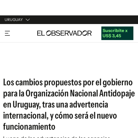
URUGUAY
Suscribite x
URUGUAY
US$ 3,45
ARGENTINA
ESPAÑA
ESTADOS UNIDOS
Los cambios propuestos por el gobierno
para la Organización Nacional Antidopaje
en Uruguay, tras una advertencia
internacional, y cómo será el nuevo
funcionamiento