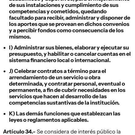
de sus instalaciones y cumplimiento de sus
competencias y cometidos, quedando
facultado para recibir, administrar y disponer de
los aportes que se provean en dichos convenios
y a percibir fondos como consecuencia de los
mismos.
I) Administrar sus bienes, elaborar y ejecutar su
presupuesto, y habilitar o cancelar cuentas en el
sistema financiero local o internacional.
J) Celebrar contratos a término para el
arrendamiento de un servicio u obra
determinada, y contratar personal, eventual o
permanente, a fin de cubrir necesidades en los
servicios que hacen al desarrollo de las
competencias sustantivas de la institución.
K) Las demás funciones que establezcan las
leyes o reglamentos aplicables.
Artículo 34.-
Se considera de interés público la