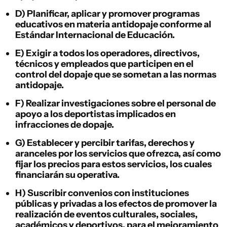
D) Planificar, aplicar y promover programas
educativos en materia antidopaje conforme al
Estándar Internacional de Educación.
E) Exigir a todos los operadores, directivos,
técnicos y empleados que participen en el
control del dopaje que se sometan a las normas
antidopaje.
F) Realizar investigaciones sobre el personal de
apoyo a los deportistas implicados en
infracciones de dopaje.
G) Establecer y percibir tarifas, derechos y
aranceles por los servicios que ofrezca, así como
fijar los precios para estos servicios, los cuales
financiarán su operativa.
H) Suscribir convenios con instituciones
públicas y privadas a los efectos de promover la
realización de eventos culturales, sociales,
académicos y deportivos, para el mejoramiento