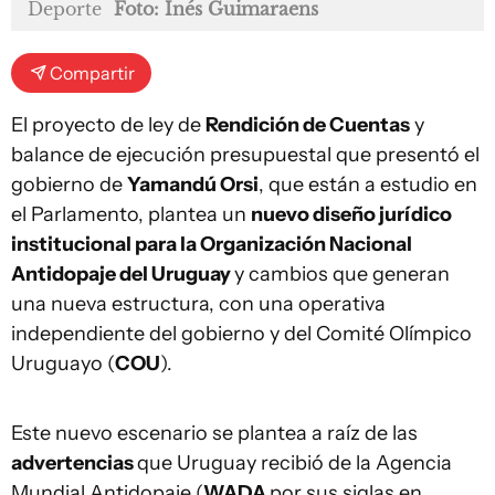
Deporte
Foto: Inés Guimaraens
Compartir
El proyecto de ley de
Rendición de Cuentas
y
balance de ejecución presupuestal que presentó el
gobierno de
Yamandú Orsi
, que están a estudio en
el Parlamento, plantea un
nuevo diseño jurídico
institucional para la Organización Nacional
Antidopaje del Uruguay
y cambios que generan
una nueva estructura, con una operativa
independiente del gobierno y del Comité Olímpico
Uruguayo (
COU
).
Este nuevo escenario se plantea a raíz de las
advertencias
que Uruguay recibió de la Agencia
Mundial Antidopaje (
WADA
por sus siglas en