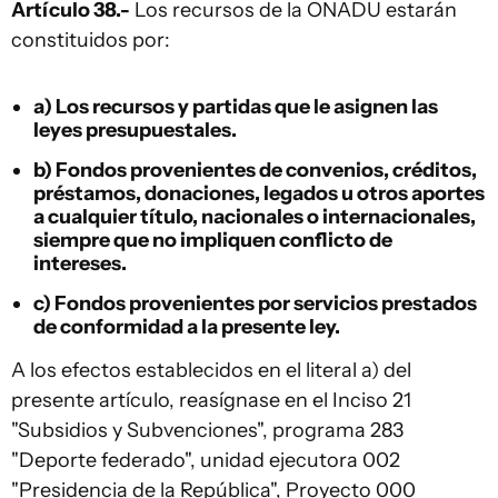
Artículo 38.-
Los recursos de la ONADU estarán
constituidos por:
a) Los recursos y partidas que le asignen las
leyes presupuestales.
b) Fondos provenientes de convenios, créditos,
préstamos, donaciones, legados u otros aportes
a cualquier título, nacionales o internacionales,
siempre que no impliquen conflicto de
intereses.
c) Fondos provenientes por servicios prestados
de conformidad a la presente ley.
A los efectos establecidos en el literal a) del
presente artículo, reasígnase en el Inciso 21
"Subsidios y Subvenciones", programa 283
"Deporte federado", unidad ejecutora 002
"Presidencia de la República", Proyecto 000