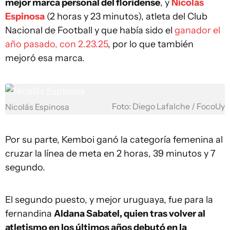
mejor marca personal del floridense
, y
Nicolás
Espinosa
(2 horas y 23 minutos), atleta del Club
Nacional de Football y que había sido el
ganador el
año pasado, con 2.23.25
, por lo que también
mejoró esa marca.
Foto: Diego Lafalche / FocoUy
Nicolás Espinosa
Por su parte, Kemboi ganó la categoría femenina al
cruzar la línea de meta en 2 horas, 39 minutos y 7
segundo.
El segundo puesto, y mejor uruguaya, fue para la
fernandina
Aldana Sabatel, quien tras volver al
atletismo en los últimos años debutó en la