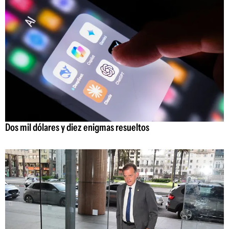
Dos mil dólares y diez enigmas resueltos