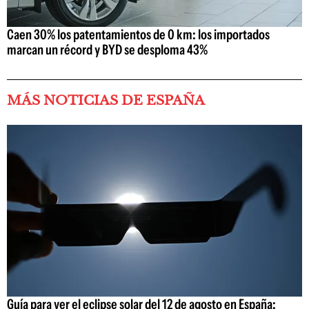
Caen 30% los patentamientos de 0 km: los importados
marcan un récord y BYD se desploma 43%
MÁS NOTICIAS DE ESPAÑA
Guía para ver el eclipse solar del 12 de agosto en España: