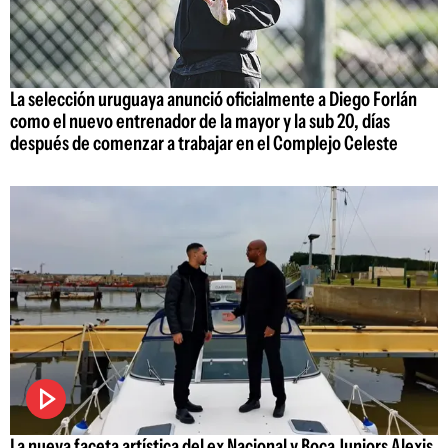
La selección uruguaya anunció oficialmente a Diego Forlán
como el nuevo entrenador de la mayor y la sub 20, días
después de comenzar a trabajar en el Complejo Celeste
La nueva faceta artística del ex Nacional y Boca Juniors Alexis