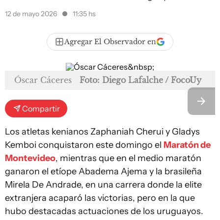
12 de mayo 2026
11:35 hs
Agregar El Observador en
Óscar Cáceres
Foto: Diego Lafalche / FocoUy
Compartir
Los atletas kenianos Zaphaniah Cherui y Gladys
Kemboi conquistaron este domingo el
Maratón de
Montevideo
, mientras que en el medio maratón
ganaron el etíope Abadema Ajema y la brasileña
Mirela De Andrade, en una carrera donde la elite
extranjera acaparó las victorias, pero en la que
hubo destacadas actuaciones de los uruguayos.