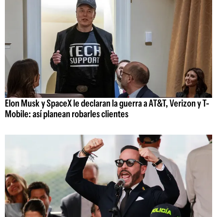
Elon Musk y SpaceX le declaran la guerra a AT&T, Verizon y T-
Mobile: así planean robarles clientes