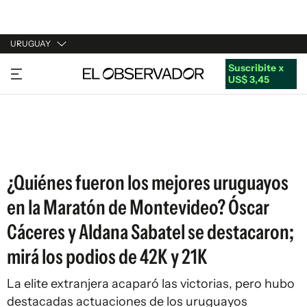
URUGUAY
Suscribite x
URUGUAY
US$ 3,45
ARGENTINA
ESPAÑA
ESTADOS UNIDOS
¿Quiénes fueron los mejores uruguayos
en la Maratón de Montevideo? Óscar
Cáceres y Aldana Sabatel se destacaron;
mirá los podios de 42K y 21K
La elite extranjera acaparó las victorias, pero hubo
destacadas actuaciones de los uruguayos