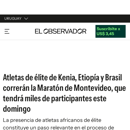
URUGUAY
Suscribite x
URUGUAY
US$ 3,45
ARGENTINA
ESPAÑA
ESTADOS UNIDOS
Atletas de élite de Kenia, Etiopía y Brasil
correrán la Maratón de Montevideo, que
tendrá miles de participantes este
domingo
La presencia de atletas africanos de élite
constituye un paso relevante en el proceso de