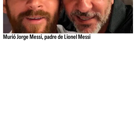
Murió Jorge Messi, padre de Lionel Messi