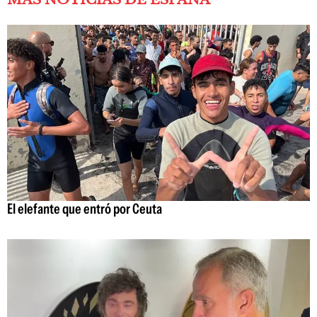
El elefante que entró por Ceuta