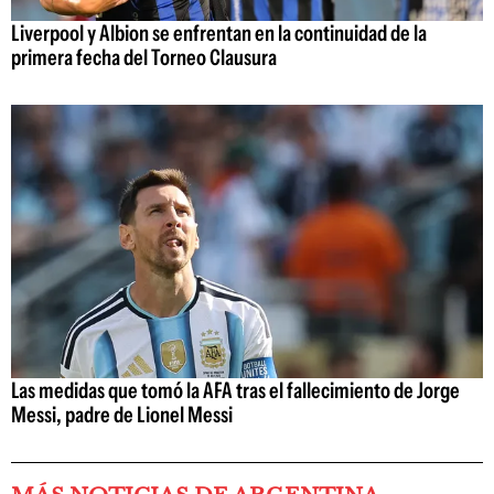
Liverpool y Albion se enfrentan en la continuidad de la
primera fecha del Torneo Clausura
Las medidas que tomó la AFA tras el fallecimiento de Jorge
Messi, padre de Lionel Messi