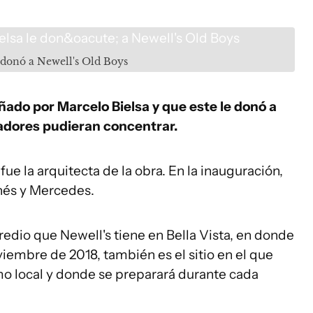
 donó a Newell's Old Boys
eñado por Marcelo Bielsa
y que este le donó a
gadores pudieran concentrar.
fue la arquitecta de la obra. En la inauguración,
Inés y Mercedes.
predio que Newell's tiene en Bella Vista, en donde
embre de 2018, también es el sitio en el que
o local y donde se preparará durante cada