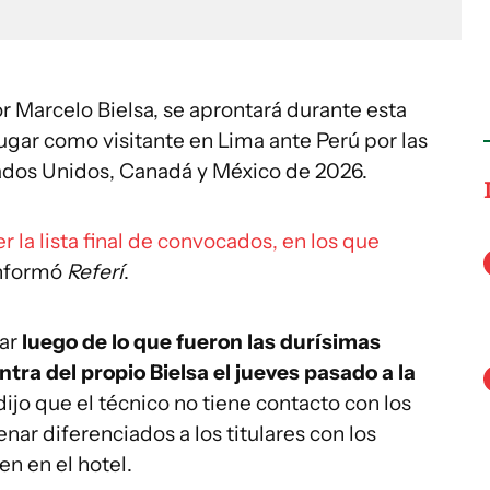
r Marcelo Bielsa, se aprontará durante esta
ugar como visitante en Lima ante Perú por las
tados Unidos, Canadá y México de 2026.
r la lista final de convocados, en los que
nformó
Referí
.
lar
luego de lo que fueron las durísimas
tra del propio Bielsa el jueves pasado a la
dijo que el técnico no tiene contacto con los
enar diferenciados a los titulares con los
n en el hotel.