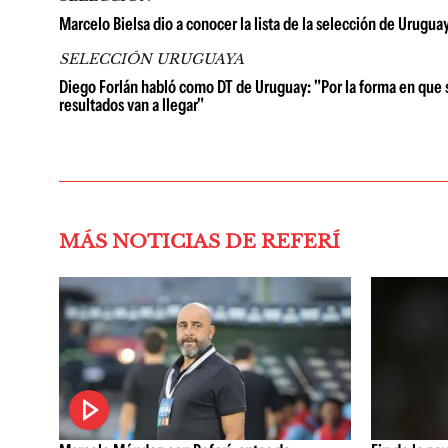
Marcelo Bielsa dio a conocer la lista de la selección de Urugua
SELECCIÓN URUGUAYA
Diego Forlán habló como DT de Uruguay: "Por la forma en que s
resultados van a llegar"
MÁS NOTICIAS DE REFERÍ