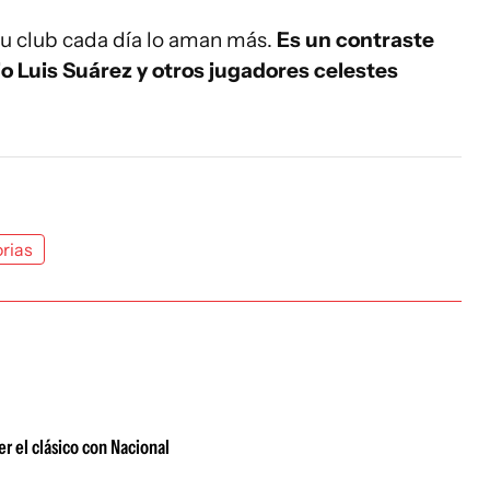
su club cada día lo aman más.
Es un contraste
jo Luis Suárez y otros jugadores celestes
rias
r el clásico con Nacional