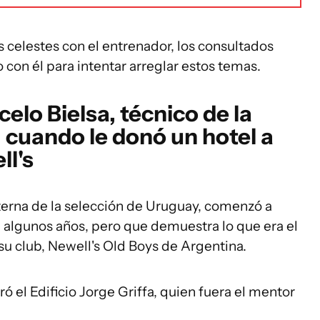
es celestes con el entrenador, los consultados
 con él para intentar arreglar estos temas.
elo Bielsa, técnico de la
 cuando le donó un hotel a
ll's
terna de la selección de Uruguay, comenzó a
ne algunos años, pero que demuestra lo que era el
 su club, Newell's Old Boys de Argentina.
 el Edificio Jorge Griffa, quien fuera el mentor