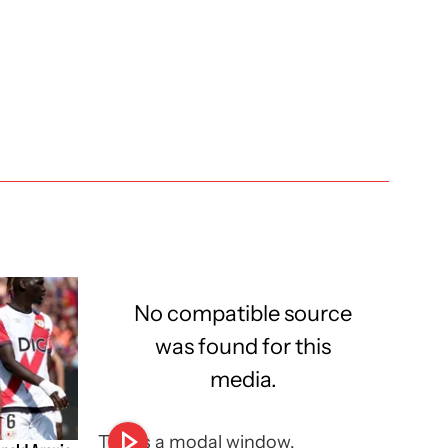
No compatible source
was found for this
media.
This is a modal window.