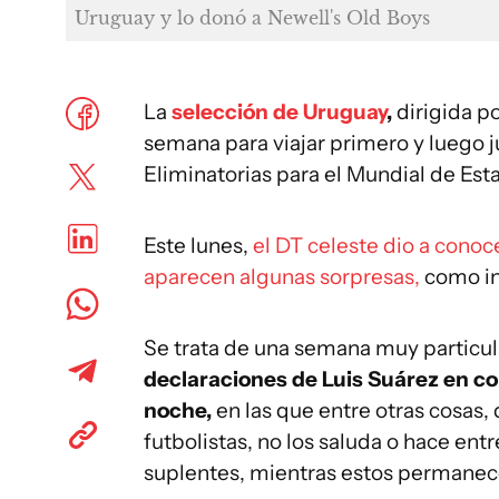
Uruguay y lo donó a Newell's Old Boys
La
selección de Uruguay
,
dirigida po
semana para viajar primero y luego j
Eliminatorias para el Mundial de Es
Este lunes,
el DT celeste dio a conoce
aparecen algunas sorpresas,
como i
Se trata de una semana muy particu
declaraciones de Luis Suárez en con
noche,
en las que entre otras cosas, 
futbolistas, no los saluda o hace entr
suplentes, mientras estos permanece