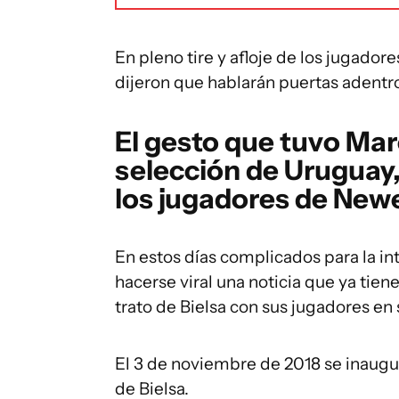
En pleno tire y afloje de los jugador
dijeron que hablarán puertas adentro
El gesto que tuvo Marc
selección de Uruguay,
los jugadores de Newe
En estos días complicados para la in
hacerse viral una noticia que ya tie
trato de Bielsa con sus jugadores en
El 3 de noviembre de 2018 se inauguró
de Bielsa.