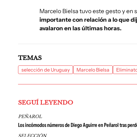
Marcelo Bielsa tuvo este gesto y en 
importante con relación a lo que di
avalaron en las últimas horas.
TEMAS
selección de Uruguay
Marcelo Bielsa
Eliminato
SEGUÍ LEYENDO
PEÑAROL
Los incómodos números de Diego Aguirre en Peñarol tras perde
SELECCIÓN