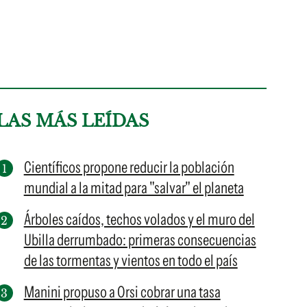
LAS MÁS LEÍDAS
Científicos propone reducir la población
mundial a la mitad para "salvar" el planeta
Árboles caídos, techos volados y el muro del
Ubilla derrumbado: primeras consecuencias
de las tormentas y vientos en todo el país
Manini propuso a Orsi cobrar una tasa