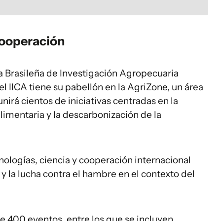
cooperación
a Brasileña de Investigación Agropecuaria
l IICA tiene su pabellón en la AgriZone, un área
irá cientos de iniciativas centradas en la
alimentaria y la descarbonización de la
nologías, ciencia y cooperación internacional
 y la lucha contra el hambre en el contexto del
 400 eventos, entre los que se incluyen