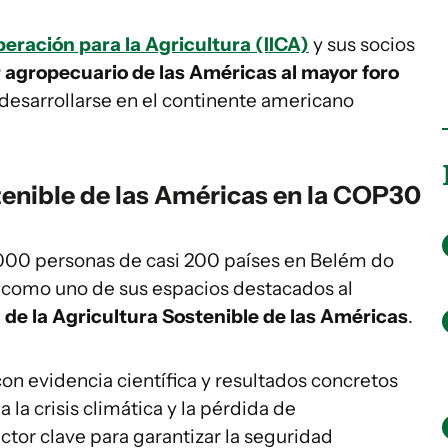
eración para la Agricultura (IICA)
y sus socios
r agropecuario de las Américas al mayor foro
 desarrollarse en el continente americano
tenible de las Américas en la COP30
000 personas de casi 200 países en Belém do
e como uno de sus espacios destacados al
de la Agricultura Sostenible de las Américas
.
con evidencia científica y resultados concretos
 la crisis climática y la pérdida de
ctor clave para garantizar la seguridad