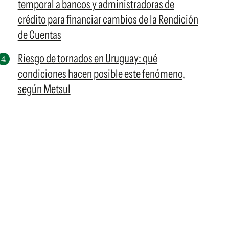
temporal a bancos y administradoras de
crédito para financiar cambios de la Rendición
de Cuentas
Riesgo de tornados en Uruguay: qué
condiciones hacen posible este fenómeno,
según Metsul