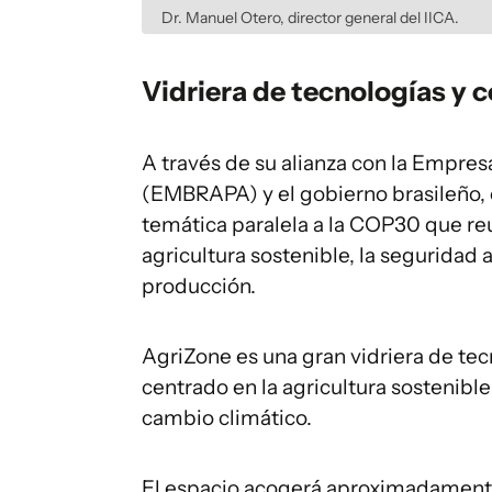
Dr. Manuel Otero, director general del IICA.
Vidriera de tecnologías y 
A través de su alianza con la Empres
(EMBRAPA) y el gobierno brasileño, e
temática paralela a la COP30 que reun
agricultura sostenible, la seguridad 
producción.
AgriZone es una gran vidriera de tec
centrado en la agricultura sostenible
cambio climático.
El espacio acogerá aproximadamente