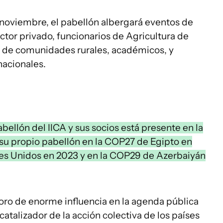
 noviembre, el pabellón albergará eventos de
ctor privado, funcionarios de Agricultura de
 de comunidades rurales, académicos, y
nacionales.
abellón del IICA y sus socios está presente en la
n su propio pabellón en la COP27 de Egipto en
es Unidos en 2023 y en la COP29 de Azerbaiyán
foro de enorme influencia en la agenda pública
catalizador de la acción colectiva de los países