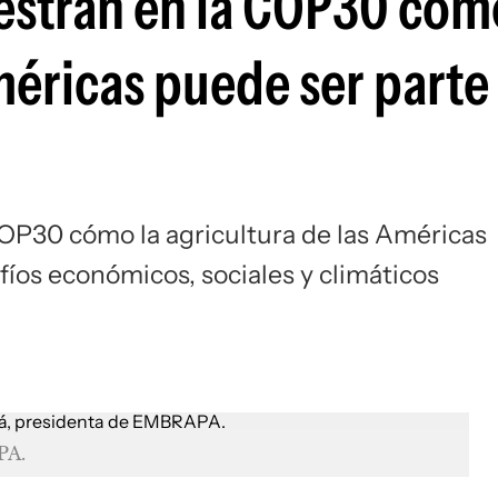
uestran en la COP30 cóm
méricas puede ser parte 
COP30 cómo la agricultura de las Américas
fíos económicos, sociales y climáticos
PA.