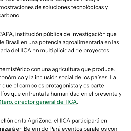
mostraciones de soluciones tecnológicas y
carbono.
PA, institución pública de investigación que
de Brasil en una potencia agroalimentaria en las
iada del IICA en multiplicidad de proyectos.
hemisférico con una agricultura que produce,
onómico y la inclusión social de los países. La
ue el campo es protagonista y es parte
safíos que enfrenta la humanidad en el presente y
ero, director general del IICA
.
lón en la AgriZone, el IICA participará en
anizará en Belem do Pará eventos paralelos con