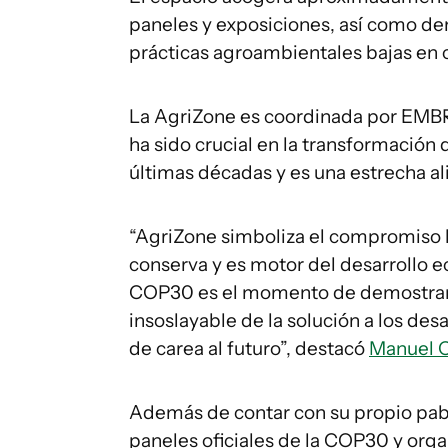
paneles y exposiciones, así como de
prácticas agroambientales bajas en 
La AgriZone es coordinada por EMBRA
ha sido crucial en la transformación 
últimas décadas y es una estrecha al
“AgriZone simboliza el compromiso 
conserva y es motor del desarrollo ec
COP30 es el momento de demostrar q
insoslayable de la solución a los de
de carea al futuro”, destacó
Manuel Ot
Además de contar con su propio pabel
paneles oficiales de la COP30 y org