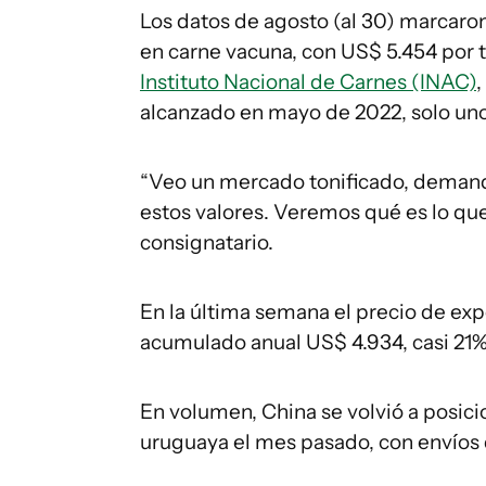
Los datos de agosto (al 30) marcar
en carne vacuna, con US$ 5.454 por t
Instituto Nacional de Carnes (INAC)
,
alcanzado en mayo de 2022, solo uno
“Veo un mercado tonificado, demand
estos valores. Veremos qué es lo que
consignatario.
En la última semana el precio de exp
acumulado anual US$ 4.934, casi 21% 
En volumen, China se volvió a posici
uruguaya el mes pasado, con envíos q