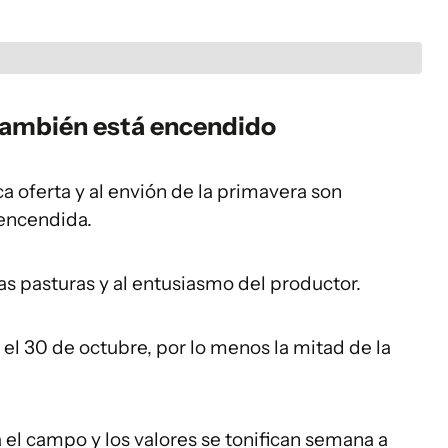
también está encendido
 oferta y al envión de la primavera son
 encendida.
as pasturas y al entusiasmo del productor.
el 30 de octubre, por lo menos la mitad de la
el campo y los valores se tonifican semana a