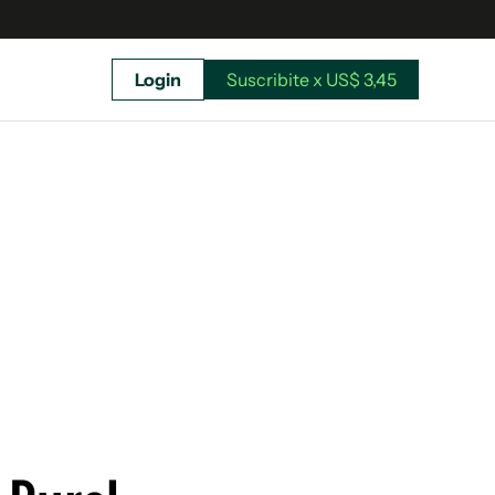
Login
Suscribite x US$ 3,45
uscríbete ahora a El Observador y elegí hasta
donde llegar.
Suscribite x US$ 3,45