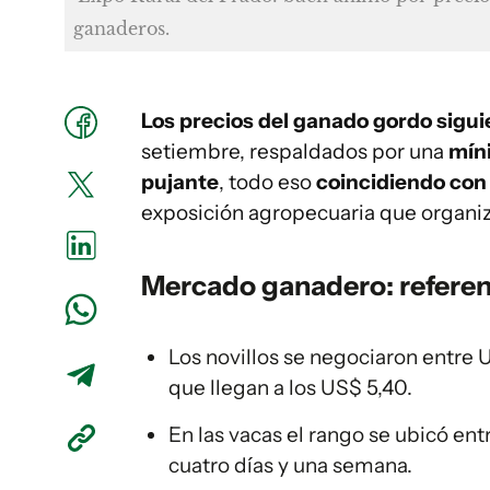
ganaderos.
Los precios del ganado gordo sigu
setiembre, respaldados por una
míni
pujante
, todo eso
coincidiendo con e
exposición agropecuaria que organiz
Mercado ganadero: referenc
Los novillos se negociaron entre U
que llegan a los US$ 5,40.
En las vacas el rango se ubicó ent
cuatro días y una semana.