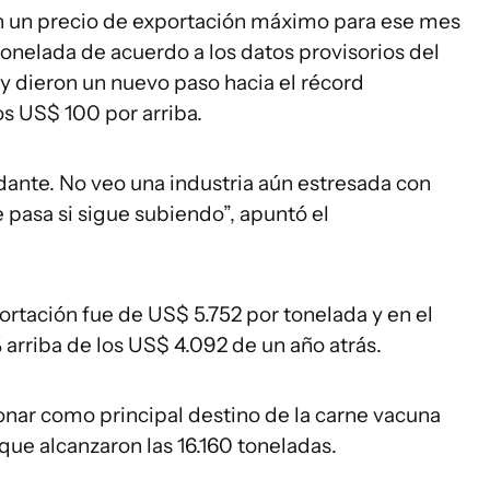
on un precio de exportación máximo para ese mes
onelada de acuerdo a los datos provisorios del
 y dieron un nuevo paso hacia el récord
s US$ 100 por arriba.
ante. No veo una industria aún estresada con
 pasa si sigue subiendo”, apuntó el
ortación fue de US$ 5.752 por tonelada y en el
arriba de los US$ 4.092 de un año atrás.
onar como principal destino de la carne vacuna
ue alcanzaron las 16.160 toneladas.