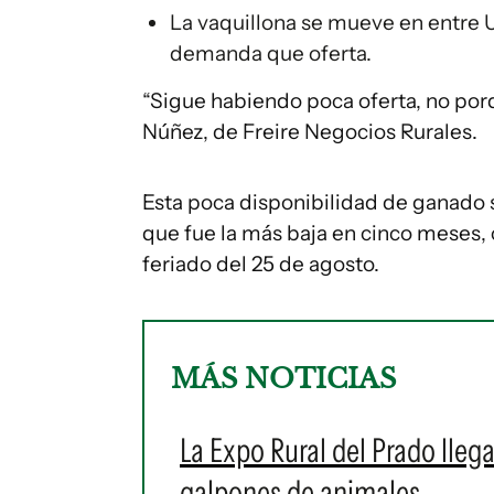
La vaquillona se mueve en entre U
demanda que oferta.
“Sigue habiendo poca oferta, no por
Núñez, de Freire Negocios Rurales.
Esta poca disponibilidad de ganado s
que fue la más baja en cinco meses,
feriado del 25 de agosto.
MÁS NOTICIAS
La Expo Rural del Prado lleg
galpones de animales