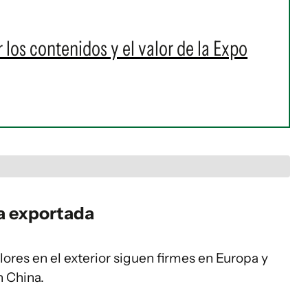
 los contenidos y el valor de la Expo
na exportada
lores en el exterior siguen firmes en Europa y
n China.