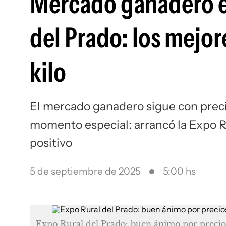
Mercado ganadero en
del Prado: los mejor
kilo
El mercado ganadero sigue con prec
momento especial: arrancó la Expo Ru
positivo
5 de septiembre de 2025
5:00 hs
Expo Rural del Prado: buen ánimo por precios