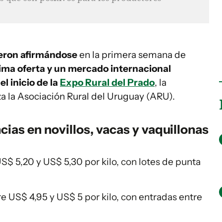
ieron afirmándose
en la primera semana de
ma oferta y un mercado internacional
l inicio de la
Expo Rural del Prado
, la
a la Asociación Rural del Uruguay (ARU).
ias en novillos, vacas y vaquillonas
S$ 5,20 y US$ 5,30 por kilo, con lotes de punta
re US$ 4,95 y US$ 5 por kilo, con entradas entre