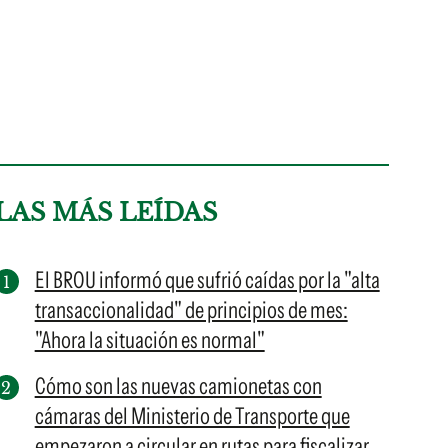
LAS MÁS LEÍDAS
El BROU informó que sufrió caídas por la "alta
transaccionalidad" de principios de mes:
"Ahora la situación es normal"
Cómo son las nuevas camionetas con
cámaras del Ministerio de Transporte que
empezaron a circular en rutas para fiscalizar