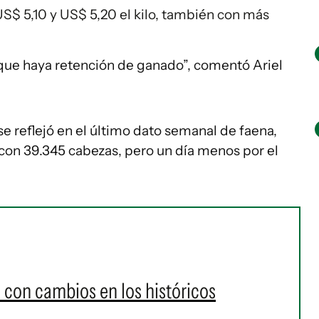
S$ 5,10 y US$ 5,20 el kilo, también con más
que haya retención de ganado”, comentó Ariel
e reflejó en el último dato semanal de faena,
 con 39.345 cabezas, pero un día menos por el
a con cambios en los históricos