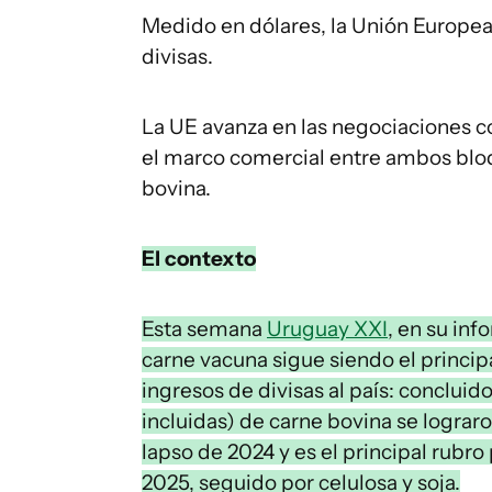
Medido en dólares, la Unión Europea
divisas.
La UE avanza en las negociaciones c
el marco comercial entre ambos bloq
bovina.
El contexto
Esta semana
Uruguay XXI
, en su in
carne vacuna sigue siendo el princi
ingresos de divisas al país: concluid
incluidas) de carne bovina se lograr
lapso de 2024 y es el principal rubr
2025, seguido por celulosa y soja.