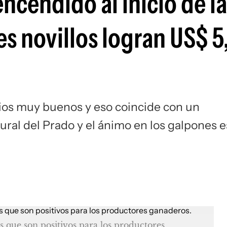
cendido al inicio de la
es novillos logran US$ 5
ios muy buenos y eso coincide con un
ral del Prado y el ánimo en los galpones e
 que son positivos para los productores