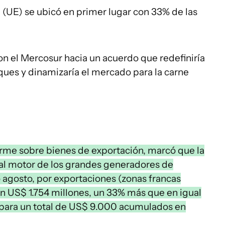
 (UE) se ubicó en primer lugar con 33% de las
on el Mercosur hacia un acuerdo que redefiniría
ues y dinamizaría el mercado para la carne
forme sobre bienes de exportación, marcó que la
pal motor de los grandes generadores de
o agosto, por exportaciones (zonas francas
on US$ 1.754 millones, un 33% más que en igual
o para un total de US$ 9.000 acumulados en