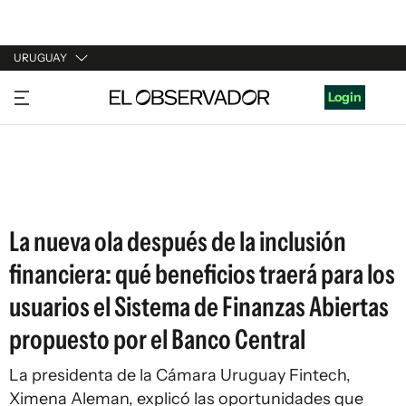
URUGUAY
URUGUAY
Login
ARGENTINA
ESPAÑA
ESTADOS UNIDOS
La nueva ola después de la inclusión
financiera: qué beneficios traerá para los
usuarios el Sistema de Finanzas Abiertas
propuesto por el Banco Central
La presidenta de la Cámara Uruguay Fintech,
Ximena Aleman, explicó las oportunidades que