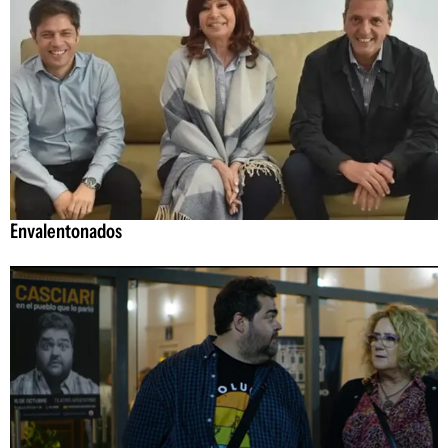
Envalentonados