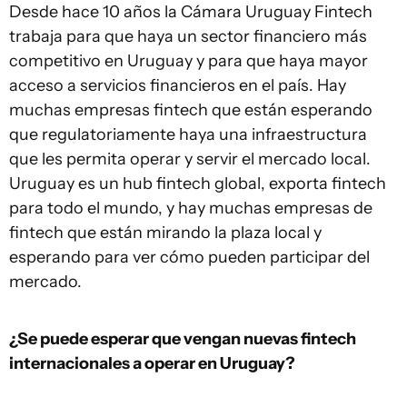
Desde hace 10 años la Cámara Uruguay Fintech
trabaja para que haya un sector financiero más
competitivo en Uruguay y para que haya mayor
acceso a servicios financieros en el país. Hay
muchas empresas fintech que están esperando
que regulatoriamente haya una infraestructura
que les permita operar y servir el mercado local.
Uruguay es un hub fintech global, exporta fintech
para todo el mundo, y hay muchas empresas de
fintech que están mirando la plaza local y
esperando para ver cómo pueden participar del
mercado.
¿Se puede esperar que vengan nuevas fintech
internacionales a operar en Uruguay?