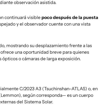
diante observación asistida.
n continuará visible
poco después de la puesta
espejado y el observador cuente con una vista
do, mostrando su desplazamiento frente a las
o ofrece una oportunidad breve para quienes
 ópticos o cámaras de larga exposición.
ialmente C/2023 A3 (Tsuchinshan–ATLAS) o, en
H2 (Lemmon), según corresponda— es un cuerpo
xternas del Sistema Solar.