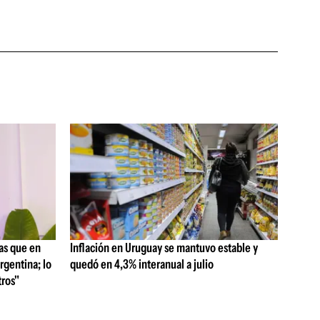
as que en
Inflación en Uruguay se mantuvo estable y
rgentina; lo
quedó en 4,3% interanual a julio
ros"