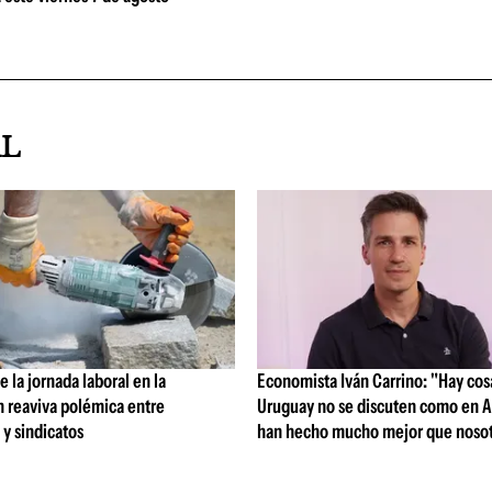
AL
 la jornada laboral en la
Economista Iván Carrino: "Hay cos
n reaviva polémica entre
Uruguay no se discuten como en A
y sindicatos
han hecho mucho mejor que nosot