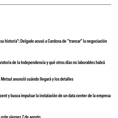
su historia": Delgado acusó a Cardona de "trancar" la negociación
ratoria de la Independencia y qué otros días no laborables habrá
: Metsul anunció cuándo llegará y los detalles
ent y busca impulsar la instalación de un data center de la empresa
 este viernes 7 de agosto