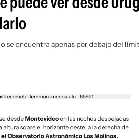
e puede ver desde Uru
arlo
illo se encuentra apenas por debajo del lími
se desde
Montevideo
en las noches despejadas
altura sobre el horizonte oeste, a la derecha de
 el Observatorio Astronómico Los Molinos.