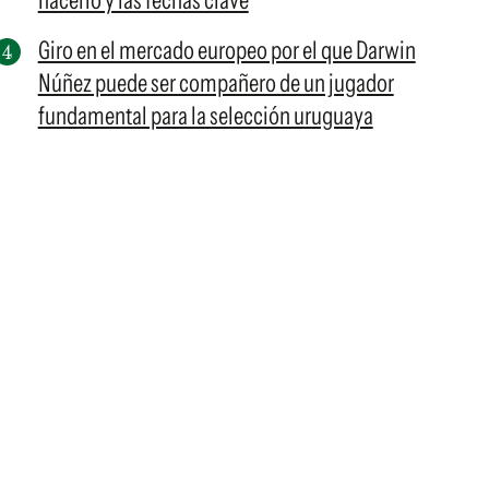
hacerlo y las fechas clave
Giro en el mercado europeo por el que Darwin
Núñez puede ser compañero de un jugador
fundamental para la selección uruguaya