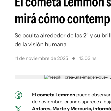
El cometa Lemmon s
mirá cómo contempl
Se oculta alrededor de las 21 y su br
de la visión humana
11 de noviembre de 2025
13:03 hs
El
cometa Lemmon
puede observar
de noviembre, cuando aparece a baja 
Antares, Marte y Mercurio, informó