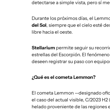
detectarse a simple vista, pero sí me
Durante los próximos días, el Lemmo
del Sol
, siempre que el cielo esté d
libre hacia el oeste.
Stellarium
permite seguir su recorri
estrellas del Escorpión. El fenómen
deseen registrar su paso con equipos
¿Qué es el cometa Lemmon?
El cometa Lemmon —designado ofic
el caso del actual visible, C/2023 
helado proveniente de las regiones e