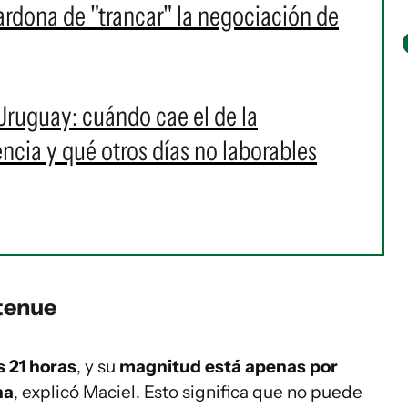
ardona de "trancar" la negociación de
Uruguay: cuándo cae el de la
ncia y qué otros días no laborables
 tenue
s 21 horas
, y su
magnitud está apenas por
na
, explicó Maciel. Esto significa que no puede