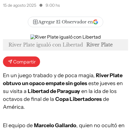
15 de agosto 2025
9:00 hs
Agregar El Observador en
River Plate igualó con Libertad
River Plate
Compartir
En un juego trabado y de poca magia,
River Plate
obtuvo un opaco empate sin goles
este jueves en
su visita a
Libertad de Paraguay
en la ida de los
octavos de final de la
Copa Libertadores
de
América.
El equipo de
Marcelo Gallardo
, quien no ocultó en