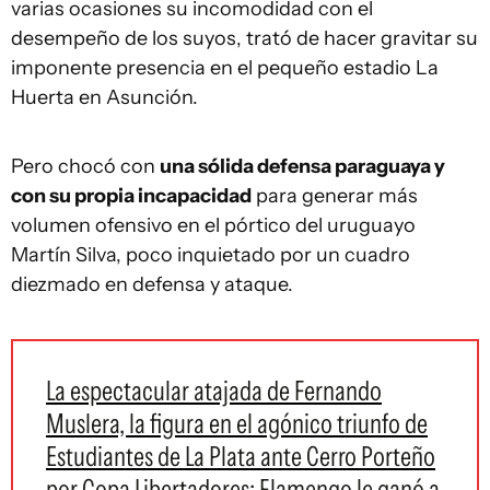
varias ocasiones su incomodidad con el
desempeño de los suyos, trató de hacer gravitar su
imponente presencia en el pequeño estadio La
Huerta en Asunción.
Pero chocó con
una sólida defensa paraguaya y
con su propia incapacidad
para generar más
volumen ofensivo en el pórtico del uruguayo
Martín Silva, poco inquietado por un cuadro
diezmado en defensa y ataque.
La espectacular atajada de Fernando
Muslera, la figura en el agónico triunfo de
Estudiantes de La Plata ante Cerro Porteño
por Copa Libertadores; Flamengo le ganó a