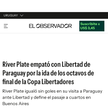
URUGUAY
Suscribite x
URUGUAY
US$ 3,45
ARGENTINA
ESPAÑA
ESTADOS UNIDOS
River Plate empató con Libertad de
Paraguay por la ida de los octavos de
final de la Copa Libertadores
River Plate igualó sin goles en su visita a Paraguay
ante Libertad y define el pasaje a cuartos en
Buenos Aires