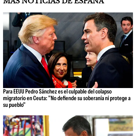
MÁS NOTICIAS DE ESPAÑA
Para EEUU Pedro Sánchez es el culpable del colapso
migratorio en Ceuta: "No defiende su soberanía ni protege a
su pueblo"