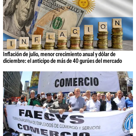
Inflación de julio, menor crecimiento anual y dólar de
diciembre: el anticipo de más de 40 gurúes del mercado