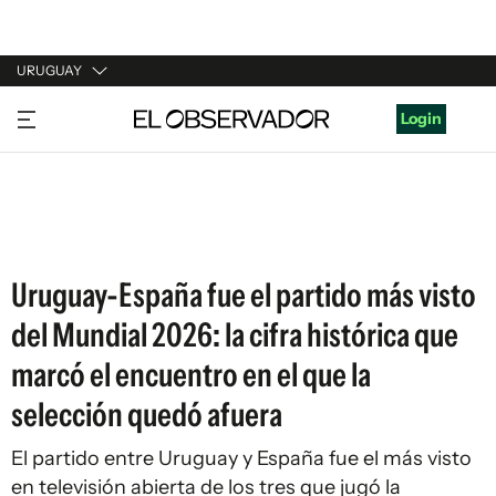
URUGUAY
URUGUAY
Login
ARGENTINA
ESPAÑA
ESTADOS UNIDOS
Uruguay-España fue el partido más visto
del Mundial 2026: la cifra histórica que
marcó el encuentro en el que la
selección quedó afuera
El partido entre Uruguay y España fue el más visto
en televisión abierta de los tres que jugó la