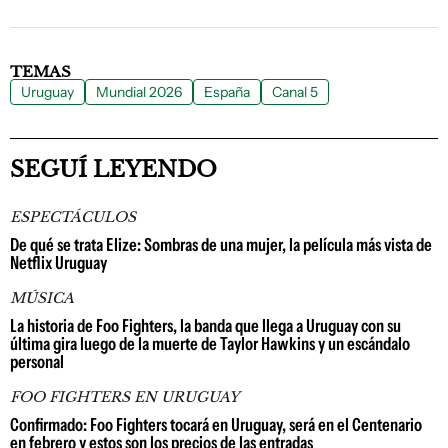
TEMAS
Uruguay
Mundial 2026
España
Canal 5
SEGUÍ LEYENDO
ESPECTÁCULOS
De qué se trata Elize: Sombras de una mujer, la película más vista de
Netflix Uruguay
MÚSICA
La historia de Foo Fighters, la banda que llega a Uruguay con su
última gira luego de la muerte de Taylor Hawkins y un escándalo
personal
FOO FIGHTERS EN URUGUAY
Confirmado: Foo Fighters tocará en Uruguay, será en el Centenario
en febrero y estos son los precios de las entradas