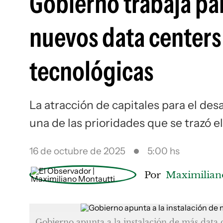
Gobierno trabaja par
nuevos data centers
tecnológicas
La atracción de capitales para el de
una de las prioridades que se trazó e
16 de octubre de 2025
5:00 hs
Por
Maximilian
Gobierno apunta a la instalación de más data 