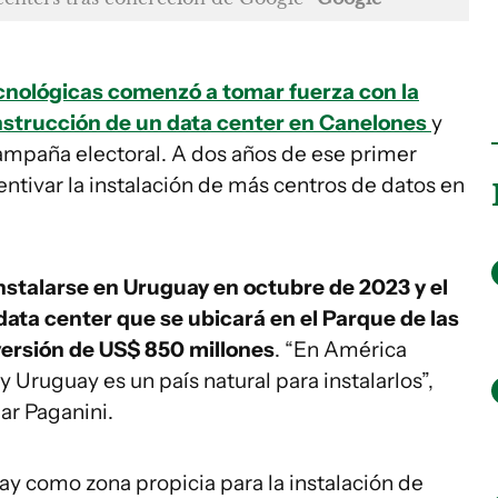
cnológicas comenzó a tomar fuerza con la
nstrucción de un data center en Canelones
y
mpaña electoral. A dos años de ese primer
entivar la instalación de más centros de datos en
stalarse en Uruguay en octubre de 2023 y el
data center que se ubicará en el Parque de las
versión de US$ 850 millones
. “En América
y Uruguay es un país natural para instalarlos”,
ar Paganini.
ay como zona propicia para la instalación de