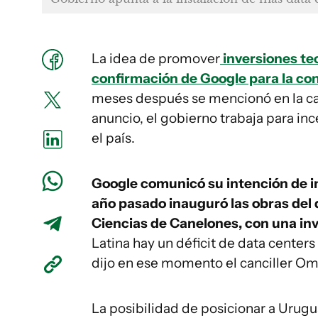
La idea de promover
inversiones te
confirmación de Google para la co
meses después se mencionó en la ca
anuncio, el gobierno trabaja para inc
el país.
Google comunicó su intención de in
año pasado inauguró las obras del 
Ciencias de Canelones, con una in
Latina hay un déficit de data centers 
dijo en ese momento el canciller Om
La posibilidad de posicionar a Urugu