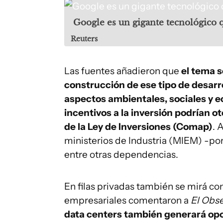
Google es un gigante tecnológico 
Reuters
Las fuentes añadieron que
el tema s
construcción de ese tipo de desarrol
aspectos ambientales, sociales y 
incentivos a la inversión podrían o
de la Ley de Inversiones (Comap)
. 
ministerios de Industria (MIEM) -por
entre otras dependencias.
En filas privadas también se mirá c
empresariales comentaron a
El Obs
data centers también generará opo