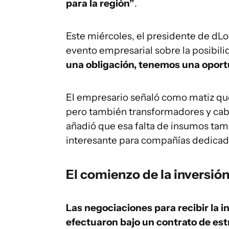
para la región”
.
Este miércoles, el presidente de dLo
evento empresarial sobre la posibil
una obligación, tenemos una oport
El empresario señaló como matiz que 
pero también transformadores y cabl
añadió que esa falta de insumos ta
interesante para compañías dedicada
El comienzo de la inversió
Las negociaciones para recibir la i
efectuaron bajo un contrato de est