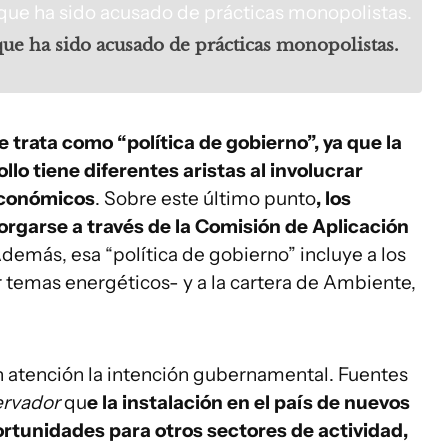
que ha sido acusado de prácticas monopolistas.
e trata como “política de gobierno”, ya que la
lo tiene diferentes aristas al involucrar
económicos
. Sobre este último punto
, los
torgarse a través de la Comisión de Aplicación
Además, esa “política de gobierno” incluye a los
 temas energéticos- y a la cartera de Ambiente,
on atención la intención gubernamental. Fuentes
ervador
qu
e la instalación en el país de nuevos
rtunidades para otros sectores de actividad,