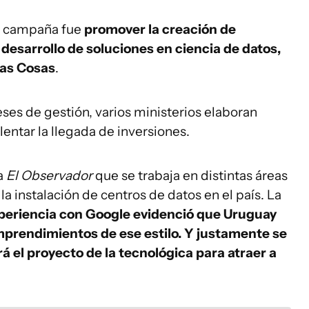
a campaña fue
promover la creación de
desarrollo de soluciones en ciencia de datos,
 las Cosas
.
eses de gestión, varios ministerios elaboran
entar la llegada de inversiones.
a
El Observador
que se trabaja en distintas áreas
la instalación de centros de datos en el país. La
xperiencia con Google evidenció que Uruguay
mprendimientos de ese estilo. Y justamente se
 el proyecto de la tecnológica para atraer a