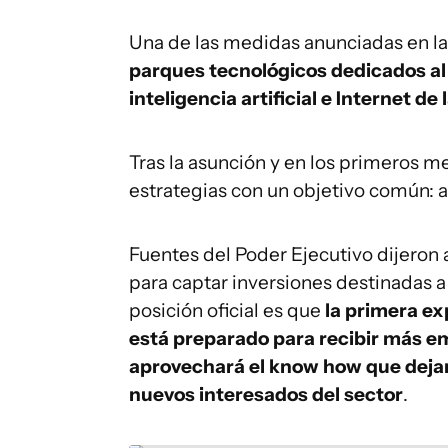
Una de las medidas anunciadas en l
parques tecnológicos dedicados al 
inteligencia artificial e Internet de
Tras la asunción y en los primeros m
estrategias con un objetivo común: al
Fuentes del Poder Ejecutivo dijeron 
para captar inversiones destinadas a 
posición oficial es que
la primera e
está preparado para recibir más e
aprovechará el know how que dejará
nuevos interesados del sector
.