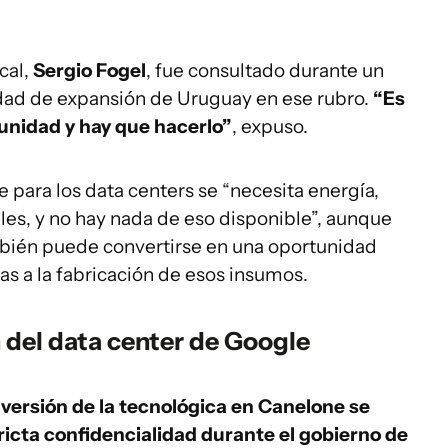
cal,
Sergio Fogel
, fue consultado durante un
idad de expansión de Uruguay en ese rubro.
“Es
unidad y hay que hacerlo”
, expuso.
para los data centers se “necesita energía,
es, y no hay nada de eso disponible”, aunque
mbién puede convertirse en una oportunidad
s a la fabricación de esos insumos.
n del data center de Google
nversión de la tecnológica en Canelone se
ricta confidencialidad durante el gobierno de