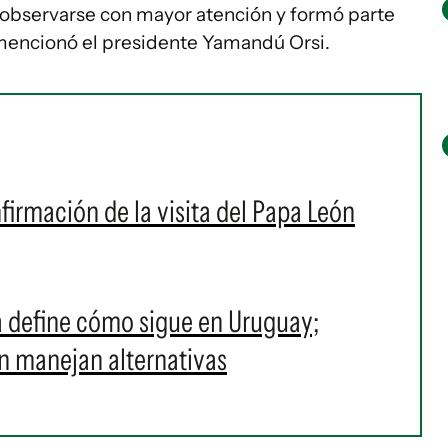
 observarse con mayor atención y formó parte
 mencionó el presidente Yamandú Orsi.
nfirmación de la visita del Papa León
a define cómo sigue en Uruguay;
n manejan alternativas