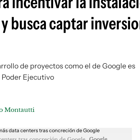
a incentivar la instalac
 y busca captar inversi
sarrollo de proyectos como el de Google es
l Poder Ejecutivo
o Montautti
centers tras concreción de Google
Google