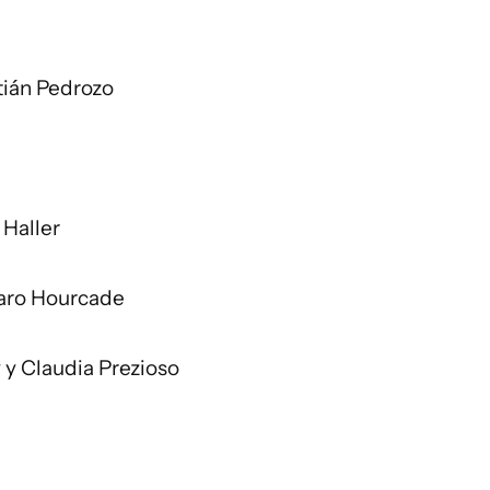
tián Pedrozo
 Haller
taro Hourcade
 y Claudia Prezioso