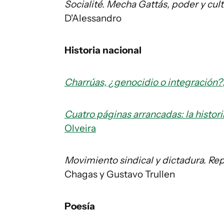
Socialité. Mecha Gattás, poder y cult
D'Alessandro
Historia nacional
Charrúas, ¿genocidio o integración?
Cuatro páginas arrancadas: la histor
Olveira
Movimiento sindical y dictadura. Rep
Chagas y Gustavo Trullen
Poesía