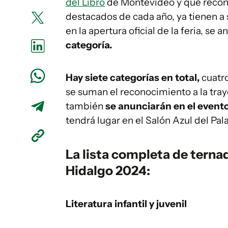
del Libro
de Montevideo y que recono
destacados de cada año, ya tienen a 
en la apertura oficial de la feria, se 
categoría.
Hay siete categorías en total,
cuatro
se suman el reconocimiento a la trayec
también
se anunciarán en el evento
tendrá lugar en el Salón Azul del Pala
La lista completa de tern
Hidalgo 2024:
Literatura infantil y juvenil