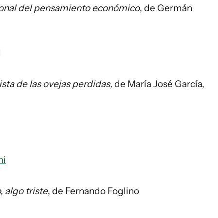
rsonal del pensamiento económico
, de Germán
l
ista de las ovejas perdidas,
de María José García,
ni
 algo triste
, de Fernando Foglino