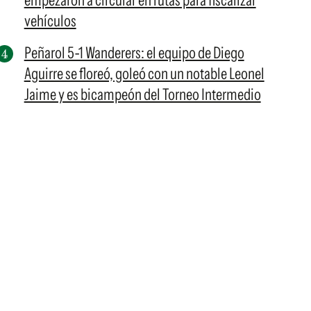
empezaron a circular en rutas para fiscalizar
vehículos
Peñarol 5-1 Wanderers: el equipo de Diego
Aguirre se floreó, goleó con un notable Leonel
Jaime y es bicampeón del Torneo Intermedio