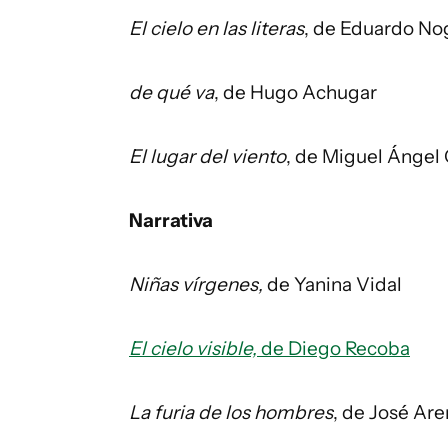
El cielo en las literas
, de Eduardo No
de qué va
, de Hugo Achugar
El lugar del viento
, de Miguel Ángel 
Narrativa
Niñas vírgenes,
de Yanina Vidal
El cielo visible,
de Diego Recoba
La furia de los hombres
, de José Ar