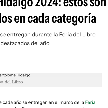
idalgo 2024: estos son 
os en cada categoría
e entregan durante la Feria del Libro,
 destacados del año
a del Libro
e cada año se entregan en el marco de la
Feria