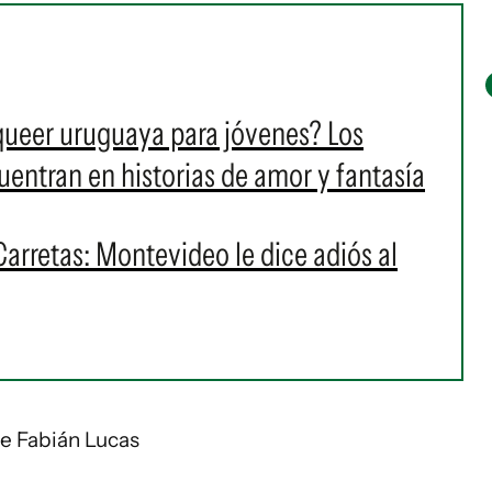
 queer uruguaya para jóvenes? Los
cuentran en historias de amor y fantasía
Carretas: Montevideo le dice adiós al
de Fabián Lucas