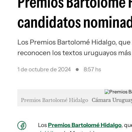
Premios Bartolomé H
candidatos nominad
Los Premios Bartolomé Hidalgo, que s
reconocen los textos uruguayos más
1 de octubre de 2024
8:57 hs
Premios Bartolomé Hidalgo
Cámara Uruguay
Los
Premios Bartolomé Hidalgo
, qu