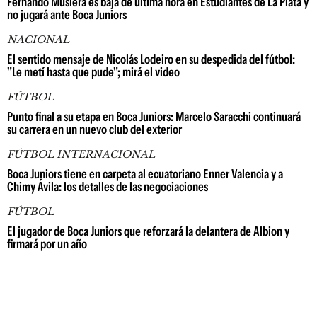
Fernando Muslera es baja de última hora en Estudiantes de La Plata y
no jugará ante Boca Juniors
NACIONAL
El sentido mensaje de Nicolás Lodeiro en su despedida del fútbol:
"Le metí hasta que pude"; mirá el video
FÚTBOL
Punto final a su etapa en Boca Juniors: Marcelo Saracchi continuará
su carrera en un nuevo club del exterior
FÚTBOL INTERNACIONAL
Boca Juniors tiene en carpeta al ecuatoriano Enner Valencia y a
Chimy Ávila: los detalles de las negociaciones
FÚTBOL
El jugador de Boca Juniors que reforzará la delantera de Albion y
firmará por un año