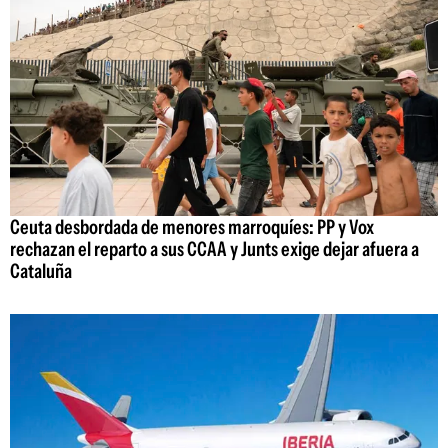
Ceuta desbordada de menores marroquíes: PP y Vox
rechazan el reparto a sus CCAA y Junts exige dejar afuera a
Cataluña