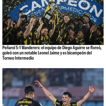
Peñarol 5-1 Wanderers: el equipo de Diego Aguirre se floreó,
goleó con un notable Leonel Jaime y es bicampeón del
Torneo Intermedio