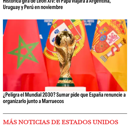
Histórica gira de León XIV: el Papa viajará a Argentina,
Uruguay y Perú en noviembre
¿Peligra el Mundial 2030? Sumar pide que España renuncie a
organizarlo junto a Marruecos
MÁS NOTICIAS DE ESTADOS UNIDOS