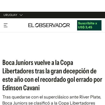
URUGUAY
Suscribite x
URUGUAY
US$ 3,45
ARGENTINA
ESPAÑA
ESTADOS UNIDOS
Boca Juniors vuelve a la Copa
Libertadores tras la gran decepción de
este año con el recordado gol errado por
Edinson Cavani
Tras quedarse con el superclásico ante River Plate,
Boca Juniors se clasificó a la Copa Libertadores