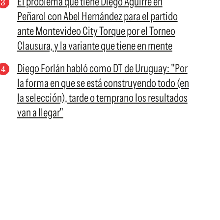
El problema que tiene Diego Aguirre en
Peñarol con Abel Hernández para el partido
ante Montevideo City Torque por el Torneo
Clausura, y la variante que tiene en mente
Diego Forlán habló como DT de Uruguay: "Por
la forma en que se está construyendo todo (en
la selección), tarde o temprano los resultados
van a llegar"