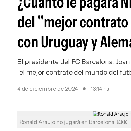
¿Cuánto le pagará Ni
del "mejor contrato 
con Uruguay y Alem
El presidente del FC Barcelona, Joan 
"el mejor contrato del mundo del fút
4 de diciembre de 2024
13:14 hs
Ronald Araujo no jugará en Barcelona
EFE