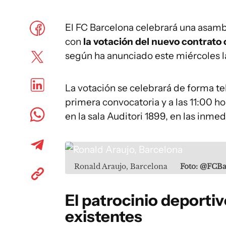
El FC Barcelona celebrará una asambl
con
la votación del nuevo contrato
según ha anunciado este miércoles l
La votación se celebrará de forma tel
primera convocatoria y a las 11:00 h
en la sala Auditori 1899, en las inm
Ronald Araujo, Barcelona
Foto: @FCBa
El patrocinio deporti
existentes