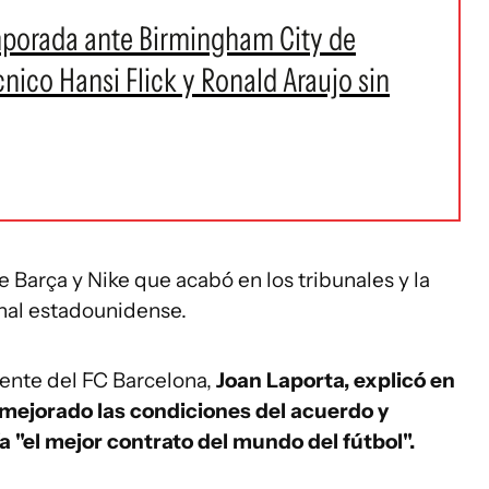
mporada ante Birmingham City de
cnico Hansi Flick y Ronald Araujo sin
e Barça y Nike que acabó en los tribunales y la
ional estadounidense.
dente del FC Barcelona,
Joan Laporta, explicó en
ejorado las condiciones del acuerdo y
 "el mejor contrato del mundo del fútbol".