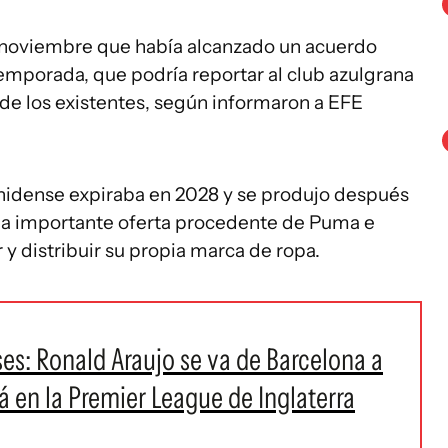
e noviembre que había alcanzado un acuerdo
 temporada, que podría reportar al club azulgrana
de los existentes, según informaron a EFE
nidense expiraba en 2028 y se produjo después
una importante oferta procedente de Puma e
 y distribuir su propia marca de ropa.
s: Ronald Araujo se va de Barcelona a
á en la Premier League de Inglaterra