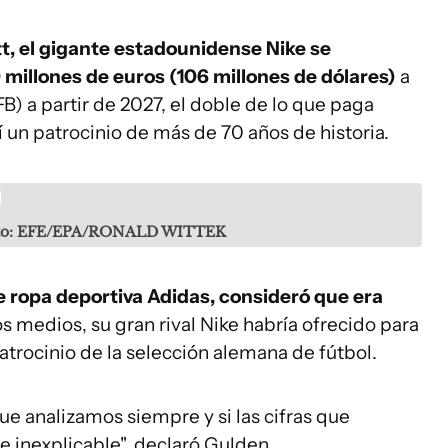
t, el gigante estadounidense Nike se
millones de euros (106 millones de dólares)
a
) a partir de 2027, el doble de lo que paga
un patrocinio de más de 70 años de historia.
to: EFE/EPA/RONALD WITTEK
e ropa deportiva Adidas, consideró que era
s medios, su gran rival Nike habría ofrecido para
patrocinio de la selección alemana de fútbol.
ue analizamos siempre y si las cifras que
e inexplicable", declaró Gulden.