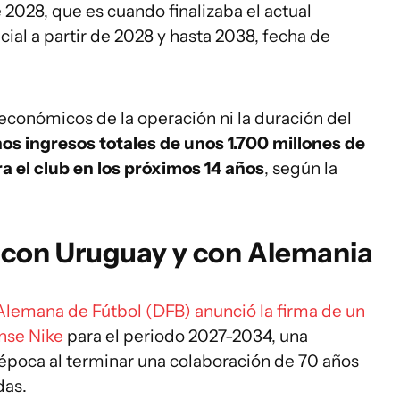
 2028, que es cuando finalizaba el actual
cial a partir de 2028 y hasta 2038, fecha de
económicos de la operación ni la duración del
os ingresos totales de unos 1.700 millones de
a el club en los próximos 14 años
, según la
e con Uruguay y con Alemania
Alemana de Fútbol (DFB) anunció la firma de un
nse Nike
para el periodo 2027-2034, una
 época al terminar una colaboración de 70 años
das.