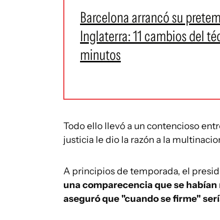
Barcelona arrancó su prete
Inglaterra: 11 cambios del té
minutos
Todo ello llevó a un contencioso entr
justicia le dio la razón a la multinac
A principios de temporada, el presi
una comparecencia que se habían m
aseguró que "cuando se firme" sería