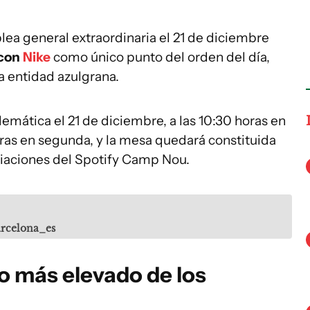
ea general extraordinaria el 21 de diciembre
 con
Nike
como único punto del orden del día,
a entidad azulgrana.
emática el 21 de diciembre, a las 10:30 horas en
oras en segunda, y la mesa quedará constituida
ediaciones del Spotify Camp Nou.
rcelona_es
vo más elevado de los