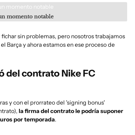
a un momento notable
 y fichar sin problemas, pero nosotros trabajamos
 el Barça y ahora estamos en ese proceso de
ó del contrato Nike FC
ras y con el prorrateo del 'signing bonus'
ntrato),
la firma del contrato le podría suponer
 euros por temporada
.