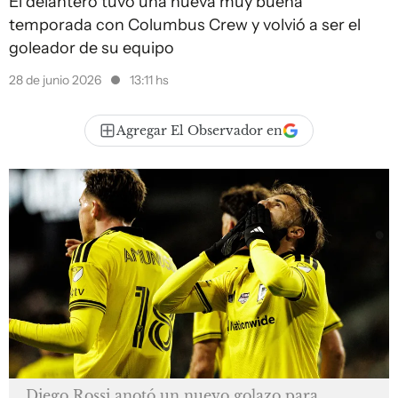
El delantero tuvo una nueva muy buena
temporada con Columbus Crew y volvió a ser el
goleador de su equipo
28 de junio 2026
13:11 hs
Agregar El Observador en
Diego Rossi anotó un nuevo golazo para