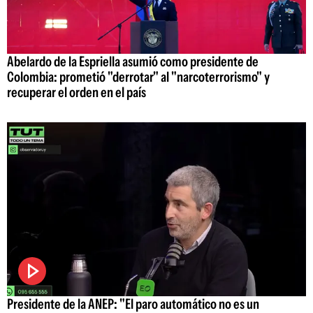
Abelardo de la Espriella asumió como presidente de
Colombia: prometió "derrotar" al "narcoterrorismo" y
recuperar el orden en el país
Presidente de la ANEP: "El paro automático no es un