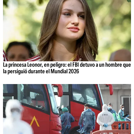
La princesa Leonor, en peligro: el FBI detuvo a un hombre que
la persiguió durante el Mundial 2026