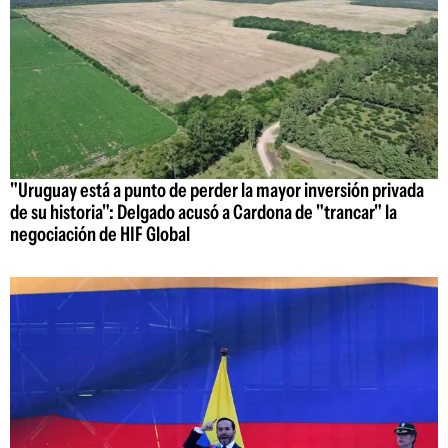
"Uruguay está a punto de perder la mayor inversión privada
de su historia": Delgado acusó a Cardona de "trancar" la
negociación de HIF Global