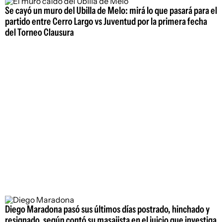
Se cayó un muro del Ubilla de Melo: mirá lo que pasará para el
partido entre Cerro Largo vs Juventud por la primera fecha
del Torneo Clausura
Diego Maradona pasó sus últimos días postrado, hinchado y
resignado, según contó su masajista en el juicio que investiga