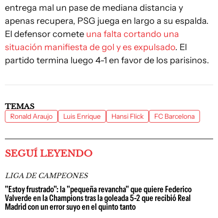
entrega mal un pase de mediana distancia y
apenas recupera, PSG juega en largo a su espalda.
El defensor comete
una falta cortando una
situación manifiesta de gol y es expulsado
. El
partido termina luego 4-1 en favor de los parisinos.
TEMAS
Ronald Araujo
Luis Enrique
Hansi Flick
FC Barcelona
SEGUÍ LEYENDO
LIGA DE CAMPEONES
"Estoy frustrado": la "pequeña revancha" que quiere Federico
Valverde en la Champions tras la goleada 5-2 que recibió Real
Madrid con un error suyo en el quinto tanto