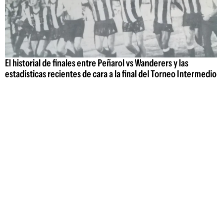
El historial de finales entre Peñarol vs Wanderers y las
estadísticas recientes de cara a la final del Torneo Intermedio