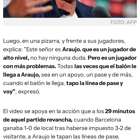
FOTO: AFP
Luego, en una pizarra, y frente a sus jugadores,
explica: "Este señor es
Araujo. que es un jugador de
alto nivel,
no hay ninguna duda.
Pero es un jugador
con más problemas.
Todas
las veces que el balón le
llega a Araujo,
sea en un apoyo, un pase y de más,
cuando el balón le llega,
tapo la línea de pase y
voy"
, expresó.
El video se apoya en la acción que a los
29 minutos
de aquel partido revancha,
cuando Barcelona
ganaba 1-0 de local tras haberse impuesto 3-2 de
visitante, a Araujo le tapan las líneas de pase,