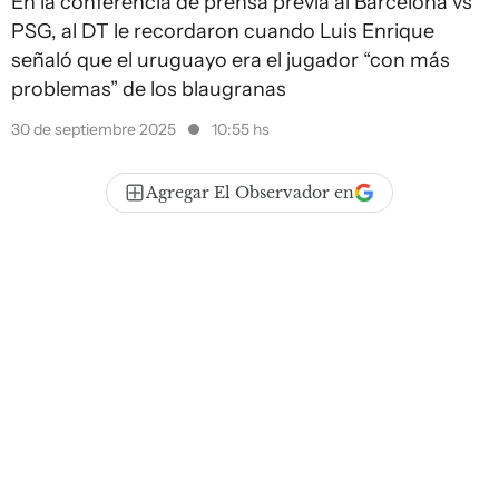
En la conferencia de prensa previa al Barcelona vs
PSG, al DT le recordaron cuando Luis Enrique
señaló que el uruguayo era el jugador “con más
problemas” de los blaugranas
30 de septiembre 2025
10:55 hs
Agregar El Observador en