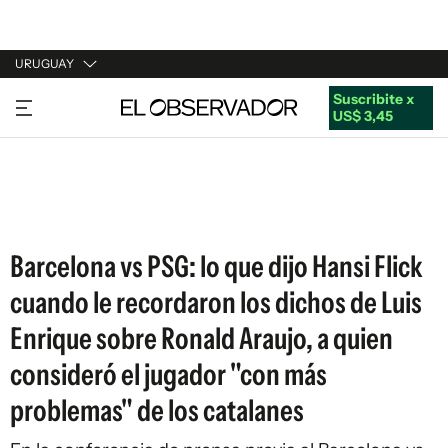
URUGUAY
Suscribite x
URUGUAY
US$ 3,45
ARGENTINA
ESPAÑA
ESTADOS UNIDOS
Barcelona vs PSG: lo que dijo Hansi Flick
cuando le recordaron los dichos de Luis
Enrique sobre Ronald Araujo, a quien
consideró el jugador "con más
problemas" de los catalanes