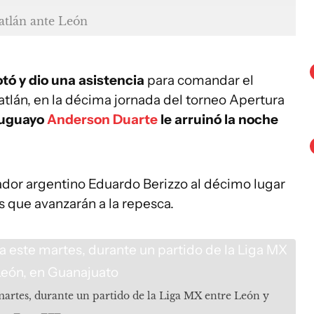
atlán ante León
ó y dio una asistencia
para comandar el
tlán, en la décima jornada del torneo Apertura
ruguayo
Anderson Duarte
le arruinó la noche
ador argentino Eduardo Berizzo al décimo lugar
os que avanzarán a la repesca.
artes, durante un partido de la Liga MX entre León y