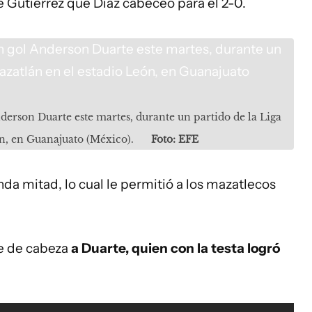
e Gutiérrez que Díaz cabeceó para el 2-0.
derson Duarte este martes, durante un partido de la Liga
n, en Guanajuato (México).
Foto: EFE
da mitad, lo cual le permitió a los mazatlecos
se de cabeza
a Duarte, quien con la testa logró