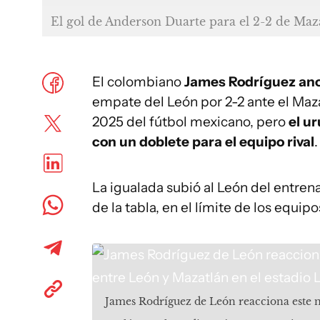
El gol de Anderson Duarte para el 2-2 de Maz
El colombiano
James Rodríguez anot
empate del León por 2-2 ante el Maza
2025 del fútbol mexicano, pero
el u
con un doblete para el equipo rival
.
La igualada subió al León del entren
de la tabla, en el límite de los equip
James Rodríguez de León reacciona este m