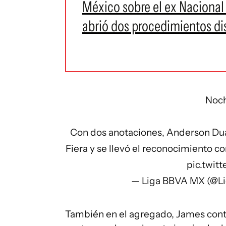
México sobre el ex Nacional 
abrió dos procedimientos dis
Noch
Con dos anotaciones, Anderson Dua
Fiera y se llevó el reconocimiento 
pic.twi
— Liga BBVA MX (@
También en el agregado, James cont