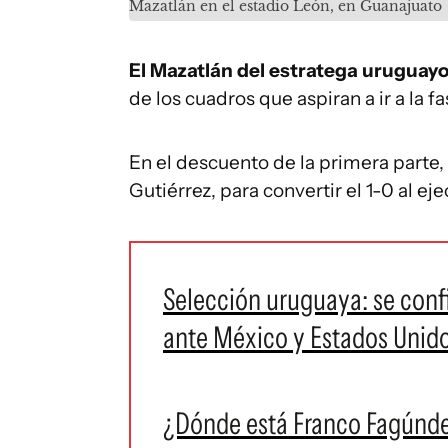
Mazatlán en el estadio León, en Guanajuato
El Mazatlán del estratega uruguayo
de los cuadros que aspiran a ir a la fas
En el descuento de la primera parte
Gutiérrez, para convertir el 1-0 al eje
Selección uruguaya: se conf
ante México y Estados Unid
¿Dónde está Franco Fagúnde