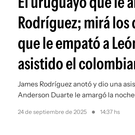
El uruguayo que le a
Rodríguez; mirá los
que le empató a Leó
asistido el colombi
James Rodríguez anotó y dio una asi
Anderson Duarte le amargó la noche
24 de septiembre de 2025
14:37 hs