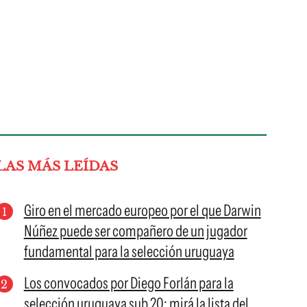
LAS MÁS LEÍDAS
Giro en el mercado europeo por el que Darwin
Núñez puede ser compañero de un jugador
fundamental para la selección uruguaya
Los convocados por Diego Forlán para la
selección uruguaya sub 20; mirá la lista del