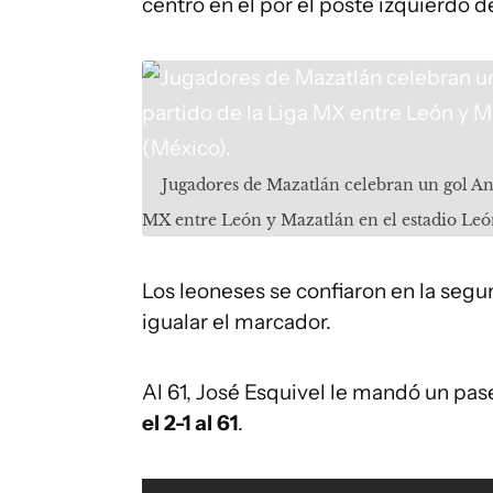
centro en el por el poste izquierdo d
Jugadores de Mazatlán celebran un gol An
MX entre León y Mazatlán en el estadio Leó
Los leoneses se confiaron en la segun
igualar el marcador.
Al 61, José Esquivel le mandó un pa
el 2-1 al 61
.