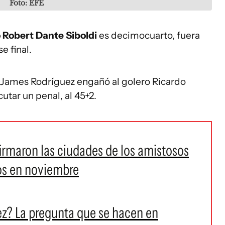
Foto: EFE
 Robert Dante Siboldi
es decimocuarto, fuera
e final.
, James Rodríguez engañó al golero Ricardo
cutar un penal, al 45+2.
irmaron las ciudades de los amistosos
os en noviembre
z? La pregunta que se hacen en