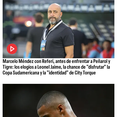
Marcelo Méndez con Referí, antes de enfrentar a Peñarol y
Tigre: los elogios a Leonel Jaime, la chance de "disfrutar" la
Copa Sudamericana y la "identidad" de City Torque