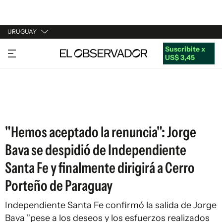
URUGUAY
Suscribite x
URUGUAY
US$ 3,45
ARGENTINA
ESPAÑA
ESTADOS UNIDOS
"Hemos aceptado la renuncia": Jorge
Bava se despidió de Independiente
Santa Fe y finalmente dirigirá a Cerro
Porteño de Paraguay
Independiente Santa Fe confirmó la salida de Jorge
Bava "pese a los deseos y los esfuerzos realizados