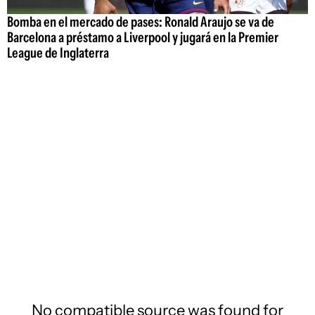
Bomba en el mercado de pases: Ronald Araujo se va de
Barcelona a préstamo a Liverpool y jugará en la Premier
League de Inglaterra
No compatible source was found for