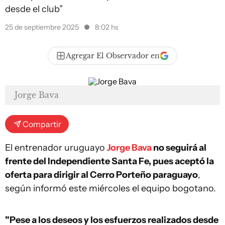
desde el club”
25 de septiembre 2025
8:02 hs
Agregar El Observador en
Jorge Bava
Compartir
El entrenador uruguayo
Jorge Bava
no seguirá al
frente del Independiente Santa Fe, pues aceptó la
oferta para dirigir al Cerro Porteño paraguayo
,
según informó este miércoles el equipo bogotano.
"Pese a los deseos y los esfuerzos realizados desde