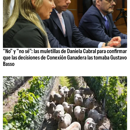
"No" y "no sé": las muletillas de Daniela Cabral para confirmar
que las decisiones de Conexión Ganadera las tomaba Gustavo
Basso