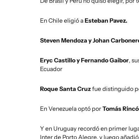
De Brasil y Perú no quiso elegir, po
En Chile eligió a
Esteban Pavez.
Steven Mendoza y Johan Carboner
Eryc Castillo y Fernando Gaibor
, s
Ecuador
Roque Santa Cruz
fue distinguido p
En Venezuela optó por
Tomás Rincó
Y en Uruguay recordó en primer lug
Inter de Porto Alegre, y luego añadió