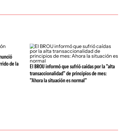
nunció
rrido de la
El BROU informó que sufrió caídas por la "alta
transaccionalidad" de principios de mes:
"Ahora la situación es normal"