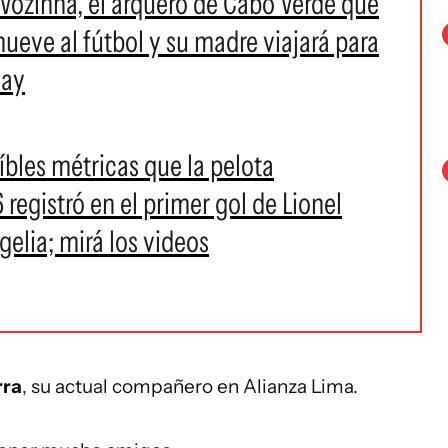
 Vozinha, el arquero de Cabo Verde que
ueve al fútbol y su madre viajará para
uay
íbles métricas que la pelota
registró en el primer gol de Lionel
gelia; mirá los videos
rra
, su actual compañero en Alianza Lima.