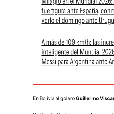
Milagro en el Mundial 2026:
fue figura ante España, conm
verlo el domingo ante Urug
A más de 109 km/h: las incre
inteligente del Mundial 2026 
Messi para Argentina ante Ar
En Bolivia al golero
Guillermo Visca