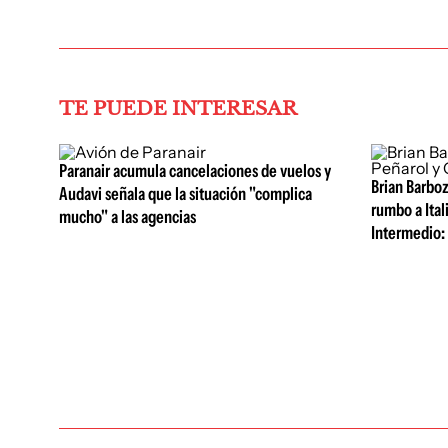
TE PUEDE INTERESAR
Paranair acumula cancelaciones de vuelos y
Brian Barboz
Audavi señala que la situación "complica
rumbo a Itali
mucho" a las agencias
Intermedio: 