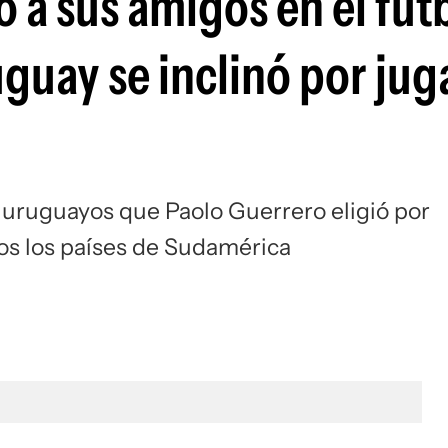
ó a sus amigos en el fút
Si
guay se inclinó por ju
 uruguayos que Paolo Guerrero eligió por
dos los países de Sudamérica