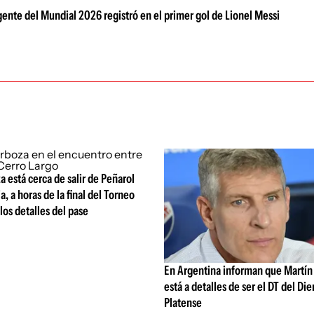
igente del Mundial 2026 registró en el primer gol de Lionel Messi
a está cerca de salir de Peñarol
a, a horas de la final del Torneo
los detalles del pase
En Argentina informan que Martín
está a detalles de ser el DT del Di
Platense