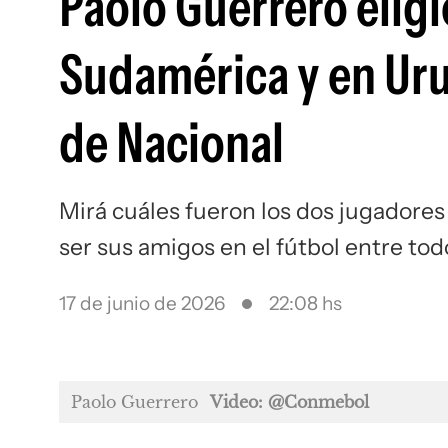
Paolo Guerrero eligi
Sudamérica y en Uru
de Nacional
Mirá cuáles fueron los dos jugadores
ser sus amigos en el fútbol entre to
17 de junio de 2026
22:08 hs
Paolo Guerrero
Video: @Conmebol