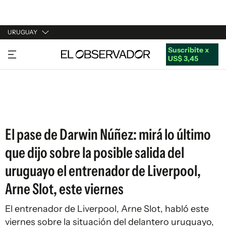
URUGUAY
Suscribite x
URUGUAY
US$ 3,45
ARGENTINA
ESPAÑA
ESTADOS UNIDOS
El pase de Darwin Núñez: mirá lo último
que dijo sobre la posible salida del
uruguayo el entrenador de Liverpool,
Arne Slot, este viernes
El entrenador de Liverpool, Arne Slot, habló este
viernes sobre la situación del delantero uruguayo,