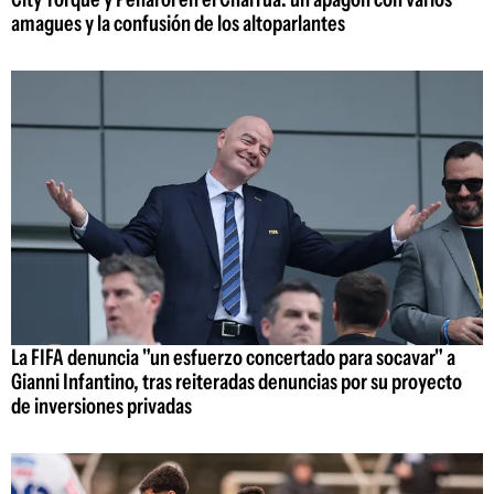
amagues y la confusión de los altoparlantes
La FIFA denuncia "un esfuerzo concertado para socavar" a
Gianni Infantino, tras reiteradas denuncias por su proyecto
de inversiones privadas