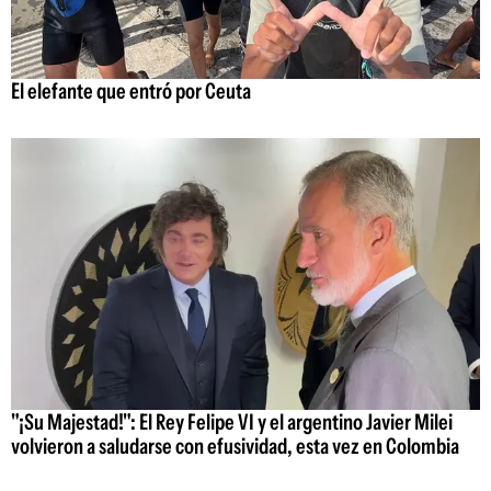
El elefante que entró por Ceuta
"¡Su Majestad!": El Rey Felipe VI y el argentino Javier Milei
volvieron a saludarse con efusividad, esta vez en Colombia