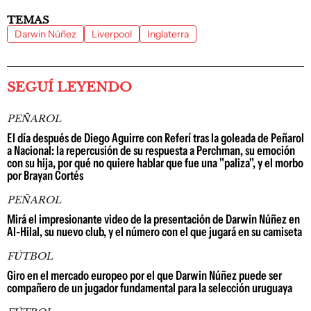
TEMAS
Darwin Núñez
Liverpool
Inglaterra
SEGUÍ LEYENDO
PEÑAROL
El día después de Diego Aguirre con Referí tras la goleada de Peñarol
a Nacional: la repercusión de su respuesta a Perchman, su emoción
con su hija, por qué no quiere hablar que fue una "paliza", y el morbo
por Brayan Cortés
PEÑAROL
Mirá el impresionante video de la presentación de Darwin Núñez en
Al-Hilal, su nuevo club, y el número con el que jugará en su camiseta
FÚTBOL
Giro en el mercado europeo por el que Darwin Núñez puede ser
compañero de un jugador fundamental para la selección uruguaya