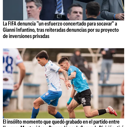
La FIFA denuncia "un esfuerzo concertado para socavar" a
Gianni Infantino, tras reiteradas denuncias por su proyecto
de inversiones privadas
El insólito momento que quedó grabado en el partido entre