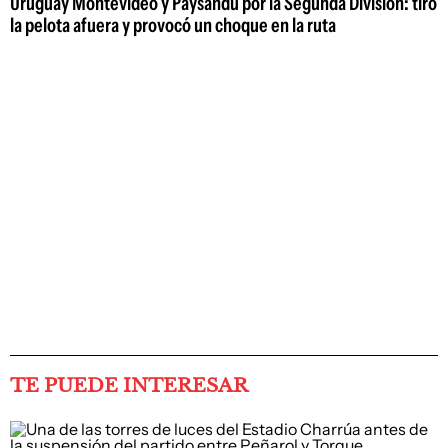
Uruguay Montevideo y Paysandú por la Segunda División: tiró
la pelota afuera y provocó un choque en la ruta
TE PUEDE INTERESAR