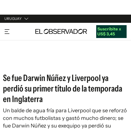
URUGUAY
Suscribite x
URUGUAY
US$ 3,45
ARGENTINA
ESPAÑA
ESTADOS UNIDOS
Se fue Darwin Núñez y Liverpool ya
perdió su primer título de la temporada
en Inglaterra
Un balde de agua fría para Liverpool que se reforzó
con muchos futbolistas y gastó mucho dinero; se
fue Darwin Núñez y su exequipo ya perdió su