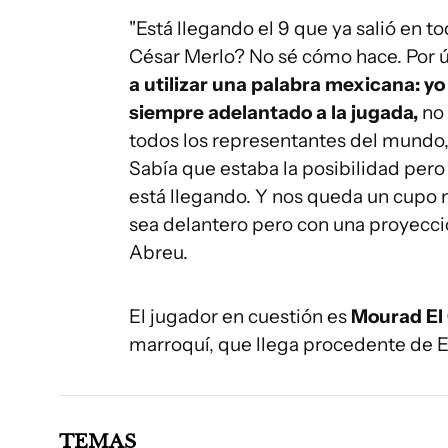
"Está llegando el 9 que ya salió en t
César Merlo? No sé cómo hace. Por ú
a utilizar una palabra mexicana: y
siempre adelantado a la jugada,
no 
todos los representantes del mundo,
Sabía que estaba la posibilidad pero c
está llegando. Y nos queda un cupo
sea delantero pero con una proyecció
Abreu.
El jugador en cuestión es
Mourad El
marroquí, que llega procedente de E
TEMAS