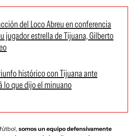
reacción del Loco Abreu en conferencia
u jugador estrella de Tijuana, Gilberto
deo
riunfo histórico con Tijuana ante
rá lo que dijo el minuano
 fútbol,
somos un equipo defensivamente