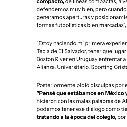
compacto,
de líneas compactas, a 
defendemos muy bien, pero cuando 
generamos aperturas y posicionamien
formas futbolísticas bien marcadas", 
"Estoy haciendo mi primera experien
Tecla de El Salvador, tener que juga
Boston River en Uruguay enfrentar a 
Alianza, Universitario, Sporting Cris
Posteriormente pidió disculpas por e
"Pensé que estábamos en México y
hicieron con las malas palabras de 
podemos tener ese diálogo como tie
tratando a la época del colegio,
por 