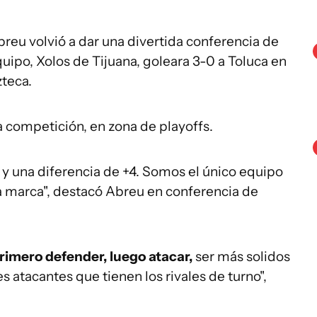
reu volvió a dar una divertida conferencia de
ipo, Xolos de Tijuana, goleara 3-0 a Toluca en
zteca.
a competición, en zona de playoffs.
y una diferencia de +4. Somos el único equipo
a marca", destacó Abreu en conferencia de
rimero defender, luego atacar,
ser más solidos
s atacantes que tienen los rivales de turno",