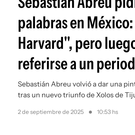
Sebastián Abreu pid
palabras en México:
Harvard", pero lueg
referirse a un perio
Sebastián Abreu volvió a dar una pi
tras un nuevo triunfo de Xolos de Ti
2 de septiembre de 2025
10:53 hs