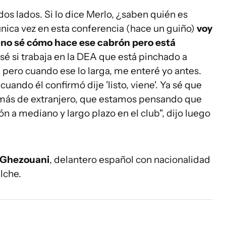
odos lados. Si lo dice Merlo, ¿saben quién es
nica vez en esta conferencia (hace un guiño)
voy
o no sé cómo hace ese cabrón pero está
sé si trabaja en la DEA que está pinchado a
 pero cuando ese lo larga, me enteré yo antes.
uando él confirmó dije 'listo, viene'. Ya sé que
 más de extranjero, que estamos pensando que
n a mediano y largo plazo en el club", dijo luego
 Ghezouani
, delantero español con nacionalidad
lche.