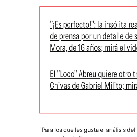
"¡Es perfecto!": la insólita 
de prensa por un detalle de s
Mora, de 16 años; mirá el vi
El "Loco" Abreu quiere otro t
Chivas de Gabriel Milito; mi
"Para los que les gusta el análisis del