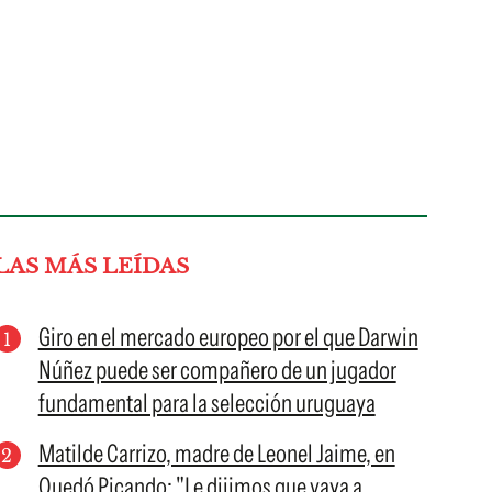
LAS MÁS LEÍDAS
Giro en el mercado europeo por el que Darwin
Núñez puede ser compañero de un jugador
fundamental para la selección uruguaya
Matilde Carrizo, madre de Leonel Jaime, en
Quedó Picando: "Le dijimos que vaya a