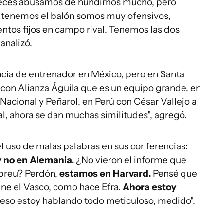
veces abusamos de hundirnos mucho, pero
tenemos el balón somos muy ofensivos,
tos fijos en campo rival. Tenemos las dos
analizó.
cia de entrenador en México, pero en Santa
r con Alianza Águila que es un equipo grande, en
Nacional y Peñarol, en Perú con César Vallejo a
tal, ahora se dan muchas similitudes", agregó.
l uso de malas palabras en sus conferencias:
 no en Alemania.
¿No vieron el informe que
Abreu? Perdón,
estamos en Harvard.
Pensé que
ne el Vasco, como hace Efra.
Ahora estoy
eso estoy hablando todo meticuloso, medido".