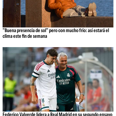
"Buena presencia de sol" pero con mucho frío: así estará el
clima este fin de semana
Federico Valverde lidera a Real Madrid en su segundo ensayo