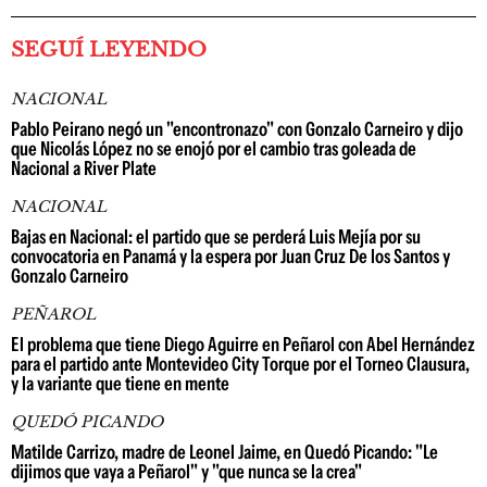
SEGUÍ LEYENDO
NACIONAL
Pablo Peirano negó un "encontronazo" con Gonzalo Carneiro y dijo
que Nicolás López no se enojó por el cambio tras goleada de
Nacional a River Plate
NACIONAL
Bajas en Nacional: el partido que se perderá Luis Mejía por su
convocatoria en Panamá y la espera por Juan Cruz De los Santos y
Gonzalo Carneiro
PEÑAROL
El problema que tiene Diego Aguirre en Peñarol con Abel Hernández
para el partido ante Montevideo City Torque por el Torneo Clausura,
y la variante que tiene en mente
QUEDÓ PICANDO
Matilde Carrizo, madre de Leonel Jaime, en Quedó Picando: "Le
dijimos que vaya a Peñarol" y "que nunca se la crea"