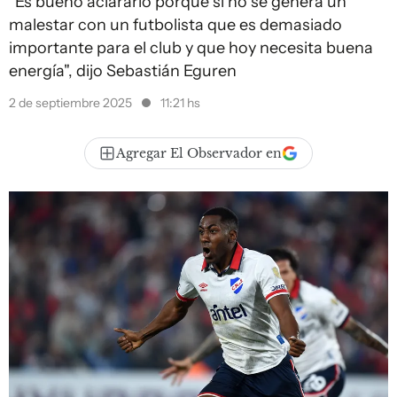
"Es bueno aclararlo porque si no se genera un
malestar con un futbolista que es demasiado
importante para el club y que hoy necesita buena
energía", dijo Sebastián Eguren
2 de septiembre 2025
11:21 hs
Agregar El Observador en