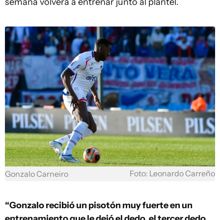
semana volverá a entrenar junto al plantel.
Foto: Leonardo Carreño
Gonzalo Carneiro
“Gonzalo recibió un pisotón muy fuerte en un
entrenamiento que le dejó el dedo, el tercer dedo