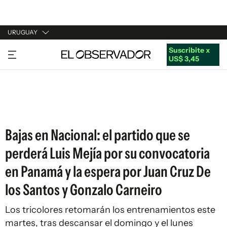
URUGUAY
Suscribite x
URUGUAY
US$ 3,45
ARGENTINA
ESPAÑA
ESTADOS UNIDOS
Bajas en Nacional: el partido que se
perderá Luis Mejía por su convocatoria
en Panamá y la espera por Juan Cruz De
los Santos y Gonzalo Carneiro
Los tricolores retomarán los entrenamientos este
martes, tras descansar el domingo y el lunes