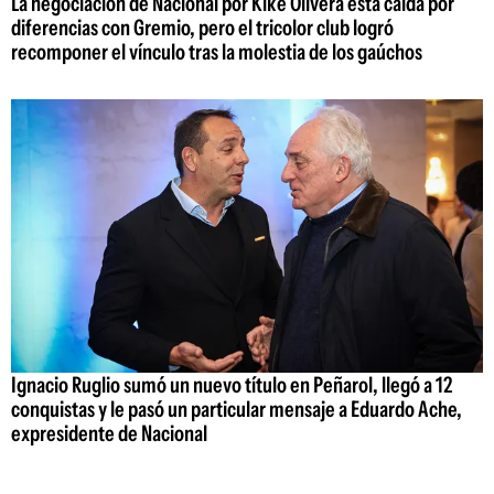
La negociación de Nacional por Kike Olivera está caída por
diferencias con Gremio, pero el tricolor club logró
recomponer el vínculo tras la molestia de los gaúchos
Ignacio Ruglio sumó un nuevo título en Peñarol, llegó a 12
conquistas y le pasó un particular mensaje a Eduardo Ache,
expresidente de Nacional