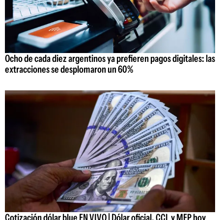
Ocho de cada diez argentinos ya prefieren pagos digitales: las
extracciones se desplomaron un 60%
Cotización dólar blue EN VIVO | Dólar oficial, CCL y MEP hoy