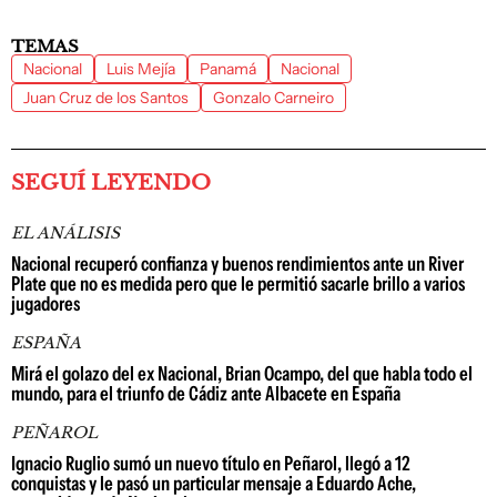
TEMAS
Nacional
Luis Mejía
Panamá
Nacional
Juan Cruz de los Santos
Gonzalo Carneiro
SEGUÍ LEYENDO
EL ANÁLISIS
Nacional recuperó confianza y buenos rendimientos ante un River
Plate que no es medida pero que le permitió sacarle brillo a varios
jugadores
ESPAÑA
Mirá el golazo del ex Nacional, Brian Ocampo, del que habla todo el
mundo, para el triunfo de Cádiz ante Albacete en España
PEÑAROL
Ignacio Ruglio sumó un nuevo título en Peñarol, llegó a 12
conquistas y le pasó un particular mensaje a Eduardo Ache,