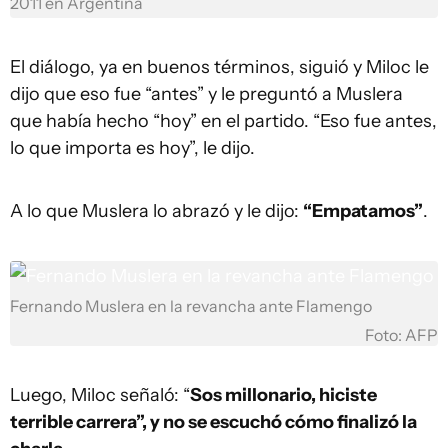
2011 en Argentina
El diálogo, ya en buenos términos, siguió y Miloc le
dijo que eso fue “antes” y le preguntó a Muslera
que había hecho “hoy” en el partido. “Eso fue antes,
lo que importa es hoy”, le dijo.
A lo que Muslera lo abrazó y le dijo:
“Empatamos”
.
Fernando Muslera en la revancha ante Flamengo
Foto: AFP
Luego, Miloc señaló: “
Sos millonario, hiciste
terrible carrera”, y no se escuchó cómo finalizó la