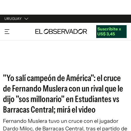
URUGUAY
Suscribite x
URUGUAY
US$ 3,45
ARGENTINA
ESPAÑA
ESTADOS UNIDOS
"Yo salí campeón de América": el cruce
de Fernando Muslera con un rival que le
dijo "sos millonario" en Estudiantes vs
Barracas Central; mirá el video
Fernando Muslera tuvo un cruce con el jugador
Dardo Miloc, de Barracas Central, tras el partido de