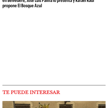
en Belvedere, José Luis Palma lo presenta y Rafael Radi
propone El Bosque Azul
TE PUEDE INTERESAR