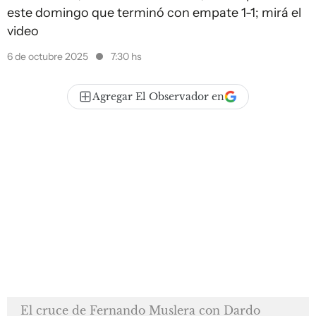
este domingo que terminó con empate 1-1; mirá el
video
6 de octubre 2025
7:30 hs
Agregar El Observador en
El cruce de Fernando Muslera con Dardo