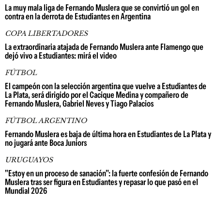
La muy mala liga de Fernando Muslera que se convirtió un gol en
contra en la derrota de Estudiantes en Argentina
COPA LIBERTADORES
La extraordinaria atajada de Fernando Muslera ante Flamengo que
dejó vivo a Estudiantes: mirá el video
FÚTBOL
El campeón con la selección argentina que vuelve a Estudiantes de
La Plata, será dirigido por el Cacique Medina y compañero de
Fernando Muslera, Gabriel Neves y Tiago Palacios
FÚTBOL ARGENTINO
Fernando Muslera es baja de última hora en Estudiantes de La Plata y
no jugará ante Boca Juniors
URUGUAYOS
"Estoy en un proceso de sanación": la fuerte confesión de Fernando
Muslera tras ser figura en Estudiantes y repasar lo que pasó en el
Mundial 2026