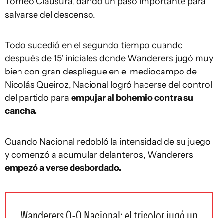
Torneo Clausura, dando un paso importante para
salvarse del descenso.
Todo sucedió en el segundo tiempo cuando
después de 15' iniciales donde Wanderers jugó muy
bien con gran despliegue en el mediocampo de
Nicolás Queiroz, Nacional logró hacerse del control
del partido para
empujar al bohemio contra su
cancha.
Cuando Nacional redobló la intensidad de su juego
y comenzó a acumular delanteros, Wanderers
empezó a verse desbordado.
Wanderers 0-0 Nacional: el tricolor jugó un