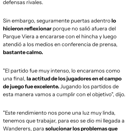
defensas rivales.
Sin embargo, seguramente puertas adentro
lo
hicieron reflexionar
porque no salió afuera del
Parque Viera a encararse con el hincha y luego
atendió a los medios en conferencia de prensa,
bastante calmo.
"El partido fue muy intenso, lo encaramos como
una final,
la actitud de los jugadores en el campo
de juego fue excelente.
Jugando los partidos de
esta manera vamos a cumplir con el objetivo", dijo.
"Este rendimiento nos pone una luz muy linda,
tenemos que trabajar, para eso se dio mi llegada a
Wanderers, para
solucionar los problemas que