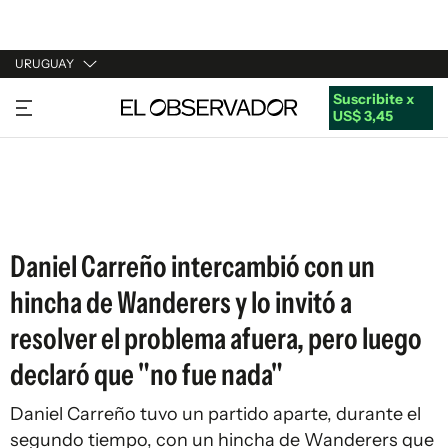
URUGUAY
Suscribite x
URUGUAY
US$ 3,45
ARGENTINA
ESPAÑA
ESTADOS UNIDOS
Daniel Carreño intercambió con un
hincha de Wanderers y lo invitó a
resolver el problema afuera, pero luego
declaró que "no fue nada"
Daniel Carreño tuvo un partido aparte, durante el
segundo tiempo, con un hincha de Wanderers que