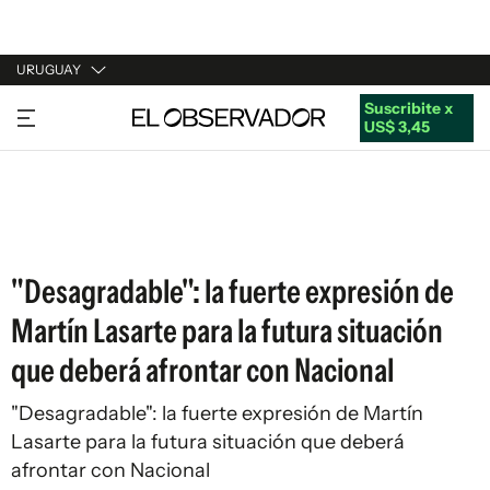
URUGUAY
Suscribite x
URUGUAY
US$ 3,45
ARGENTINA
ESPAÑA
ESTADOS UNIDOS
"Desagradable": la fuerte expresión de
Martín Lasarte para la futura situación
que deberá afrontar con Nacional
"Desagradable": la fuerte expresión de Martín
Lasarte para la futura situación que deberá
afrontar con Nacional