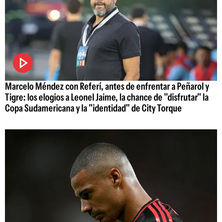
Marcelo Méndez con Referí, antes de enfrentar a Peñarol y
Tigre: los elogios a Leonel Jaime, la chance de "disfrutar" la
Copa Sudamericana y la "identidad" de City Torque