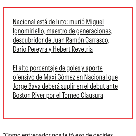
Nacional está de luto: murió Miguel
Ignomiriello, maestro de generaciones,
descubridor de Juan Ramón Carrasco,
Darío Pereyra y Hebert Revetria
El alto porcentaje de goles y aporte
ofensivo de Maxi Gómez en Nacional que
Jorge Bava deberá suplir en el debut ante
Boston River por el Torneo Clausura
"Como entrenador nos faltó eso de decirles