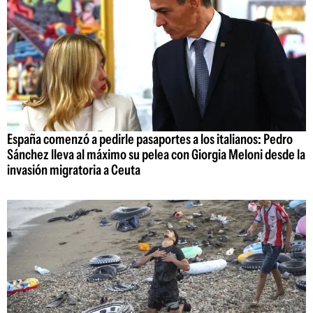
España comenzó a pedirle pasaportes a los italianos: Pedro
Sánchez lleva al máximo su pelea con Giorgia Meloni desde la
invasión migratoria a Ceuta