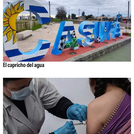
El capricho del agua