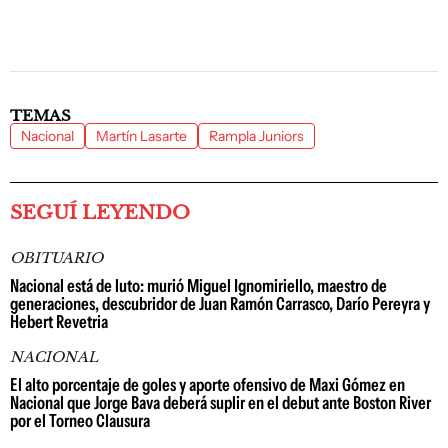
TEMAS
Nacional
Martín Lasarte
Rampla Juniors
SEGUÍ LEYENDO
OBITUARIO
Nacional está de luto: murió Miguel Ignomiriello, maestro de
generaciones, descubridor de Juan Ramón Carrasco, Darío Pereyra y
Hebert Revetria
NACIONAL
El alto porcentaje de goles y aporte ofensivo de Maxi Gómez en
Nacional que Jorge Bava deberá suplir en el debut ante Boston River
por el Torneo Clausura