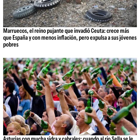
Marruecos, el reino pujante que invadió Ceuta: crece más
que España y con menos inflación, pero expulsa a sus jóvenes
pobres
Asturias con mucha sidra y cabrales: cuando al río Sella se le