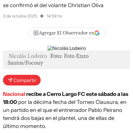
se confirmó el del volante Christian Oliva
3 de octubre 2025
14:59 hs
Agregar El Observador en
Nicolás Lodeiro
Foto: Foto Enzo
Santos/Focouy
Compartir
Nacional
recibe a Cerro Largo FC este sábado a las
18:00
por la décima fecha del Torneo Clausura, en
un partido en el que el entrenador Pablo Peirano
tendrá dos bajas en el plantel, una de ellas de
último momento.