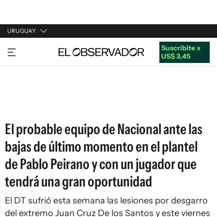
URUGUAY
Suscribite x
URUGUAY
US$ 3,45
ARGENTINA
ESPAÑA
ESTADOS UNIDOS
El probable equipo de Nacional ante las
bajas de último momento en el plantel
de Pablo Peirano y con un jugador que
tendrá una gran oportunidad
El DT sufrió esta semana las lesiones por desgarro
del extremo Juan Cruz De los Santos y este viernes