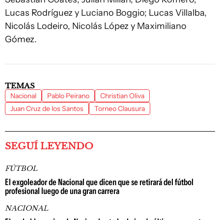
Lucas Rodríguez y Luciano Boggio; Lucas Villalba,
Nicolás Lodeiro, Nicolás López y Maximiliano
Gómez.
TEMAS
Nacional
Pablo Peirano
Christian Oliva
Juan Cruz de los Santos
Torneo Clausura
SEGUÍ LEYENDO
FÚTBOL
El exgoleador de Nacional que dicen que se retirará del fútbol
profesional luego de una gran carrera
NACIONAL