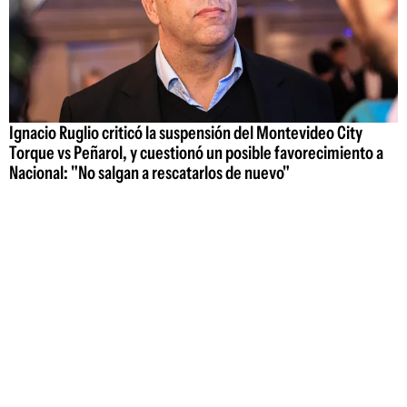
Ignacio Ruglio criticó la suspensión del Montevideo City
Torque vs Peñarol, y cuestionó un posible favorecimiento a
Nacional: "No salgan a rescatarlos de nuevo"