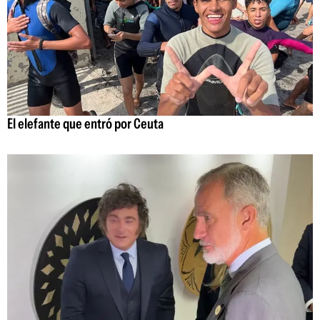
El elefante que entró por Ceuta