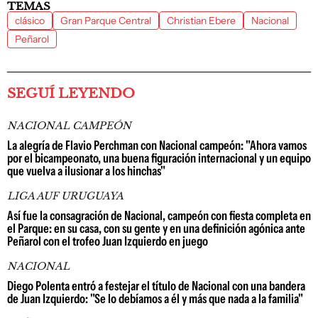
TEMAS
clásico
Gran Parque Central
Christian Ebere
Nacional
Peñarol
SEGUÍ LEYENDO
NACIONAL CAMPEÓN
La alegría de Flavio Perchman con Nacional campeón: "Ahora vamos
por el bicampeonato, una buena figuración internacional y un equipo
que vuelva a ilusionar a los hinchas"
LIGA AUF URUGUAYA
Así fue la consagración de Nacional, campeón con fiesta completa en
el Parque: en su casa, con su gente y en una definición agónica ante
Peñarol con el trofeo Juan Izquierdo en juego
NACIONAL
Diego Polenta entró a festejar el título de Nacional con una bandera
de Juan Izquierdo: "Se lo debíamos a él y más que nada a la familia"