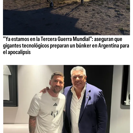
"Ya estamos en la Tercera Guerra Mundial": aseguran que
gigantes tecnológicos preparan un búnker en Argentina para
el apocalipsis