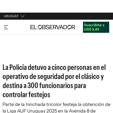
URUGUAY
Suscribite x
URUGUAY
US$ 3,45
ARGENTINA
ESPAÑA
ESTADOS UNIDOS
La Policía detuvo a cinco personas en el
operativo de seguridad por el clásico y
destina a 300 funcionarios para
controlar festejos
Parte de la hinchada tricolor festeja la obtención de
la Liga AUF Uruguay 2025 en la Avenida 8 de