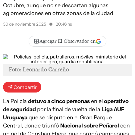
Octubre, aunque no se descartan algunas
aglomeraciones en otras zonas de la ciudad
30 de noviembre 2025
20:46 hs
Agregar El Observador en
Foto: Leonardo Carreño
Compartir
La Policía
detuvo a cinco personas
en el
operativo
de seguridad
por la final de vuelta de la
Liga AUF
Uruguaya
que se disputo en el Gran Parque
Central, donde triunfó
Nacional sobre Peñarol
con
un gol de Christian Ebere, que coronó campeones