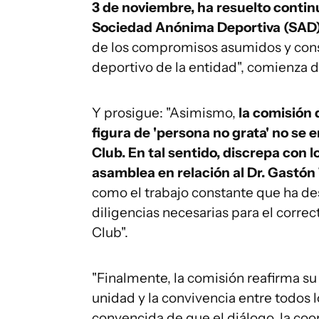
3 de noviembre, ha resuelto contin
Sociedad Anónima Deportiva (SAD
de los compromisos asumidos y consol
deportivo de la entidad", comienza 
Y prosigue: "Asimismo,
la comisión 
figura de 'persona no grata' no se
Club. En tal sentido, discrepa con
asamblea en relación al Dr. Gastón 
como el trabajo constante que ha de
diligencias necesarias para el correc
Club".
"Finalmente, la comisión reafirma su
unidad y la convivencia entre todos l
convencida de que el diálogo, la co