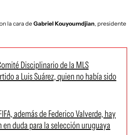
on la cara de
Gabriel Kouyoumdjian
, presidente
Comité Disciplinario de la MLS
rtido a Luis Suárez, quien no había sido
 FIFA, además de Federico Valverde, hay
n en duda para la selección uruguaya