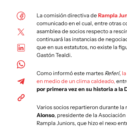
La comisión directiva de
Rampla Jun
comunicado en el cual, entre otras co
asamblea de socios respecto a rescind
continuará las instancias de negocia
que en sus estatutos, no existe la fi
Gastón Tealdi.
Como informó este martes
Referí
,
la
en medio de un clima caldeado,
entr
por primera vez en su historia
a la
D
Varios socios repartieron durante la
Alonso
, presidente de la Asociació
Rampla Juniors, que hizo el nexo ent