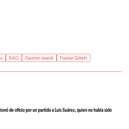
as
SAD
Gaston tealdi
Foster Gillett
ionó de oficio por un partido a Luis Suárez, quien no había sido