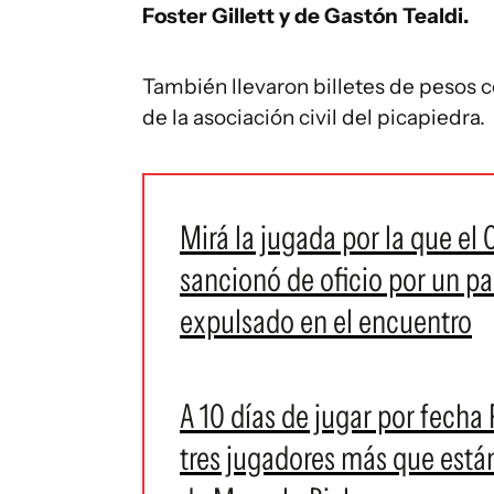
Foster Gillett y de Gastón Tealdi.
También llevaron billetes de pesos c
de la asociación civil del picapiedra.
Mirá la jugada por la que el 
sancionó de oficio por un pa
expulsado en el encuentro
A 10 días de jugar por fecha
tres jugadores más que está