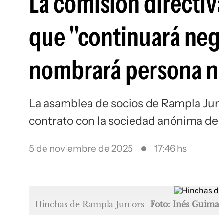
La comisión directi
que "continuará neg
nombrará persona no
La asamblea de socios de Rampla Juni
contrato con la sociedad anónima dep
5 de noviembre de 2025
17:46 hs
Hinchas de Rampla Juniors
Foto: Inés Guima