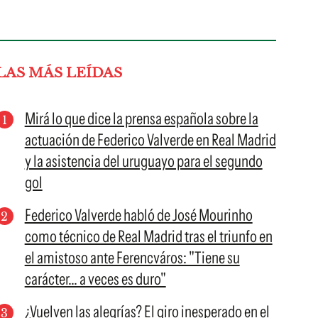
LAS MÁS LEÍDAS
Mirá lo que dice la prensa española sobre la
actuación de Federico Valverde en Real Madrid
y la asistencia del uruguayo para el segundo
gol
Federico Valverde habló de José Mourinho
como técnico de Real Madrid tras el triunfo en
el amistoso ante Ferencváros: "Tiene su
carácter... a veces es duro"
¿Vuelven las alegrías? El giro inesperado en el