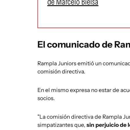
de Marcelo Bielsa
El comunicado de Ram
Rampla Juniors emitió un comunicado
comisión directiva.
En el mismo expresa no estar de acu
socios.
"La comisión directiva de Rampla Jun
simpatizantes que,
sin perjuicio de 