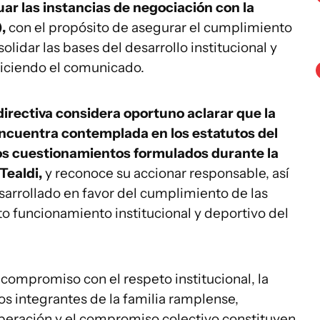
uar las instancias de negociación con la
),
con el propósito de asegurar el cumplimiento
idar las bases del desarrollo institucional y
diciendo el comunicado.
directiva considera oportuno aclarar que la
 encuentra contemplada en los estatutos del
 los cuestionamientos formulados durante la
Tealdi,
y reconoce su accionar responsable, así
sarrollado en favor del cumplimiento de las
to funcionamiento institucional y deportivo del
 compromiso con el respeto institucional, la
os integrantes de la familia ramplense,
operación y el compromiso colectivo constituyen