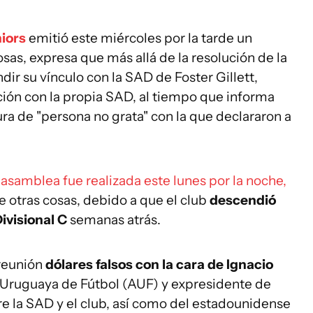
iors
emitió este miércoles por la tarde un
sas, expresa que más allá de la resolución de la
ir su vínculo con la SAD de Foster Gillett,
ción con la propia SAD, al tiempo que informa
gura de "persona no grata" con la que declararon a
 asamblea fue realizada este lunes por la noche,
e otras cosas, debido a que el club
descendió
ivisional C
semanas atrás.
 reunión
dólares falsos con la cara de Ignacio
n Uruguaya de Fútbol (AUF) y expresidente de
re la SAD y el club, así como del estadounidense