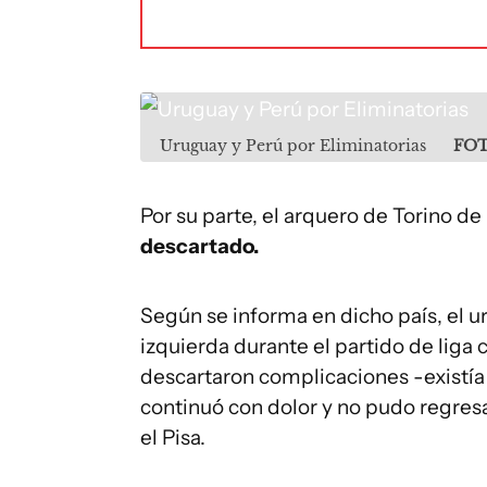
Uruguay y Perú por Eliminatorias
FOT
Por su parte, el arquero de Torino de I
descartado.
Según se informa en dicho país, el 
izquierda durante el partido de liga 
descartaron complicaciones -existía r
continuó con dolor y no pudo regresa
el Pisa.