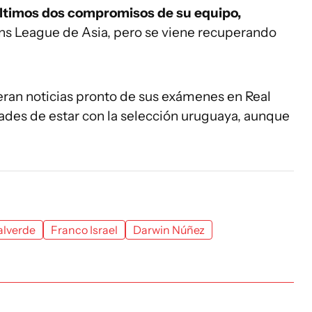
últimos dos compromisos de su equipo,
ns League de Asia, pero se viene recuperando
eran noticias pronto de sus exámenes en Real
ades de estar con la selección uruguaya, aunque
alverde
Franco Israel
Darwin Núñez