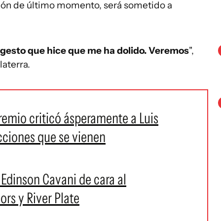
sión de último momento, será sometido a
n gesto que hice que me ha dolido. Veremos
",
laterra.
remio criticó ásperamente a Luis
ecciones que se vienen
 Edinson Cavani de cara al
ors y River Plate