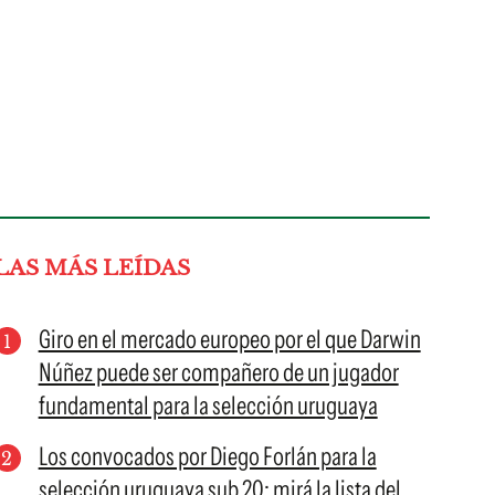
LAS MÁS LEÍDAS
Giro en el mercado europeo por el que Darwin
Núñez puede ser compañero de un jugador
fundamental para la selección uruguaya
Los convocados por Diego Forlán para la
selección uruguaya sub 20; mirá la lista del