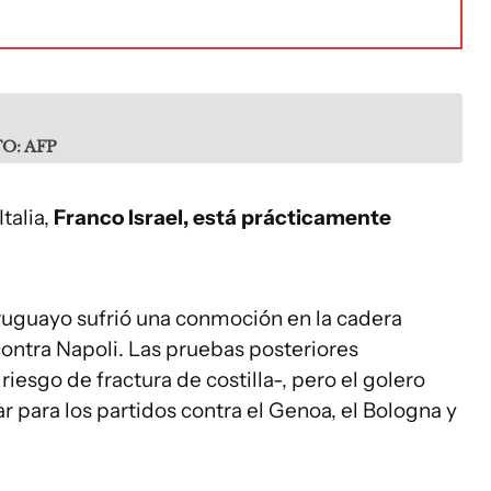
O: AFP
talia,
Franco Israel, está prácticamente
uruguayo sufrió una conmoción en la cadera
contra Napoli. Las pruebas posteriores
iesgo de fractura de costilla-, pero el golero
r para los partidos contra el Genoa, el Bologna y