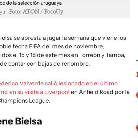
aya
Foto: ATON / FocoUy
ielsa se apresta a jugar la semana que viene los
doble fecha FIFA del mes de noviembre,
dos el 15 y 18 de este mes en Torreón y Tampa,
ede contar con bajas de renombre.
derico Valverde salió lesionado en el último
id en su visita a Liverpool
en Anfield Road por la
a Champions League.
ene Bielsa