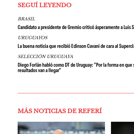
SEGUÍ LEYENDO
BRASIL
Candidato a presidente de Gremio criticó ásperamente a Luis Su
URUGUAYOS
La buena noticia que recibió Edinson Cavani de cara al Superclá
SELECCIÓN URUGUAYA
Diego Forlán habló como DT de Uruguay: "Por la forma en que s
resultados van a llegar"
MÁS NOTICIAS DE REFERÍ