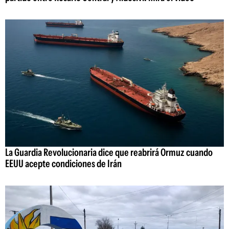
La Guardia Revolucionaria dice que reabrirá Ormuz cuando
EEUU acepte condiciones de Irán