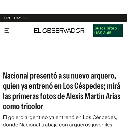
URUGUAY
Suscribite x
URUGUAY
US$ 3,45
ARGENTINA
ESPAÑA
ESTADOS UNIDOS
Nacional presentó a su nuevo arquero,
quien ya entrenó en Los Céspedes; mirá
las primeras fotos de Alexis Martín Arias
como tricolor
El golero argentino ya entrenó en Los Céspedes,
donde Nacional trabaja con arqueros juveniles