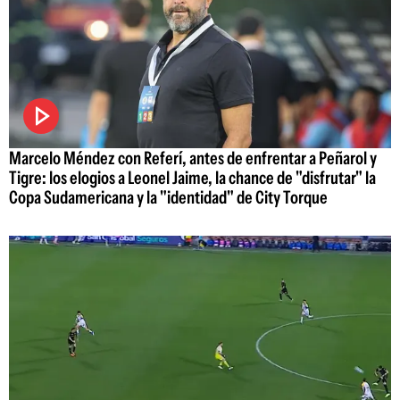
Marcelo Méndez con Referí, antes de enfrentar a Peñarol y
Tigre: los elogios a Leonel Jaime, la chance de "disfrutar" la
Copa Sudamericana y la "identidad" de City Torque