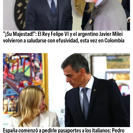
"¡Su Majestad!": El Rey Felipe VI y el argentino Javier Milei
volvieron a saludarse con efusividad, esta vez en Colombia
España comenzó a pedirle pasaportes a los italianos: Pedro