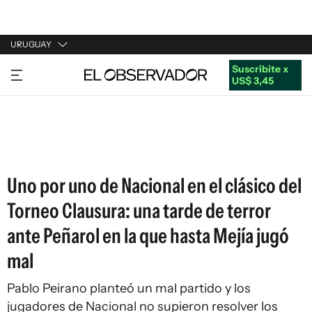
URUGUAY
Suscribite x
URUGUAY
US$ 3,45
ARGENTINA
ESPAÑA
ESTADOS UNIDOS
Uno por uno de Nacional en el clásico del
Torneo Clausura: una tarde de terror
ante Peñarol en la que hasta Mejía jugó
mal
Pablo Peirano planteó un mal partido y los
jugadores de Nacional no supieron resolver los