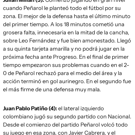
Julián Millán (5):
Comenzó jugando en gran nivel
cuando Peñarol le planteó todo el fútbol por su
zona. El mejor de la defensa hasta el último minuto
del primer tiempo. A los 18 minutos cometió una
grosera falta, innecesaria en la mitad de la cancha,
sobre Leo Fernández y fue bien amonestado. Llegó
a su quinta tarjeta amarilla y no podrá jugar en la
próxima fecha ante Progreso. En el final de primer
tiempo empezaron sus problemas cuando en el 2-
0 de Peñarol rechazó para el medio del área y la
acción terminó en gol aurinegro. En el segundo fue
el más firme de una defensa muy mala.
Juan Pablo Patiño (4):
el lateral izquierdo
colombiano jugó su segundo partido con Nacional.
Desde el comienzo del partido Peñarol volcó todo
su juego en esa zona, con Javier Cabrera, y el