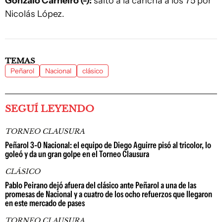
Gonzalo Carneiro (-):
saltó a la cancha a los 75 por
Nicolás López.
TEMAS
Peñarol
Nacional
clásico
SEGUÍ LEYENDO
TORNEO CLAUSURA
Peñarol 3-0 Nacional: el equipo de Diego Aguirre pisó al tricolor, lo
goleó y da un gran golpe en el Torneo Clausura
CLÁSICO
Pablo Peirano dejó afuera del clásico ante Peñarol a una de las
promesas de Nacional y a cuatro de los ocho refuerzos que llegaron
en este mercado de pases
TORNEO CLAUSURA