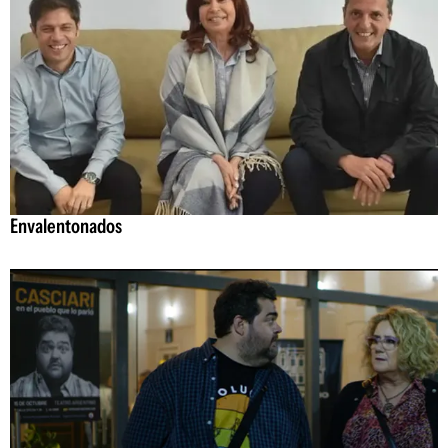
Envalentonados