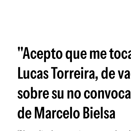
"Acepto que me toca
Lucas Torreira, de v
sobre su no convoca
de Marcelo Bielsa