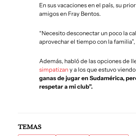
En sus vacaciones en el país, su prior
amigos en Fray Bentos.
“Necesito desconectar un poco la ca
aprovechar el tiempo con la familia”,
Además, habló de las opciones de ll
simpatizan
y a los que estuvo viend
ganas de jugar en Sudamérica, per
respetar a mi club”.
TEMAS