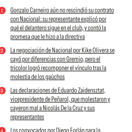
Gonzalo Carneiro aún no rescindió su contrato
con Nacional: su representante explicó por
qué el delantero sigue en el club, y contó la
promesa que le hizo a la directiva
La negociación de Nacional por Kike Olivera se
cayó por diferencias con Gremio, pero el
tricolor logró recomponer el vínculo tras la
molestia de los gaúchos
Las declaraciones de Eduardo Zaidensztat,
vicepresidente de Peñarol, que molestaron y
cayeron mal a Nicolás De la Cruz y sus
representantes
Los convocados por Diego Forlán para la