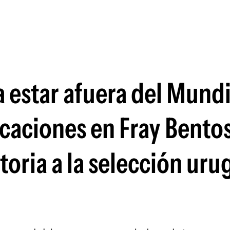
Si
 estar afuera del Mundi
acaciones en Fray Bento
toria a la selección ur