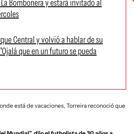
 La Bombonera y estará invitado al
ércoles
rque Central y volvió a hablar de su
"Ojalá que en un futuro se pueda
donde está de vacaciones, Torreira reconoció que
l Mundial”, dijo el futbolista de 30 años a