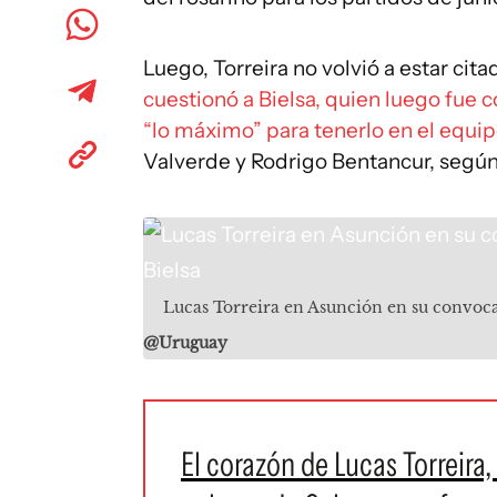
Luego, Torreira no volvió a estar ci
cuestionó a Bielsa, quien luego fue 
“lo máximo” para tenerlo en el equi
Valverde y Rodrigo Bentancur, según
Lucas Torreira en Asunción en su convoca
@Uruguay
El corazón de Lucas Torreira,