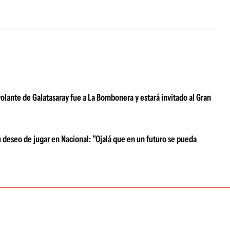
 volante de Galatasaray fue a La Bombonera y estará invitado al Gran
su deseo de jugar en Nacional: "Ojalá que en un futuro se pueda