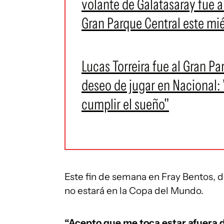
volante de Galatasaray fue a
Gran Parque Central este mi
Lucas Torreira fue al Gran Pa
deseo de jugar en Nacional: 
cumplir el sueño"
Este fin de semana en Fray Bentos, 
no estará en la Copa del Mundo.
“Acepto que me toca estar afuera de