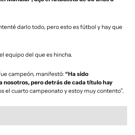
ntenté darlo todo, pero esto es fútbol y hay que
, el equipo del que es hincha.
 fue campeón, manifestó:
“Ha sido
nosotros, pero detrás de cada título hay
s el cuarto campeonato y estoy muy contento”.