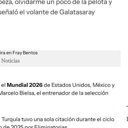
eza, olvidarme un poco de la pelota y
 señaló el volante de Galatasaray
 Noticias
 el
Mundial 2026
de Estados Unidos, México y
Marcelo Bielsa, el entrenador de la selección
urquía tuvo una sola citación durante el ciclo
io de 2025 por Eliminatorias.