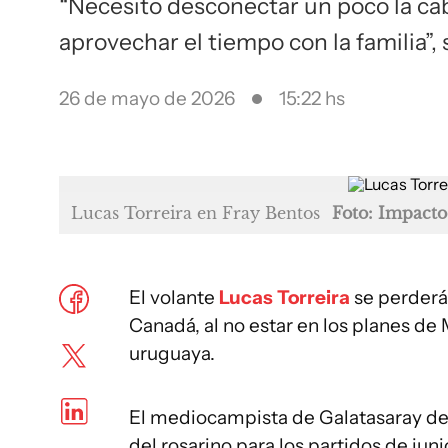
“Necesito desconectar un poco la cab
aprovechar el tiempo con la familia”,
26 de mayo de 2026
15:22 hs
Lucas Torreira en Fray Bentos
Foto: Impacto
El volante
Lucas Torreira
se perderá
Canadá, al no estar en los planes de 
uruguaya.
El mediocampista de Galatasaray de T
del rosarino para los partidos de jun