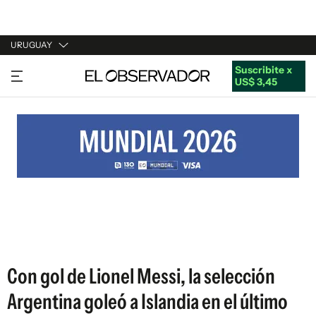
URUGUAY
Suscribite x
URUGUAY
US$ 3,45
ARGENTINA
ESPAÑA
ESTADOS UNIDOS
Con gol de Lionel Messi, la selección
Argentina goleó a Islandia en el último