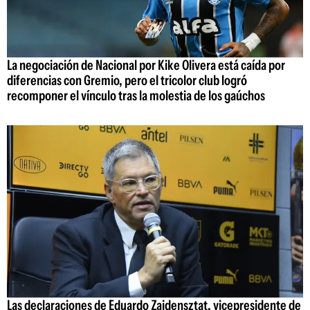
La negociación de Nacional por Kike Olivera está caída por
diferencias con Gremio, pero el tricolor club logró
recomponer el vínculo tras la molestia de los gaúchos
Las declaraciones de Eduardo Zaidensztat, vicepresidente de