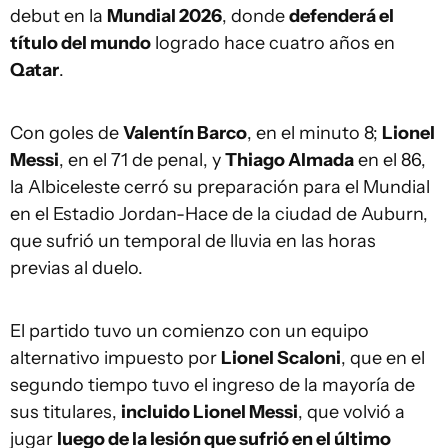
debut en la
Mundial 2026
, donde
defenderá el
título del mundo
logrado hace cuatro años en
Qatar
.
Con goles de
Valentín Barco
, en el minuto 8;
Lionel
Messi
, en el 71 de penal, y
Thiago Almada
en el 86,
la Albiceleste cerró su preparación para el Mundial
en el Estadio Jordan-Hace de la ciudad de Auburn,
que sufrió un temporal de lluvia en las horas
previas al duelo.
El partido tuvo un comienzo con un equipo
alternativo impuesto por
Lionel Scaloni
, que en el
segundo tiempo tuvo el ingreso de la mayoría de
sus titulares,
incluido Lionel Messi
, que volvió a
jugar
luego de la lesión que sufrió en el último