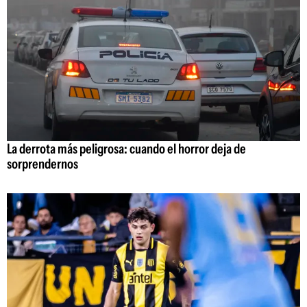
La derrota más peligrosa: cuando el horror deja de
sorprendernos