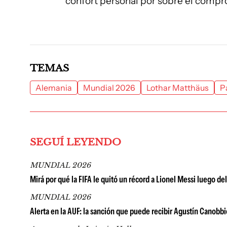
confort personal por sobre el compr
TEMAS
Alemania
Mundial 2026
Lothar Matthäus
P
SEGUÍ LEYENDO
MUNDIAL 2026
Mirá por qué la FIFA le quitó un récord a Lionel Messi luego d
MUNDIAL 2026
Alerta en la AUF: la sanción que puede recibir Agustín Canobbi