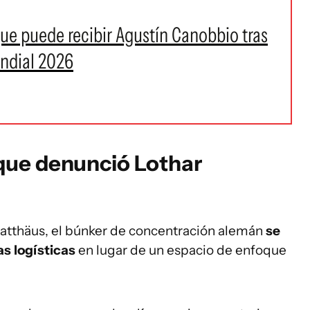
 que puede recibir Agustín Canobbio tras
undial 2026
que denunció Lothar
atthäus, el búnker de concentración alemán
se
as logísticas
en lugar de un espacio de enfoque