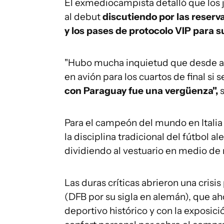
El exmediocampista detalló que los j
al debut
discutiendo por las reserva
y los pases de protocolo VIP para s
"Hubo mucha inquietud que desde afu
en avión para los cuartos de final si 
con Paraguay fue una vergüenza",
s
Para el campeón del mundo en Italia 
la disciplina tradicional del fútbol 
dividiendo al vestuario en medio de
Las duras críticas abrieron una cris
(DFB por su sigla en alemán), que ah
deportivo histórico y con la exposici