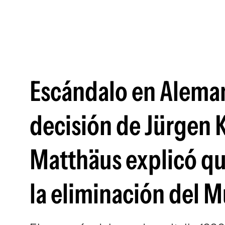
Escándalo en Aleman
decisión de Jürgen 
Matthäus explicó qué
la eliminación del 