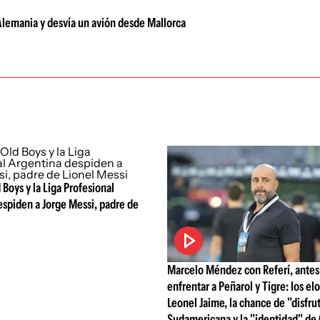
Alemania y desvía un avión desde Mallorca
 Boys y la Liga Profesional
spiden a Jorge Messi, padre de
i
Marcelo Méndez con Referí, antes
enfrentar a Peñarol y Tigre: los el
Leonel Jaime, la chance de "disfru
Sudamericana y la "identidad" de 