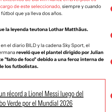
 cargo de este seleccionado,
siempre y cuando
 fútbol que ya lleva dos años.
ue la leyenda teutona Lothar Matthäus.
n el diario BILD y la cadena Sky Sport, el
 germana
reveló que el plantel dirigido por Julian
falto de foco" debido a una feroz interna de
de los futbolistas.
 un récord a Lionel Messi luego del
abo Verde por el Mundial 2026