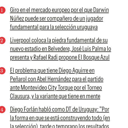
Giro en el mercado europeo por el que Darwin
Núñez puede ser compañero de un jugador
fundamental para la selección uruguaya
Liverpool coloca la piedra fundamental de su
nuevo estadio en Belvedere, José Luis Palma lo
presenta y Rafael Radi propone El Bosque Azul
El problema que tiene Diego Aguirre en
Peñarol con Abel Hernández para el partido
ante Montevideo City Torque por el Torneo
Clausura, y la variante que tiene en mente
Diego Forlán habló como DT de Uruguay: "Por
la forma en que se está construyendo todo (en
la selección), tarde o temprano los resultados