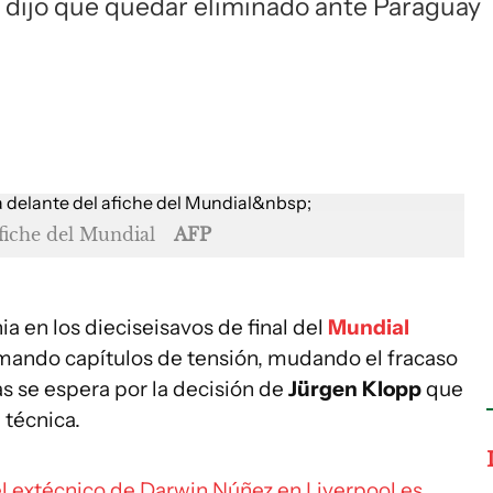
 dijo que quedar eliminado ante Paraguay
afiche del Mundial
AFP
a en los dieciseisavos de final del
Mundial
ando capítulos de tensión, mudando el fracaso
s se espera por la decisión de
Jürgen Klopp
que
 técnica.
l extécnico de Darwin Núñez en Liverpool es