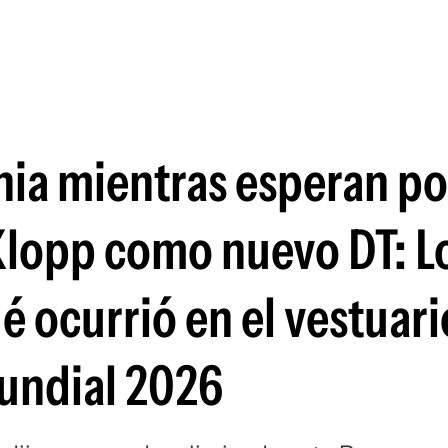
Si
ia mientras esperan por
Klopp como nuevo DT: L
 ocurrió en el vestuari
Mundial 2026