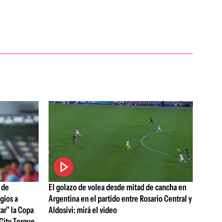
 de
El golazo de volea desde mitad de cancha en
ogios a
Argentina en el partido entre Rosario Central y
tar" la Copa
Aldosivi: mirá el video
City Torque