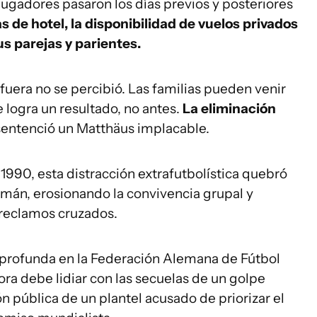
ugadores pasaron los días previos y posteriores
s de hotel, la disponibilidad de vuelos privados
us parejas y parientes.
era no se percibió. Las familias pueden venir
se logra un resultado, no antes.
La eliminación
entenció un Matthäus implacable.
1990, esta distracción extrafutbolística quebró
alemán, erosionando la convivencia grupal y
 reclamos cruzados.
is profunda en la Federación Alemana de Fútbol
ora debe lidiar con las secuelas de un golpe
ón pública de un plantel acusado de priorizar el