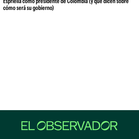
Espriella como presidente de Colombia (y qué dicen sobre
cómo será su gobierno)