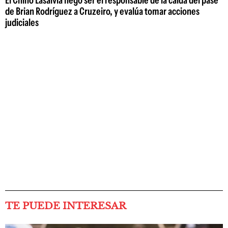
El Chino Lasalvia negó ser el responsable de la caída del pase
de Brian Rodríguez a Cruzeiro, y evalúa tomar acciones
judiciales
TE PUEDE INTERESAR