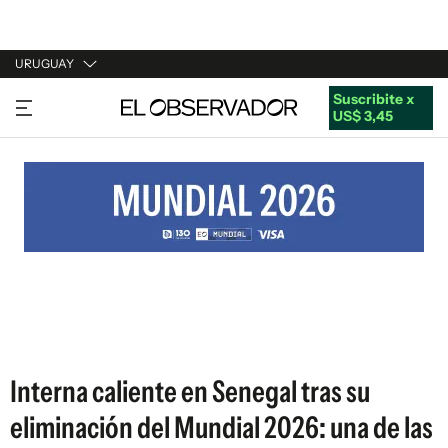
URUGUAY
Suscribite x
URUGUAY
US$ 3,45
ARGENTINA
ESPAÑA
ESTADOS UNIDOS
Interna caliente en Senegal tras su
eliminación del Mundial 2026: una de las