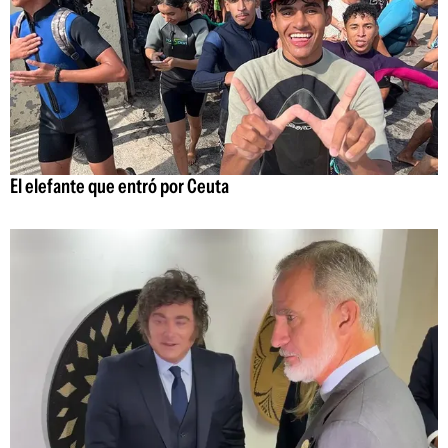
El elefante que entró por Ceuta