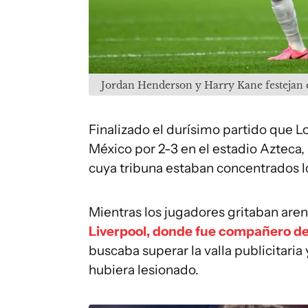
Jordan Henderson y Harry Kane festejan e
Finalizado el durísimo partido que L
México por 2-3 en el estadio Azteca,
cuya tribuna estaban concentrados l
Mientras los jugadores gritaban aren
Liverpool, donde fue compañero d
buscaba superar la valla publicitari
hubiera lesionado.