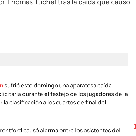
ador Thomas Tuchel tras la caída que causó
on
sufrió este domingo una aparatosa caída
licitaria durante el festejo de los jugadores de la
 la clasificación a los cuartos de final del
Brentford causó alarma entre los asistentes del