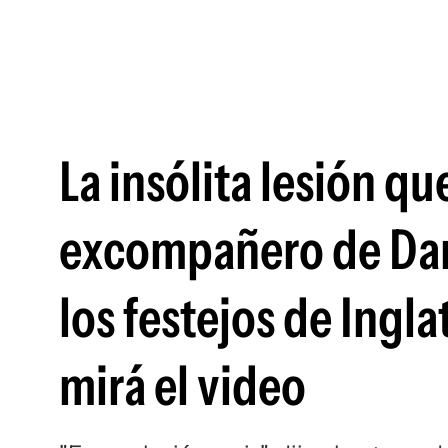
La insólita lesión q
excompañero de Dar
los festejos de Ingla
mirá el video