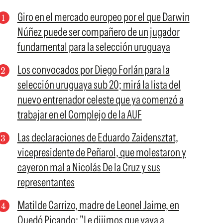
Giro en el mercado europeo por el que Darwin
Núñez puede ser compañero de un jugador
fundamental para la selección uruguaya
Los convocados por Diego Forlán para la
selección uruguaya sub 20; mirá la lista del
nuevo entrenador celeste que ya comenzó a
trabajar en el Complejo de la AUF
Las declaraciones de Eduardo Zaidensztat,
vicepresidente de Peñarol, que molestaron y
cayeron mal a Nicolás De la Cruz y sus
representantes
Matilde Carrizo, madre de Leonel Jaime, en
Quedó Picando: "Le dijimos que vaya a