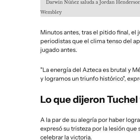
Darwin Núñez saluda a Jordan Henderson a
Wembley
Minutos antes, tras el pitido final, 
periodistas que el clima tenso del a
jugado antes.
"La energía del Azteca es brutal y Mé
y logramos un triunfo histórico", expr
Lo que dijeron Tuchel
A la par de su alegría por haber logr
expresó su tristeza por la lesión qu
celebrar la victoria.