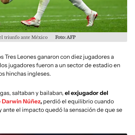
l triunfo ante México
Foto: AFP
os Tres Leones ganaron con diez jugadores a
 los jugadores fueron a un sector de estadio en
os hinchas ingleses.
gas, saltaban y bailaban,
el exjugador del
e Darwin Núñez
,
perdió el equilibrio cuando
a y ante el impacto quedó la sensación de que se