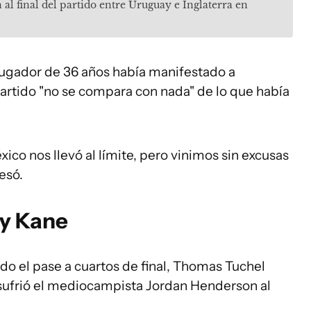
l final del partido entre Uruguay e Inglaterra en
el jugador de 36 años había manifestado a
partido "no se compara con nada" de lo que había
xico nos llevó al límite, pero vinimos sin excusas
esó.
 y Kane
ado el pase a cuartos de final, Thomas Tuchel
e sufrió el mediocampista Jordan Henderson al