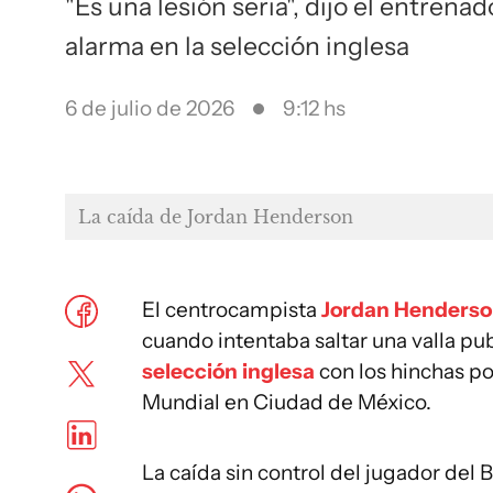
"Es una lesión seria", dijo el entren
alarma en la selección inglesa
6 de julio de 2026
9:12 hs
La caída de Jordan Henderson
El centrocampista
Jordan Henders
cuando intentaba saltar una valla pub
selección inglesa
con los hinchas por
Mundial en Ciudad de México.
La caída sin control del jugador del 