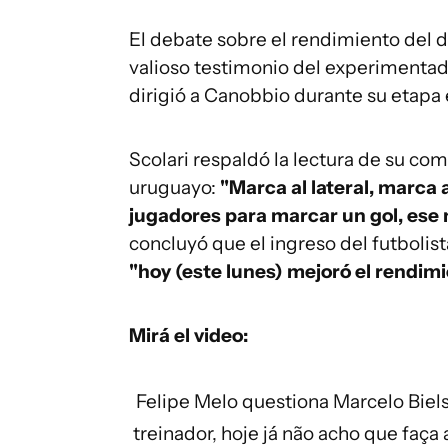
El debate sobre el rendimiento del
valioso testimonio del experimentado
dirigió a Canobbio durante su etapa 
Scolari respaldó la lectura de su comp
uruguayo:
"Marca al lateral, marca 
jugadores para marcar un gol, ese n
concluyó que el ingreso del futbolist
"hoy (este lunes) mejoró el rendim
Mirá el video:
Felipe Melo questiona Marcelo Biels
treinador, hoje já não acho que faça