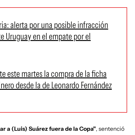
a: alerta por una posible infracción
te Uruguay en el empate por el
e este martes la compra de la ficha
inero desde la de Leonardo Fernández
r a (Luis) Suárez fuera de la Copa"
, sentenció