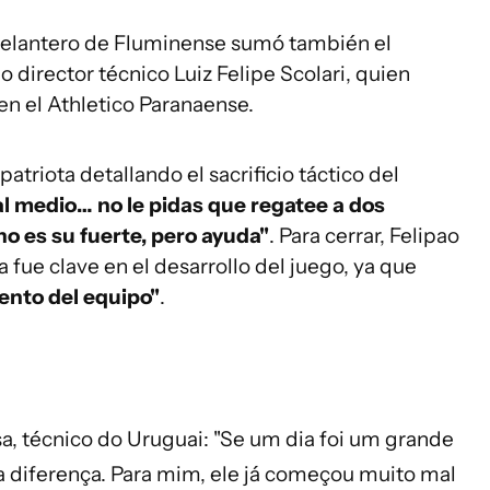
 delantero de Fluminense sumó también el
 director técnico Luiz Felipe Scolari, quien
en el Athletico Paranaense.
atriota detallando el sacrificio táctico del
al medio… no le pidas que regatee a dos
o es su fuerte, pero ayuda"
. Para cerrar, Felipao
a fue clave en el desarrollo del juego, ya que
iento del equipo"
.
a, técnico do Uruguai: "Se um dia foi um grande
 a diferença. Para mim, ele já começou muito mal