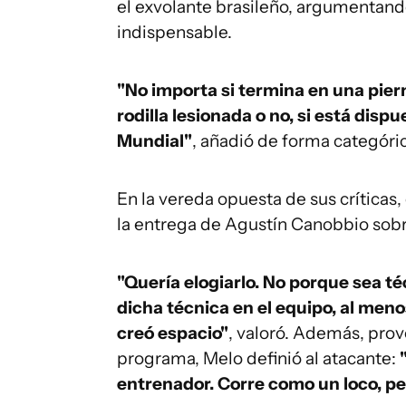
el exvolante brasileño, argumentando
indispensable.
"No importa si termina en una pier
rodilla lesionada o no, si está disp
Mundial"
, añadió de forma categóric
En la vereda opuesta de sus críticas
la entrega de Agustín Canobbio sobr
"Quería elogiarlo. No porque sea t
dicha técnica en el equipo, al meno
creó espacio"
, valoró. Además, pro
programa, Melo definió al atacante:
entrenador. Corre como un loco, pe