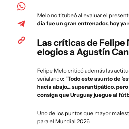
Melo no titubeó al evaluar el presen
día fue un gran entrenador, hoy ya 
Las críticas de Felipe
elogios a Agustín Ca
Felipe Melo criticó además las actit
señalando: "
Todo este asunto de 'est
hacia abajo... superantipático, pe
consiga que Uruguay juegue al fútb
Uno de los puntos que mayor malestar
para el Mundial 2026.