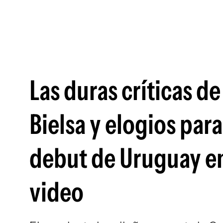
Las duras críticas d
Bielsa y elogios par
debut de Uruguay en
video