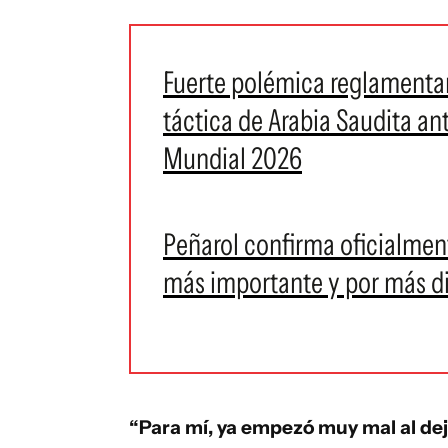
Fuerte polémica reglamentari
táctica de Arabia Saudita an
Mundial 2026
Peñarol confirma oficialment
más importante y por más d
“Para mí, ya empezó muy mal al deja