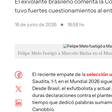
El exvolante brasileño comenta la C
tuvo fuertes cuestionamientos al en
16 de junio de 2026
16:58 hs
Felipe Melo fustigó a Marcelo Bielsa en el Mu
El reciente empate de la
selección 
Saudita, 1-1, en el Mundial 2026 sig
Desde Brasil, el exfutbolista y actua
duras declaraciones contra el planteo 
tiempo que dedicó palabras sumamen
Canobbio.