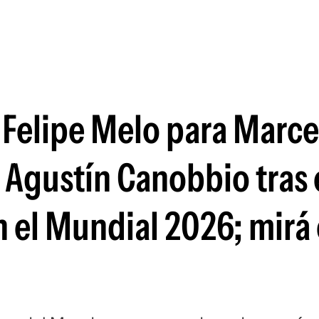
Si
e Felipe Melo para Marce
a Agustín Canobbio tras 
 el Mundial 2026; mirá 