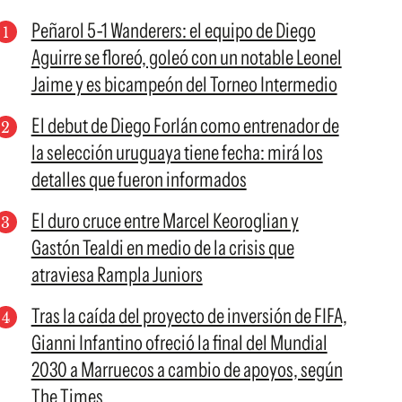
Peñarol 5-1 Wanderers: el equipo de Diego
Aguirre se floreó, goleó con un notable Leonel
Jaime y es bicampeón del Torneo Intermedio
El debut de Diego Forlán como entrenador de
la selección uruguaya tiene fecha: mirá los
detalles que fueron informados
El duro cruce entre Marcel Keoroglian y
Gastón Tealdi en medio de la crisis que
atraviesa Rampla Juniors
Tras la caída del proyecto de inversión de FIFA,
Gianni Infantino ofreció la final del Mundial
2030 a Marruecos a cambio de apoyos, según
The Times