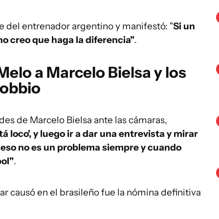
te del entrenador argentino y manifestó: "
Si un
no creo que haga la diferencia"
.
 Melo a Marcelo Bielsa y los
nobbio
udes de Marcelo Bielsa ante las cámaras,
á loco', y luego ir a dar una entrevista y mirar
ro eso no es un problema siempre y cuando
ol"
.
 causó en el brasileño fue la nómina definitiva