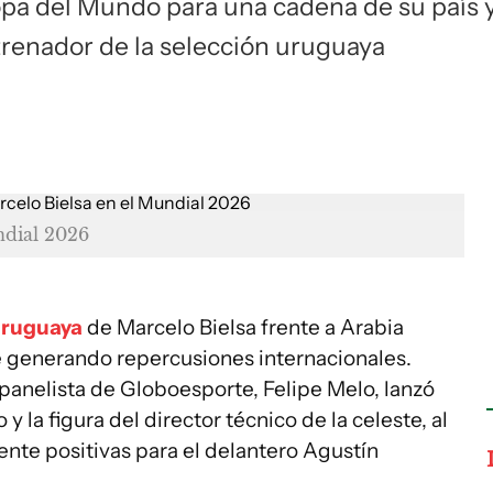
opa del Mundo para una cadena de su país 
trenador de la selección uruguaya
ndial 2026
uruguaya
de Marcelo Bielsa frente a Arabia
ue generando repercusiones internacionales.
l panelista de Globoesporte, Felipe Melo, lanzó
y la figura del director técnico de la celeste, al
te positivas para el delantero Agustín