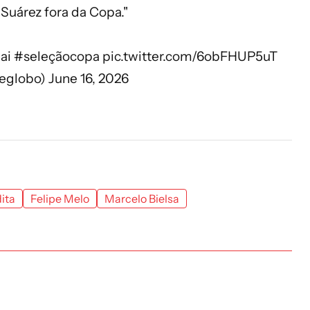
 Suárez fora da Copa."
ai
#seleçãocopa
pic.twitter.com/6obFHUP5uT
eglobo)
June 16, 2026
ita
Felipe Melo
Marcelo Bielsa