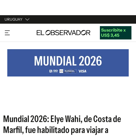
URUGUAY
Suscribite x
URUGUAY
US$ 3,45
ARGENTINA
ESPAÑA
ESTADOS UNIDOS
Mundial 2026: Elye Wahi, de Costa de
Marfil, fue habilitado para viajar a