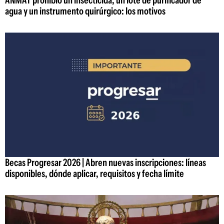
ANMAT prohibió un insecticida, un lote de purificador de
agua y un instrumento quirúrgico: los motivos
Becas Progresar 2026 | Abren nuevas inscripciones: líneas
disponibles, dónde aplicar, requisitos y fecha límite