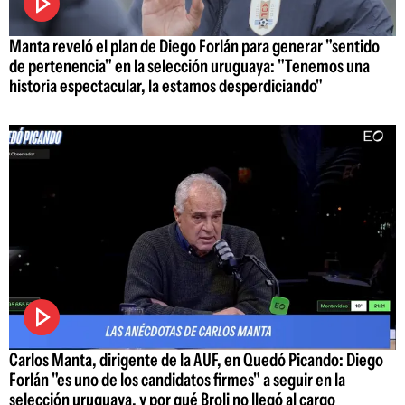
Manta reveló el plan de Diego Forlán para generar "sentido
de pertenencia" en la selección uruguaya: "Tenemos una
historia espectacular, la estamos desperdiciando"
Carlos Manta, dirigente de la AUF, en Quedó Picando: Diego
Forlán "es uno de los candidatos firmes" a seguir en la
selección uruguaya, y por qué Broli no llegó al cargo