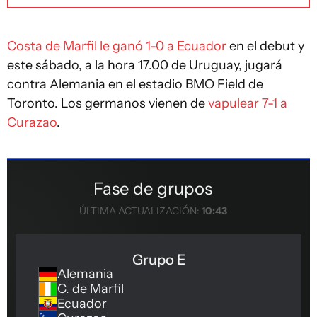
Costa de Marfil le ganó 1-0 a Ecuador
en el debut y
este sábado, a la hora 17.00 de Uruguay, jugará
contra Alemania en el estadio BMO Field de
Toronto. Los germanos vienen de
vapulear 7-1 a
Curazao
.