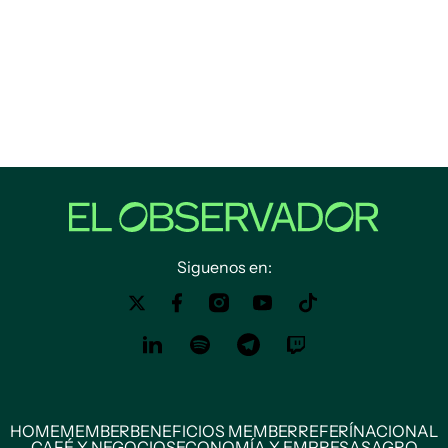
Siguenos en:
HOME
MEMBER
BENEFICIOS MEMBER
REFERÍ
NACIONAL
CAFÉ Y NEGOCIOS
ECONOMÍA Y EMPRESAS
AGRO