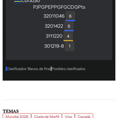
TEMAS
Mundial 2026
Costa de Marfil
Visa
Canadá