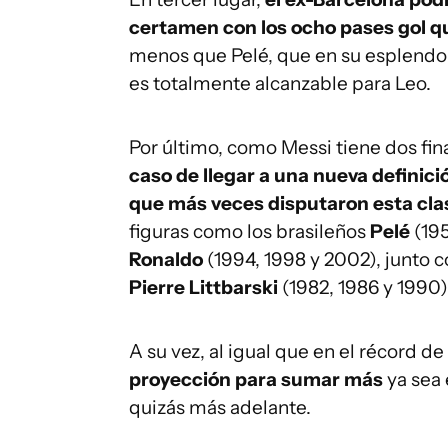
certamen con los ocho pases gol q
menos que Pelé, que en su esplendor l
es totalmente alcanzable para Leo.
Por último, como Messi tiene dos fina
caso de llegar a una nueva definici
que más veces disputaron esta cla
figuras como los brasileños
Pelé
(195
Ronaldo
(1994, 1998 y 2002), junto 
Pierre Littbarski
(1982, 1986 y 1990)
A su vez, al igual que en el récord de
proyección para sumar más
ya sea 
quizás más adelante.