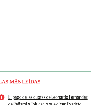
LAS MÁS LEÍDAS
El pago de las cuotas de Leonardo Fernández
de Peñarol a Toluca: lo que dicen Evaristo