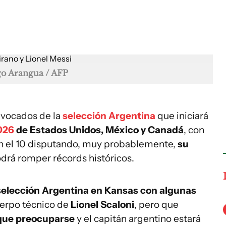
go Arangua / AFP
nvocados de la
selección Argentina
que iniciará
026
de Estados Unidos, México y Canadá
, con
 con el 10 disputando, muy probablemente,
su
drá romper récords históricos.
selección Argentina en Kansas con algunas
uerpo técnico de
Lionel Scaloni
, pero que
 que preocuparse
y el capitán argentino estará