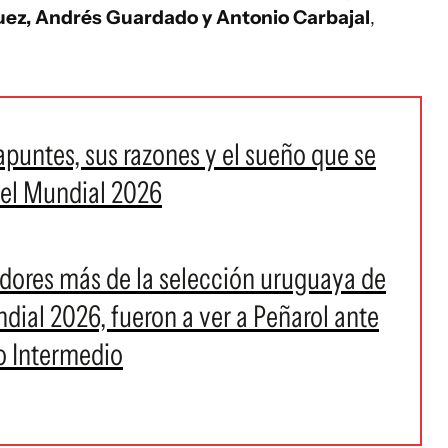
uez, Andrés Guardado y Antonio Carbajal
,
 apuntes, sus razones y el sueño que se
del Mundial 2026
adores más de la selección uruguaya de
ndial 2026, fueron a ver a Peñarol ante
eo Intermedio