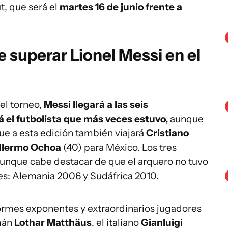
t, que será el
martes 16 de junio frente a
 superar Lionel Messi en el
el torneo,
Messi llegará a las seis
á el futbolista que más veces estuvo,
aunque
ue a esta edición también viajará
Cristiano
llermo Ochoa
(40) para México. Los tres
unque cabe destacar de que el arquero no tuvo
es: Alemania 2006 y Sudáfrica 2010.
normes exponentes y extraordinarios jugadores
emán
Lothar Matthäus
, el italiano
Gianluigi