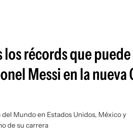
Si
 los récords que puede
ionel Messi en la nueva
a del Mundo en Estados Unidos, México y
mo de su carrera