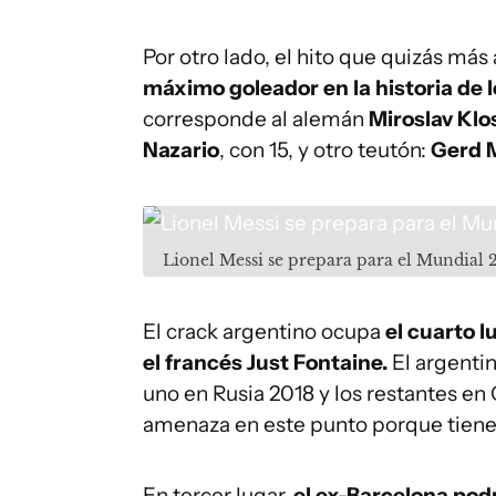
Por otro lado, el hito que quizás más
máximo goleador en la historia de 
corresponde al alemán
Miroslav Klo
Nazario
, con 15, y otro teutón:
Gerd M
Lionel Messi se prepara para el Mundial 
El crack argentino ocupa
el cuarto l
el francés Just Fontaine.
El argentin
uno en Rusia 2018 y los restantes e
amenaza en este punto porque tiene 1
En tercer lugar,
el ex-Barcelona podr