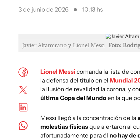
3 de junio de 2026
10:13 hs
Javier Altamirano y Lionel Messi
Foto: Rodri
Lionel Messi
comanda la lista de co
la defensa del título en el
Mundial 2
la ilusión de revalidad la corona, y
última Copa del Mundo
en la que po
Messi llegó a la concentración de la
molestias físicas
que alertaron al c
afortunadamente para él
no hay de