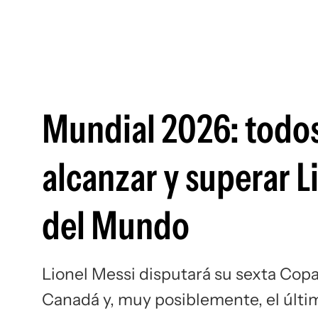
Mundial 2026: todos
alcanzar y superar L
del Mundo
Lionel Messi disputará su sexta Cop
Canadá y, muy posiblemente, el últi