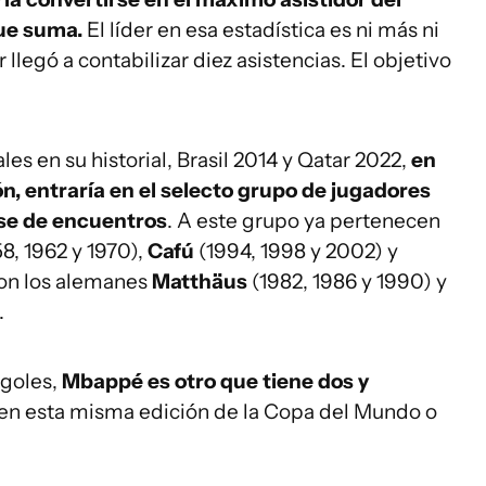
ue suma.
El líder en esa estadística es ni más ni
legó a contabilizar diez asistencias. El objetivo
les en su historial, Brasil 2014 y Qatar 2022,
en
ón, entraría en el selecto grupo de jugadores
se de encuentros
. A este grupo ya pertenecen
8, 1962 y 1970),
Cafú
(1994, 1998 y 2002) y
con los alemanes
Matthäus
(1982, 1986 y 1990) y
.
 goles,
Mbappé es otro que tiene dos y
en esta misma edición de la Copa del Mundo o