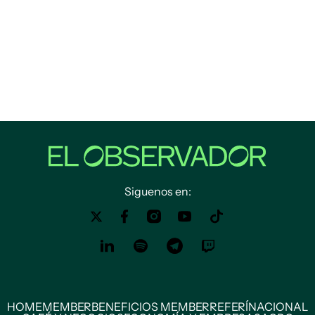
Siguenos en:
HOME
MEMBER
BENEFICIOS MEMBER
REFERÍ
NACIONAL