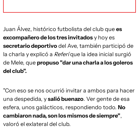
Juan Álvez, histórico futbolista del club que
es
excompañero de los tres invitados
y hoy es
secretario deportivo
del Ave, también participó de
la charla y explicó a
Referí
que la idea inicial surgió
de Mele, que
propuso "dar una charla a los goleros
del club".
"Con eso se nos ocurrió invitar a ambos para hacer
una despedida, y
salió buenazo
. Ver gente de esa
esfera, unos galácticos, respondiendo todo.
No
cambiaron nada, son los mismos de siempre"
,
valoró el exlateral del club.