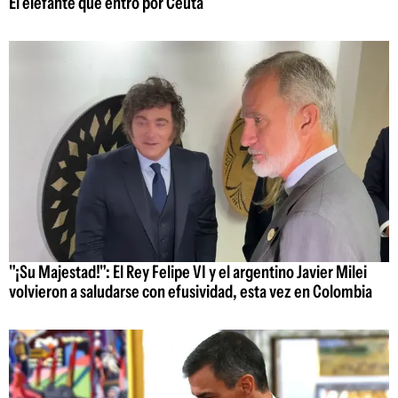
El elefante que entró por Ceuta
"¡Su Majestad!": El Rey Felipe VI y el argentino Javier Milei
volvieron a saludarse con efusividad, esta vez en Colombia