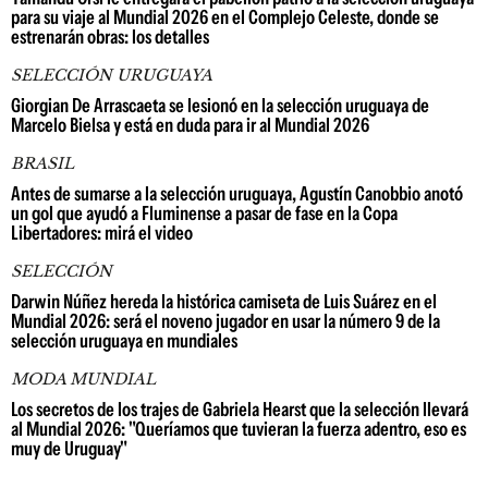
para su viaje al Mundial 2026 en el Complejo Celeste, donde se
estrenarán obras: los detalles
SELECCIÓN URUGUAYA
Giorgian De Arrascaeta se lesionó en la selección uruguaya de
Marcelo Bielsa y está en duda para ir al Mundial 2026
BRASIL
Antes de sumarse a la selección uruguaya, Agustín Canobbio anotó
un gol que ayudó a Fluminense a pasar de fase en la Copa
Libertadores: mirá el video
SELECCIÓN
Darwin Núñez hereda la histórica camiseta de Luis Suárez en el
Mundial 2026: será el noveno jugador en usar la número 9 de la
selección uruguaya en mundiales
MODA MUNDIAL
Los secretos de los trajes de Gabriela Hearst que la selección llevará
al Mundial 2026: "Queríamos que tuvieran la fuerza adentro, eso es
muy de Uruguay"