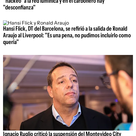
"hackeo" a la red lumínica y en el carbonero hay
"desconfianza"
Hansi Flick, DT del Barcelona, se refirió a la salida de Ronald
Araujo al Liverpool: "Es una pena, no pudimos incluirlo como
quería"
Ignacio Ruglio criticó la suspensión del Montevideo City