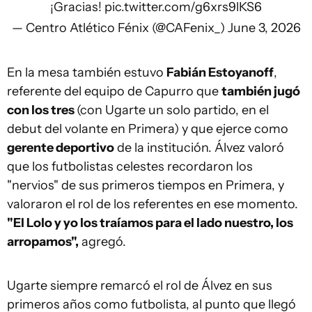
¡Gracias!
pic.twitter.com/g6xrs9lKS6
— Centro Atlético Fénix (@CAFenix_)
June 3, 2026
En la mesa también estuvo
Fabián Estoyanoff
,
referente del equipo de Capurro que
también jugó
con los tres
(con Ugarte un solo partido, en el
debut del volante en Primera) y que ejerce como
gerente deportivo
de la institución. Álvez valoró
que los futbolistas celestes recordaron los
"nervios" de sus primeros tiempos en Primera, y
valoraron el rol de los referentes en ese momento.
"El Lolo y yo los traíamos para el lado nuestro, los
arropamos",
agregó.
Ugarte siempre remarcó el rol de Álvez en sus
primeros años como futbolista, al punto que llegó