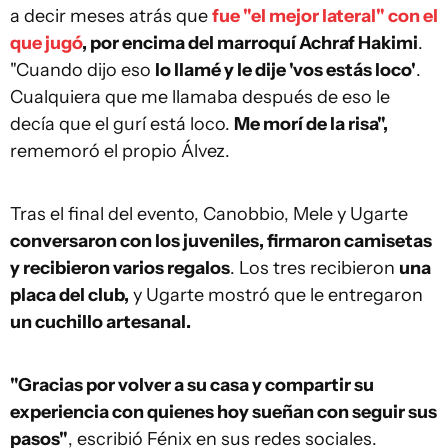
a decir meses atrás que
fue "el mejor lateral" con el
que jugó
, por encima del marroquí Achraf Hakimi
.
"Cuando dijo eso
lo llamé y le dije 'vos estás loco'
.
Cualquiera que me llamaba después de eso le
decía que el gurí está loco.
Me morí de la risa",
rememoró el propio Álvez.
Tras el final del evento, Canobbio, Mele y Ugarte
conversaron con los juveniles, firmaron camisetas
y recibieron varios regalos
. Los tres recibieron
una
placa del club,
y Ugarte mostró que le entregaron
un cuchillo artesanal.
"Gracias por volver a su casa y compartir su
experiencia con quienes hoy sueñan con seguir sus
pasos"
, escribió Fénix en sus redes sociales.