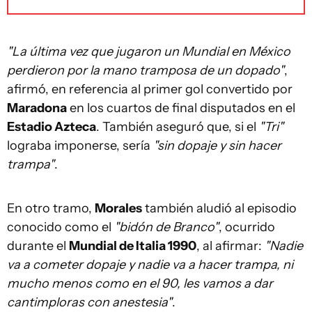
"La última vez que jugaron un Mundial en México
perdieron por la mano tramposa de un dopado"
,
afirmó, en referencia al primer gol convertido por
Maradona
en los cuartos de final disputados en el
Estadio Azteca
. También aseguró que, si el
"Tri"
lograba imponerse, sería
"sin dopaje y sin hacer
trampa"
.
En otro tramo,
Morales
también aludió al episodio
conocido como el
"bidón de Branco"
, ocurrido
durante el
Mundial de Italia 1990
, al afirmar:
"Nadie
va a cometer dopaje y nadie va a hacer trampa, ni
mucho menos como en el 90, les vamos a dar
cantimploras con anestesia"
.