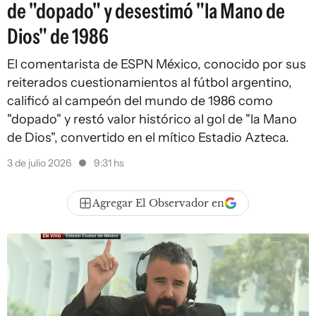
de "dopado" y desestimó "la Mano de
Dios" de 1986
El comentarista de ESPN México, conocido por sus
reiterados cuestionamientos al fútbol argentino,
calificó al campeón del mundo de 1986 como
"dopado" y restó valor histórico al gol de "la Mano
de Dios", convertido en el mítico Estadio Azteca.
3 de julio 2026
9:31 hs
Agregar El Observador en