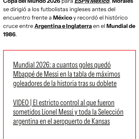
Copa del Mundo 2026
para
ESPN México
,
Morales
se dirigió a los futbolistas ingleses antes del
encuentro frente a
México
y recordó el histórico
cruce entre
Argentina e Inglaterra
en el
Mundial de
1986
.
Mundial 2026: a cuantos goles quedó
Mbappé de Messi en la tabla de máximos
goleadores de la historia tras su doblete
VIDEO | El estricto control al que fueron
sometidos Lionel Messi y toda la Selección
argentina en el aeropuerto de Kansas