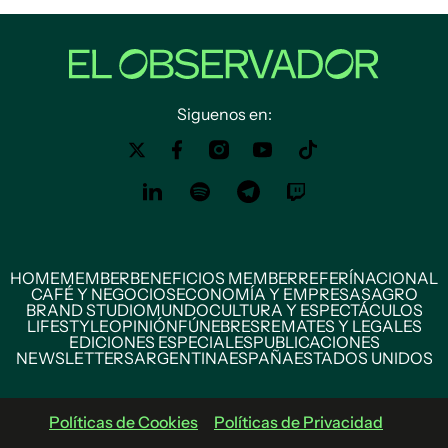
Siguenos en:
HOME
MEMBER
BENEFICIOS MEMBER
REFERÍ
NACIONAL
CAFÉ Y NEGOCIOS
ECONOMÍA Y EMPRESAS
AGRO
BRAND STUDIO
MUNDO
CULTURA Y ESPECTÁCULOS
LIFESTYLE
OPINIÓN
FÚNEBRES
REMATES Y LEGALES
EDICIONES ESPECIALES
PUBLICACIONES
NEWSLETTERS
ARGENTINA
ESPAÑA
ESTADOS UNIDOS
Políticas de Cookies
Políticas de Privacidad