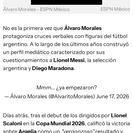
ESPN México
Álvaro Morales - ESPN México
No es la primera vez que
Álvaro Morales
protagoniza cruces verbales con figuras del fútbol
argentino. A lo largo de los últimos años construyó
un perfil mediático caracterizado por sus
cuestionamientos a
Lionel Messi
, la selección
argentina y
Diego Maradona
.
Mmm... ¿ya empezaron?
— Álvaro Morales (@AlvaritoMorales)
June 17, 2026
Días atrás, tras el debut de los dirigidos por
Lionel
Scaloni
en la
Copa Mundial 2026
, calificó la victoria
sobre
Argelia
como un
"vergonzoso"
resultado y