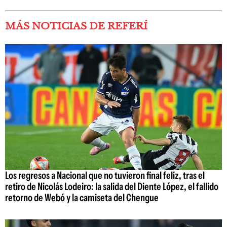
MÁS NOTICIAS DE REFERÍ
Los regresos a Nacional que no tuvieron final feliz, tras el
retiro de Nicolás Lodeiro: la salida del Diente López, el fallido
retorno de Webó y la camiseta del Chengue