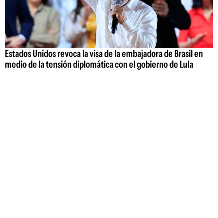
Estados Unidos revoca la visa de la embajadora de Brasil en
medio de la tensión diplomática con el gobierno de Lula