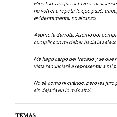
Hice todo lo que estuvo a mi alcanc
no volver a repetir lo que pasó, tra
evidentemente, no alcanzó.
Asumo la derrota. Asumo por comple
cumplir con mi deber hacia la selecc
Me hago cargo del fracaso y sé que n
vista renunciaré a representar a mi p
No sé cómo ni cuándo, pero les juro 
sin dejarla en lo más alto".
TEMAS