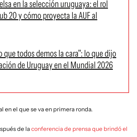
lsa en la selección uruguaya: el rol
sub 20 y cómo proyecta la AUF al
o que todos demos la cara": lo que dijo
inación de Uruguay en el Mundial 2026
l en el que se va en primera ronda.
espués de la
conferencia de prensa que brindó el