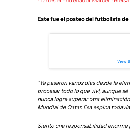
martes el entrenador Marcelo Bielsa
.
Este fue el posteo del futbolista de
View t
"Ya pasaron varios días desde la eli
procesar todo lo que viví, aunque sé
nunca logre superar otra eliminación
Mundial de Qatar. Esa espina todavía
Siento una responsabilidad enorme po