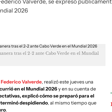
 Federico Valverde, se expresó públicamen
undial 2026
anera tras el 2-2 ante Cabo Verde en el Mundial
,
Federico Valverde
, realizó este jueves una
currió en el Mundial 2026
y en su cuenta de
ectativas, explicó cómo se preparó para el
e terminó despidiendo
, al mismo tiempo que
uro
.