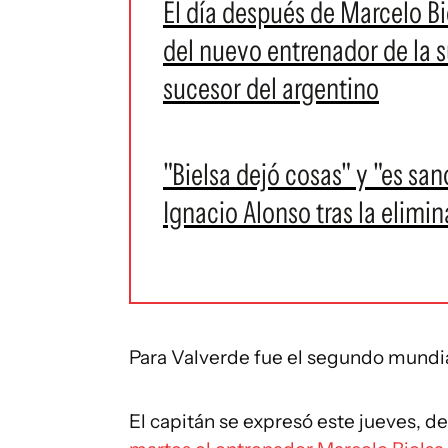
El día después de Marcelo Bie
del nuevo entrenador de la 
sucesor del argentino
"Bielsa dejó cosas" y "es san
Ignacio Alonso tras la elim
Para Valverde fue el segundo mundia
El capitán se expresó este jueves, d