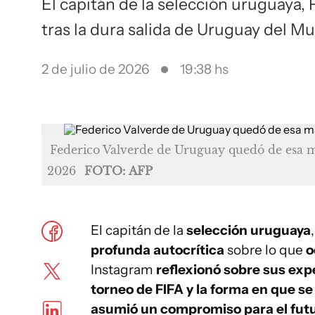
El capitán de la selección uruguaya,
tras la dura salida de Uruguay del M
2 de julio de 2026
19:38 hs
Federico Valverde de Uruguay quedó de esa m
2026
FOTO: AFP
El capitán de la
selección uruguaya
profunda autocrítica
sobre lo que
o
Instagram
reflexionó sobre sus exp
torneo de FIFA y la forma en que s
asumió un compromiso para el fut