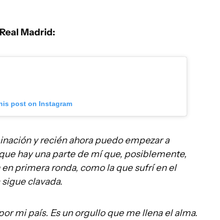
 Real Madrid:
his post on Instagram
minación y recién ahora puedo empezar a
 que hay una parte de mí que, posiblemente,
 en primera ronda, como la que sufrí en el
 sigue clavada.
r mi país. Es un orgullo que me llena el alma.