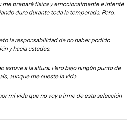
e: me preparé física y emocionalmente e intenté
bajando duro durante toda la temporada. Pero,
to la responsabilidad de no haber podido
ión y hacia ustedes.
o estuve a la altura. Pero bajo ningún punto de
aís, aunque me cueste la vida.
por mi vida que no voy a irme de esta selección