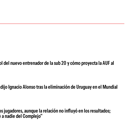
rol del nuevo entrenador de la sub 20 y cómo proyecta la AUF al
 dijo Ignacio Alonso tras la eliminación de Uruguay en el Mundial
s jugadores, aunque la relación no influyó en los resultados;
é a nadie del Complejo"