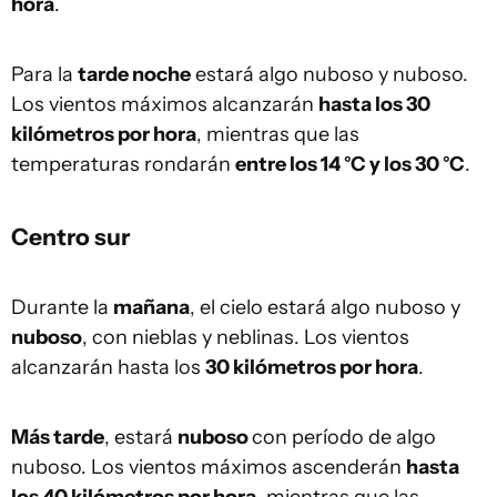
hora
.
Para la
tarde noche
estará algo nuboso y nuboso.
Los vientos máximos alcanzarán
hasta los 30
kilómetros por hora
, mientras que las
temperaturas rondarán
entre los 14 °C y los 30 °C
.
Centro sur
Durante la
mañana
, el cielo estará algo nuboso y
nuboso
, con nieblas y neblinas. Los vientos
alcanzarán hasta los
30 kilómetros por hora
.
Más tarde
, estará
nuboso
con período de algo
nuboso. Los vientos máximos ascenderán
hasta