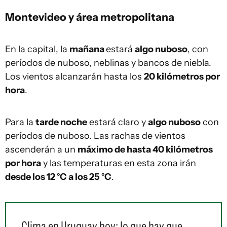
Montevideo y área metropolitana
En la capital, la
mañana
estará
algo nuboso
, con
períodos de nuboso, neblinas y bancos de niebla.
Los vientos alcanzarán hasta los
20 kilómetros por
hora
.
Para la
tarde noche
estará claro y
algo nuboso
con
períodos de nuboso. Las rachas de vientos
ascenderán a un
máximo de hasta 40 kilómetros
por hora
y las temperaturas en esta zona irán
desde los 12 °C a los 25 °C
.
Clima en Uruguay hoy: lo que hay que