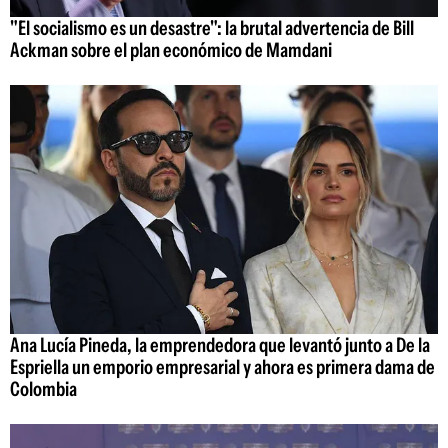
"El socialismo es un desastre": la brutal advertencia de Bill
Ackman sobre el plan económico de Mamdani
Ana Lucía Pineda, la emprendedora que levantó junto a De la
Espriella un emporio empresarial y ahora es primera dama de
Colombia