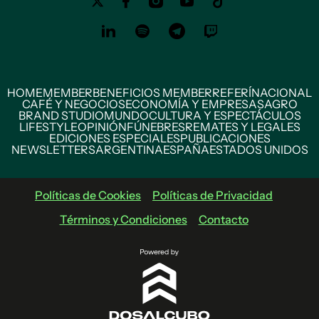
HOME
MEMBER
BENEFICIOS MEMBER
REFERÍ
NACIONAL
CAFÉ Y NEGOCIOS
ECONOMÍA Y EMPRESAS
AGRO
BRAND STUDIO
MUNDO
CULTURA Y ESPECTÁCULOS
LIFESTYLE
OPINIÓN
FÚNEBRES
REMATES Y LEGALES
EDICIONES ESPECIALES
PUBLICACIONES
NEWSLETTERS
ARGENTINA
ESPAÑA
ESTADOS UNIDOS
Políticas de Cookies
Políticas de Privacidad
Términos y Condiciones
Contacto