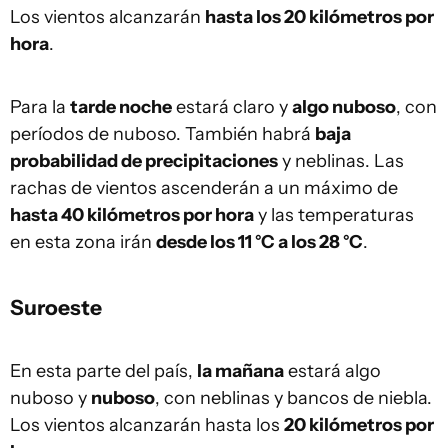
Los vientos alcanzarán
hasta los 20 kilómetros por
hora
.
Para la
tarde noche
estará claro y
algo nuboso
, con
períodos de nuboso. También habrá
baja
probabilidad de precipitaciones
y neblinas. Las
rachas de vientos ascenderán a un máximo de
hasta 40 kilómetros por hora
y las temperaturas
en esta zona irán
desde los 11 °C a los 28 °C
.
Suroeste
En esta parte del país,
la mañana
estará algo
nuboso y
nuboso
, con neblinas y bancos de niebla.
Los vientos alcanzarán hasta los
20 kilómetros por