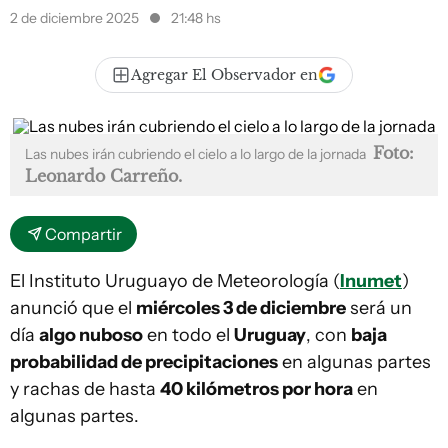
2 de diciembre 2025
21:48 hs
Agregar El Observador en
Foto:
Las nubes irán cubriendo el cielo a lo largo de la jornada
Leonardo Carreño.
Compartir
El Instituto Uruguayo de Meteorología (
Inumet
)
anunció que el
miércoles 3 de diciembre
será un
día
algo nuboso
en todo el
Uruguay
, con
baja
probabilidad de precipitaciones
en algunas partes
y rachas de hasta
40 kilómetros por hora
en
algunas partes.