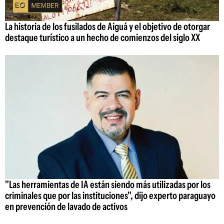
La historia de los fusilados de Aiguá y el objetivo de otorgar
destaque turístico a un hecho de comienzos del siglo XX
"Las herramientas de IA están siendo más utilizadas por los
criminales que por las instituciones", dijo experto paraguayo
en prevención de lavado de activos