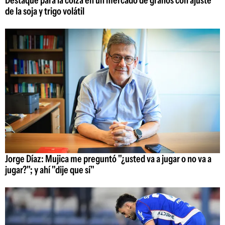
de la soja y trigo volátil
Jorge Díaz: Mujica me preguntó "¿usted va a jugar o no va a
jugar?"; y ahí "dije que sí"