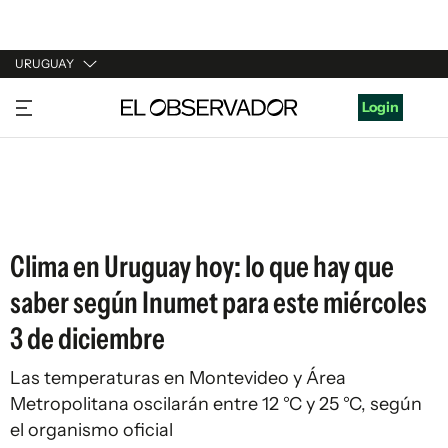
URUGUAY
URUGUAY
Login
ARGENTINA
ESPAÑA
ESTADOS UNIDOS
Clima en Uruguay hoy: lo que hay que
saber según Inumet para este miércoles
3 de diciembre
Las temperaturas en Montevideo y Área
Metropolitana oscilarán entre 12 °C y 25 °C, según
el organismo oficial