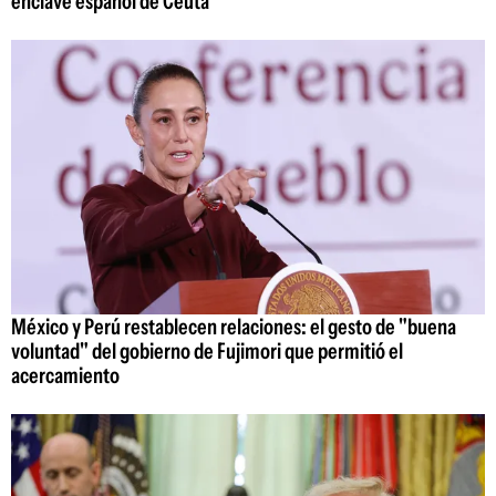
enclave español de Ceuta
México y Perú restablecen relaciones: el gesto de "buena
voluntad" del gobierno de Fujimori que permitió el
acercamiento