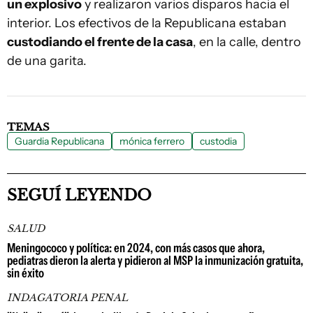
un explosivo
y realizaron varios disparos hacia el
interior. Los efectivos de la Republicana estaban
custodiando el frente de la casa
, en la calle, dentro
de una garita.
TEMAS
Guardia Republicana
mónica ferrero
custodia
SEGUÍ LEYENDO
SALUD
Meningococo y política: en 2024, con más casos que ahora,
pediatras dieron la alerta y pidieron al MSP la inmunización gratuita,
sin éxito
INDAGATORIA PENAL