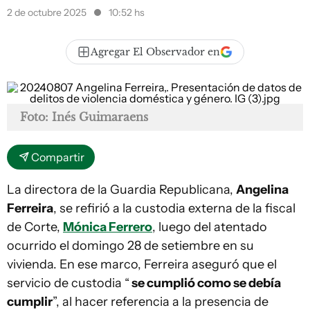
2 de octubre 2025
10:52 hs
Agregar El Observador en
Foto: Inés Guimaraens
Compartir
La directora de la Guardia Republicana,
Angelina
Ferreira
, se refirió a la custodia externa de la fiscal
de Corte,
Mónica Ferrero
, luego del atentado
ocurrido el domingo 28 de setiembre en su
vivienda. En ese marco, Ferreira aseguró que el
servicio de custodia “
se cumplió como se debía
cumplir
”, al hacer referencia a la presencia de