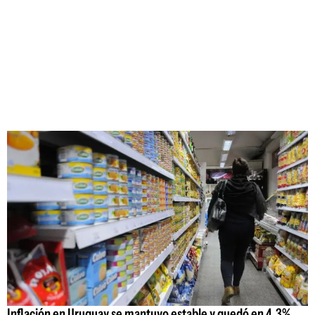
Inflación en Uruguay se mantuvo estable y quedó en 4,3%