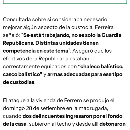
Consultada sobre si consideraba necesario
mejorar algún aspecto de la custodia, Ferreira
señaló: “
Se está trabajando, no es solo la Guardia
Republicana. Distintas unidades tienen
competencia en este tema
”. Aseguró que los
efectivos de la Republicana estaban
correctamente equipados con
“chaleco balístico,
casco balístico”
y
armas adecuadas para ese tipo
de custodias
.
El ataque a la vivienda de Ferrero se produjo el
domingo 28 de setiembre en la madrugada,
cuando
dos delincuentes ingresaron por el fondo
de la casa
, subieron al techo y desde allí
detonaron