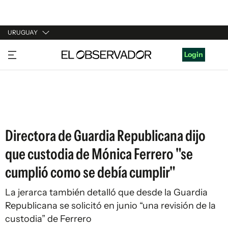
URUGUAY
URUGUAY
Login
ARGENTINA
ESPAÑA
ESTADOS UNIDOS
Directora de Guardia Republicana dijo
que custodia de Mónica Ferrero "se
cumplió como se debía cumplir"
La jerarca también detalló que desde la Guardia
Republicana se solicitó en junio “una revisión de la
custodia” de Ferrero