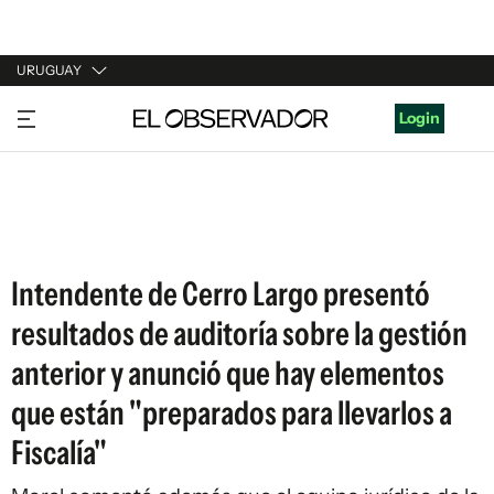
URUGUAY
URUGUAY
Login
ARGENTINA
ESPAÑA
ESTADOS UNIDOS
Intendente de Cerro Largo presentó
resultados de auditoría sobre la gestión
anterior y anunció que hay elementos
que están "preparados para llevarlos a
Fiscalía"