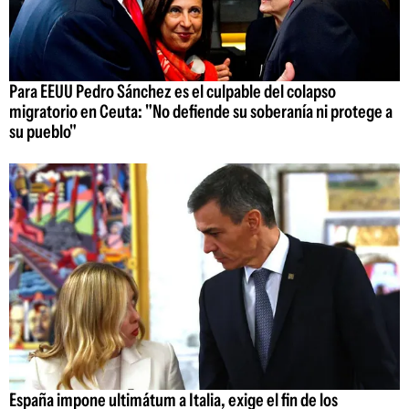
Para EEUU Pedro Sánchez es el culpable del colapso
migratorio en Ceuta: "No defiende su soberanía ni protege a
su pueblo"
España impone ultimátum a Italia, exige el fin de los