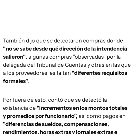
También dijo que se detectaron compras donde
"no se sabe desde qué dirección de la intendencia
salieron"
, algunas compras "observadas" por la
delegada del Tribunal de Cuentas y otras en las que
a los proveedores les faltan
"diferentes requisitos
formales"
.
Por fuera de esto, contó que se detectó la
existencia de
"incrementos en los montos totales
y promedios por funcionario",
así como pagos en
"diferencias de sueldos, compensaciones,
rendimientos, horas extras y jornales extras e