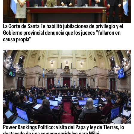
La Corte de Santa Fe habilitó jubilaciones de privilegio y el
Gobierno provincial denuncia que los jueces "fallaron en
causa propia"
Power Rankings Político: visita del Papa y ley de Tierras, lo
destacado de una semana agridulce para Milei