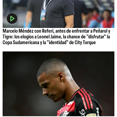
Marcelo Méndez con Referí, antes de enfrentar a Peñarol y
Tigre: los elogios a Leonel Jaime, la chance de "disfrutar" la
Copa Sudamericana y la "identidad" de City Torque