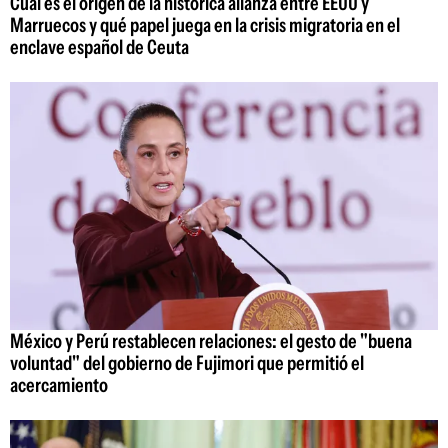
Cuál es el origen de la histórica alianza entre EEUU y
Marruecos y qué papel juega en la crisis migratoria en el
enclave español de Ceuta
México y Perú restablecen relaciones: el gesto de "buena
voluntad" del gobierno de Fujimori que permitió el
acercamiento