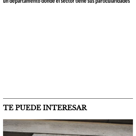
un departamento donde el sector tiene sus particularidades
TE PUEDE INTERESAR