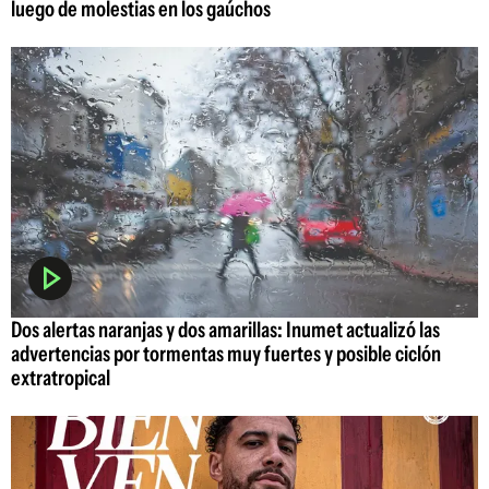
luego de molestias en los gaúchos
Dos alertas naranjas y dos amarillas: Inumet actualizó las
advertencias por tormentas muy fuertes y posible ciclón
extratropical