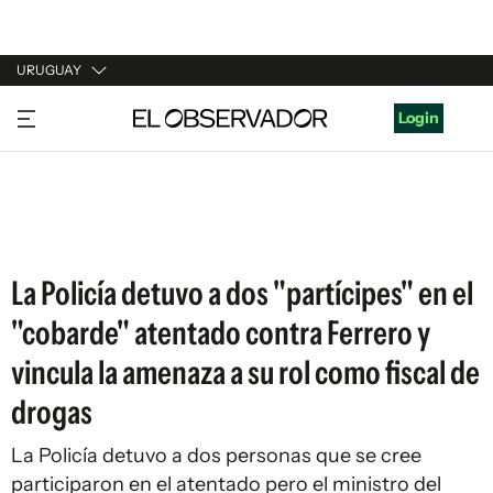
URUGUAY
URUGUAY
Login
ARGENTINA
ESPAÑA
ESTADOS UNIDOS
La Policía detuvo a dos "partícipes" en el
"cobarde" atentado contra Ferrero y
vincula la amenaza a su rol como fiscal de
drogas
La Policía detuvo a dos personas que se cree
participaron en el atentado pero el ministro del