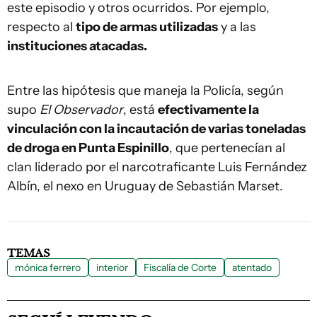
este episodio y otros ocurridos. Por ejemplo,
respecto al
tipo de armas utilizadas
y a las
instituciones atacadas.
Entre las hipótesis que maneja la Policía, según
supo
El Observador
, está
efectivamente la
vinculación con la incautación de varias toneladas
de droga en Punta Espinillo
, que pertenecían al
clan liderado por el narcotraficante Luis Fernández
Albín, el nexo en Uruguay de Sebastián Marset.
TEMAS
mónica ferrero
interior
Fiscalía de Corte
atentado