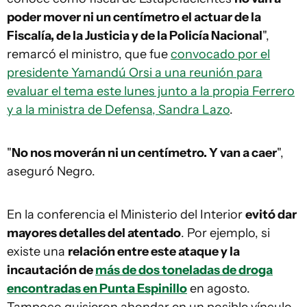
poder mover ni un centímetro el actuar de la
Fiscalía, de la Justicia y de la Policía Nacional
",
remarcó el ministro, que fue
convocado por el
presidente Yamandú Orsi a una reunión para
evaluar el tema este lunes junto a la propia Ferrero
y a la ministra de Defensa, Sandra Lazo
.
"
No nos moverán ni un centímetro. Y van a caer
",
aseguró Negro.
En la conferencia el Ministerio del Interior
evitó dar
mayores detalles del atentado
. Por ejemplo, si
existe una
relación entre este ataque y la
incautación de
más de dos toneladas de droga
encontradas en Punta Espinillo
en agosto.