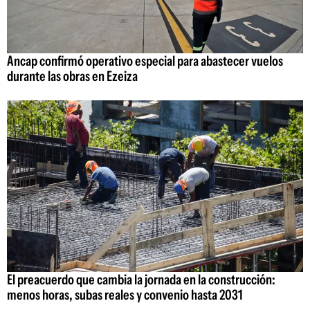
Ancap confirmó operativo especial para abastecer vuelos
durante las obras en Ezeiza
El preacuerdo que cambia la jornada en la construcción:
menos horas, subas reales y convenio hasta 2031