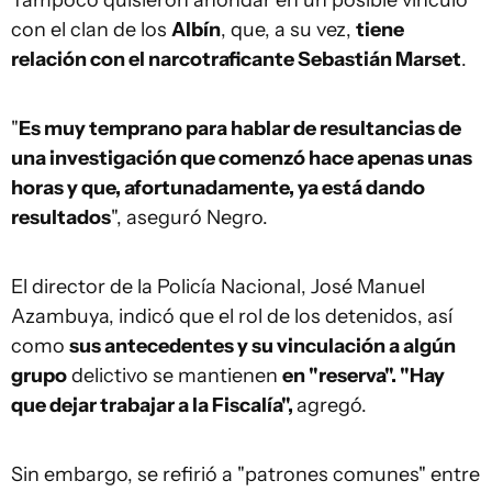
Tampoco quisieron ahondar en un posible vínculo
con el clan de los
Albín
, que, a su vez,
tiene
relación con el narcotraficante Sebastián Marset
.
"
Es muy temprano para hablar de resultancias de
una investigación que comenzó hace apenas unas
horas y que, afortunadamente, ya está dando
resultados
", aseguró Negro.
El director de la Policía Nacional, José Manuel
Azambuya, indicó que el rol de los detenidos, así
como
sus antecedentes y su vinculación a algún
grupo
delictivo se mantienen
en "reserva". "Hay
que dejar trabajar a la Fiscalía",
agregó.
Sin embargo, se refirió a "patrones comunes" entre