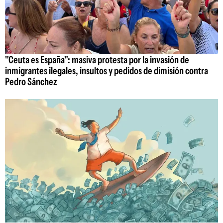
"Ceuta es España": masiva protesta por la invasión de
inmigrantes ilegales, insultos y pedidos de dimisión contra
Pedro Sánchez