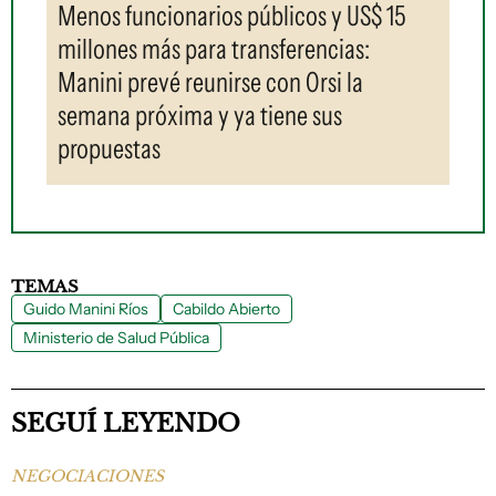
Menos funcionarios públicos y US$ 15
millones más para transferencias:
Manini prevé reunirse con Orsi la
semana próxima y ya tiene sus
propuestas
TEMAS
Guido Manini Ríos
Cabildo Abierto
Ministerio de Salud Pública
SEGUÍ LEYENDO
NEGOCIACIONES