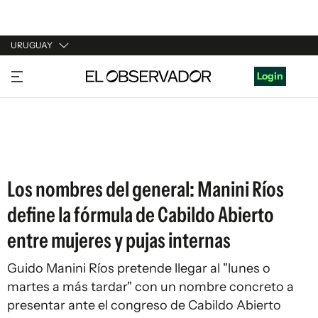
URUGUAY
URUGUAY
Login
ARGENTINA
ESPAÑA
ESTADOS UNIDOS
Los nombres del general: Manini Ríos
define la fórmula de Cabildo Abierto
entre mujeres y pujas internas
Guido Manini Ríos pretende llegar al "lunes o
martes a más tardar" con un nombre concreto a
presentar ante el congreso de Cabildo Abierto