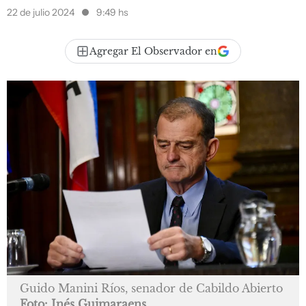
22 de julio 2024
9:49 hs
Agregar El Observador en
Guido Manini Ríos, senador de Cabildo Abierto
Foto: Inés Guimaraens