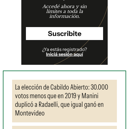
Accedé ahora y sin
límites a toda la
información.
Suscribite
¿Ya estás registrado?
Iniciá sesión aquí
La elección de Cabildo Abierto: 30.000
votos menos que en 2019 y Manini
duplicó a Radaelli, que igual ganó en
Montevideo