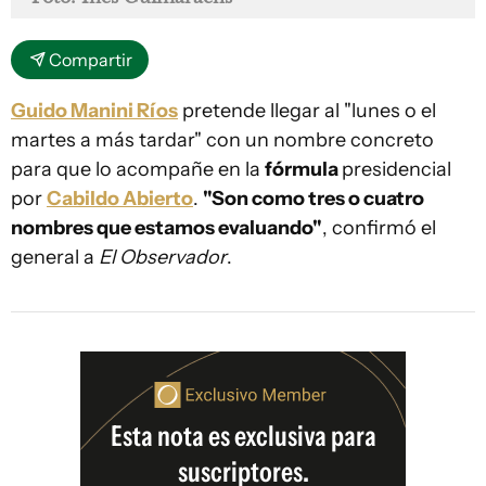
Compartir
Guido Manini Ríos
pretende llegar al "lunes o el
martes a más tardar" con un nombre concreto
para que lo acompañe en la
fórmula
presidencial
por
Cabildo Abierto
.
"Son como tres o cuatro
nombres que estamos evaluando"
, confirmó el
general a
El Observador
.
Esta nota es exclusiva para
suscriptores.