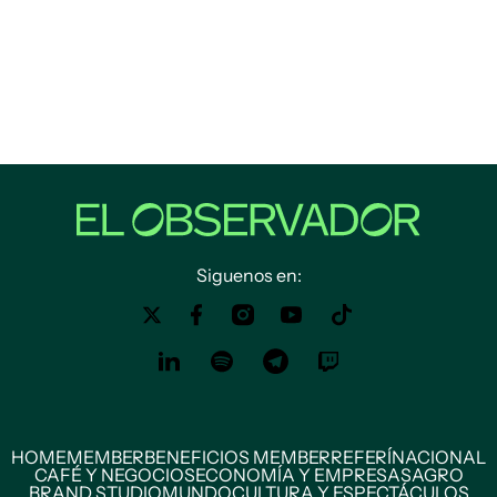
Siguenos en:
HOME
MEMBER
BENEFICIOS MEMBER
REFERÍ
NACIONAL
CAFÉ Y NEGOCIOS
ECONOMÍA Y EMPRESAS
AGRO
BRAND STUDIO
MUNDO
CULTURA Y ESPECTÁCULOS